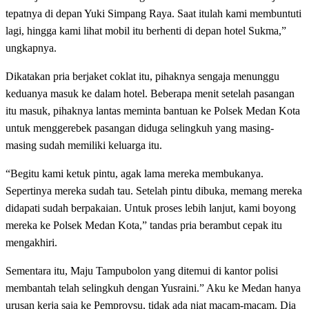
tepatnya di depan Yuki Simpang Raya. Saat itulah kami membuntuti
lagi, hingga kami lihat mobil itu berhenti di depan hotel Sukma,”
ungkapnya.
Dikatakan pria berjaket coklat itu, pihaknya sengaja menunggu
keduanya masuk ke dalam hotel. Beberapa menit setelah pasangan
itu masuk, pihaknya lantas meminta bantuan ke Polsek Medan Kota
untuk menggerebek pasangan diduga selingkuh yang masing-
masing sudah memiliki keluarga itu.
“Begitu kami ketuk pintu, agak lama mereka membukanya.
Sepertinya mereka sudah tau. Setelah pintu dibuka, memang mereka
didapati sudah berpakaian. Untuk proses lebih lanjut, kami boyong
mereka ke Polsek Medan Kota,” tandas pria berambut cepak itu
mengakhiri.
Sementara itu, Maju Tampubolon yang ditemui di kantor polisi
membantah telah selingkuh dengan Yusraini.” Aku ke Medan hanya
urusan kerja saja ke Pemprovsu, tidak ada niat macam-macam. Dia