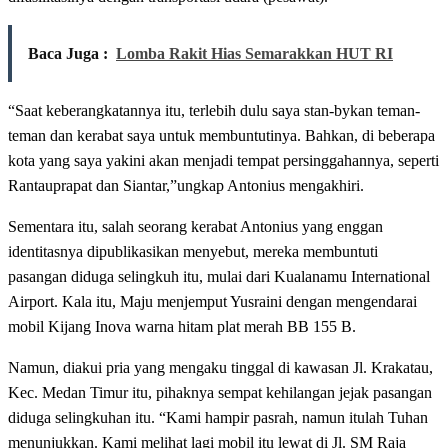
Baca Juga :
Lomba Rakit Hias Semarakkan HUT RI
“Saat keberangkatannya itu, terlebih dulu saya stan-bykan teman-
teman dan kerabat saya untuk membuntutinya. Bahkan, di beberapa
kota yang saya yakini akan menjadi tempat persinggahannya, seperti
Rantauprapat dan Siantar,”ungkap Antonius mengakhiri.
Sementara itu, salah seorang kerabat Antonius yang enggan
identitasnya dipublikasikan menyebut, mereka membuntuti
pasangan diduga selingkuh itu, mulai dari Kualanamu International
Airport. Kala itu, Maju menjemput Yusraini dengan mengendarai
mobil Kijang Inova warna hitam plat merah BB 155 B.
Namun, diakui pria yang mengaku tinggal di kawasan Jl. Krakatau,
Kec. Medan Timur itu, pihaknya sempat kehilangan jejak pasangan
diduga selingkuhan itu. “Kami hampir pasrah, namun itulah Tuhan
menunjukkan. Kami melihat lagi mobil itu lewat di Jl. SM Raja