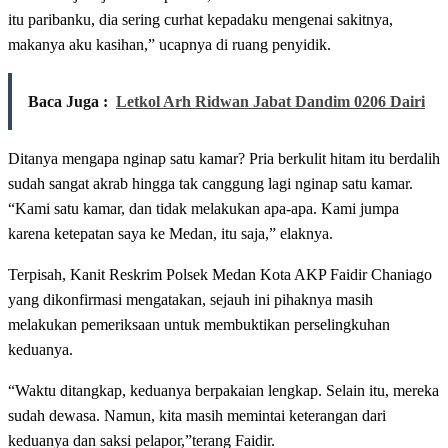
itu paribanku, dia sering curhat kepadaku mengenai sakitnya,
makanya aku kasihan,” ucapnya di ruang penyidik.
Baca Juga :
Letkol Arh Ridwan Jabat Dandim 0206 Dairi
Ditanya mengapa nginap satu kamar? Pria berkulit hitam itu berdalih
sudah sangat akrab hingga tak canggung lagi nginap satu kamar.
“Kami satu kamar, dan tidak melakukan apa-apa. Kami jumpa
karena ketepatan saya ke Medan, itu saja,” elaknya.
Terpisah, Kanit Reskrim Polsek Medan Kota AKP Faidir Chaniago
yang dikonfirmasi mengatakan, sejauh ini pihaknya masih
melakukan pemeriksaan untuk membuktikan perselingkuhan
keduanya.
“Waktu ditangkap, keduanya berpakaian lengkap. Selain itu, mereka
sudah dewasa. Namun, kita masih memintai keterangan dari
keduanya dan saksi pelapor,”terang Faidir.