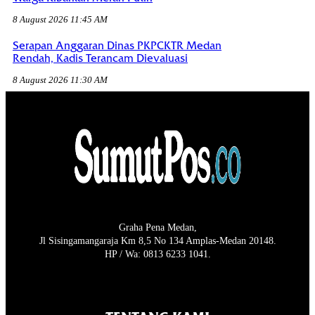
8 August 2026 11:45 AM
Serapan Anggaran Dinas PKPCKTR Medan
Rendah, Kadis Terancam Dievaluasi
8 August 2026 11:30 AM
Graha Pena Medan,
Jl Sisingamangaraja Km 8,5 No 134 Amplas-Medan 20148.
HP / Wa: 0813 6233 1041.