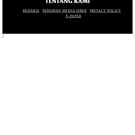
TENTANG KAMI
REDAKSI
PEDOMAN MEDIA SIBER
PRIVACY POLICY
E-PAPER
/