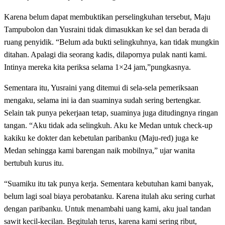
Karena belum dapat membuktikan perselingkuhan tersebut, Maju
Tampubolon dan Yusraini tidak dimasukkan ke sel dan berada di
ruang penyidik. “Belum ada bukti selingkuhnya, kan tidak mungkin
ditahan. Apalagi dia seorang kadis, dilapornya pulak nanti kami.
Intinya mereka kita periksa selama 1×24 jam,”pungkasnya.
Sementara itu, Yusraini yang ditemui di sela-sela pemeriksaan
mengaku, selama ini ia dan suaminya sudah sering bertengkar.
Selain tak punya pekerjaan tetap, suaminya juga ditudingnya ringan
tangan. “Aku tidak ada selingkuh. Aku ke Medan untuk check-up
kakiku ke dokter dan kebetulan paribanku (Maju-red) juga ke
Medan sehingga kami barengan naik mobilnya,” ujar wanita
bertubuh kurus itu.
“Suamiku itu tak punya kerja. Sementara kebutuhan kami banyak,
belum lagi soal biaya perobatanku. Karena itulah aku sering curhat
dengan paribanku. Untuk menambahi uang kami, aku jual tandan
sawit kecil-kecilan. Begitulah terus, karena kami sering ribut,