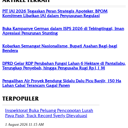
ARTIKEL TERKAIT
PIT IAI 2026 Tegaskan Peran Strategis Apoteker, BPOM
Komitmen Libatkan IAI dalam Penyusunan Regulasi
Buka Kampanye Germas dalam ISPS 2026 di Tebingtinggi, Iman
Apresiasi Penurunan Stunting
Kobarkan Semangat Nasionalisme, Bupati Asahan Bagi-bagi
Bendera
DPRD Gelar RDP Perubahan Fungsi Lahan 6 Hektare di Pantailabu,
Terungkap Penyebab, hingga Pengusaha Rugi Rp1,1 M
Pengalihan Air Proyek Bendung Sidalu Dalu Picu Banjir, 150 Ha
Lahan Cabai Terancam Gagal Panen
TERPOPULER
Inspektorat Buka Peluang Pencopotan Lurah
Paya Pasir, Track Record Syerly Dievaluasi
1 August 2026 11:15 AM