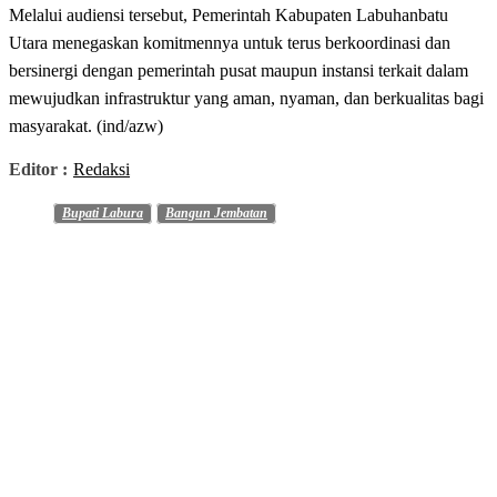
Melalui audiensi tersebut, Pemerintah Kabupaten Labuhanbatu
Utara menegaskan komitmennya untuk terus berkoordinasi dan
bersinergi dengan pemerintah pusat maupun instansi terkait dalam
mewujudkan infrastruktur yang aman, nyaman, dan berkualitas bagi
masyarakat. (ind/azw)
Editor :
Redaksi
Bupati Labura
Bangun Jembatan