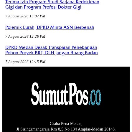
Terima Izin Program Studi Sarjana Kedokteran
Gigi dan Program Profesi Dokter Gigi
7 August 2026 15:07 PM
Polemik Lurah, DPRD Minta ASN Berbenah
7 August 2026 12:26 PM
DPRD Medan Desak Transparan Penebangan
Pohon Proyek BRT, DLH Jangan Buang Badan
7 August 2026 12:15 PM
Graha Pena Medan,
Jl Sisingamangaraja Km 8,5 No 134 Amplas-Medan 20148.