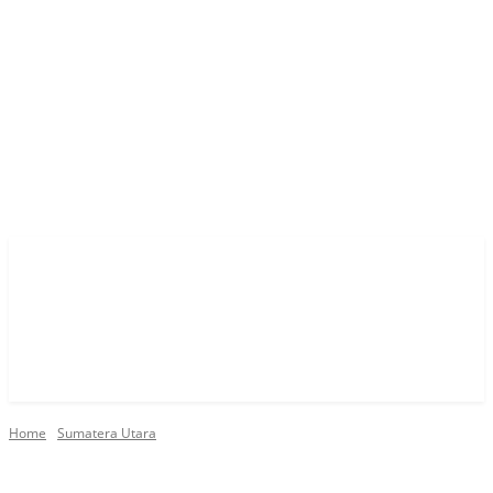
Home
Sumatera Utara