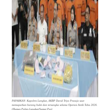
PAPARKAN: Kapolres Langkat, AKBP David Triyo Prasojo saat
memaparkan barang bukti dan tersangka selama Operasi Antik Toba 2026.
(Humas Polres Langkat/Sumut Pos)