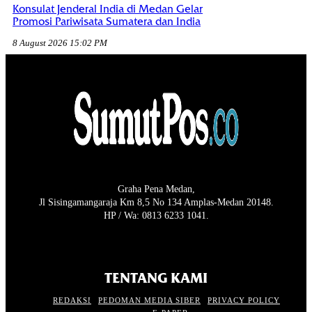
Konsulat Jenderal India di Medan Gelar
Promosi Pariwisata Sumatera dan India
8 August 2026 15:02 PM
Graha Pena Medan,
Jl Sisingamangaraja Km 8,5 No 134 Amplas-Medan 20148.
HP / Wa: 0813 6233 1041.
TENTANG KAMI
REDAKSI
PEDOMAN MEDIA SIBER
PRIVACY POLICY