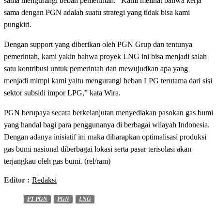
sama mengurangi beban pemerintah. “Kami melihat bahwa kerja
sama dengan PGN adalah suatu strategi yang tidak bisa kami
pungkiri.
Dengan support yang diberikan oleh PGN Grup dan tentunya
pemerintah, kami yakin bahwa proyek LNG ini bisa menjadi salah
satu kontribusi untuk pemerintah dan mewujudkan apa yang
menjadi mimpi kami yaitu mengurangi beban LPG terutama dari sisi
sektor subsidi impor LPG,” kata Wira.
PGN berupaya secara berkelanjutan menyediakan pasokan gas bumi
yang handal bagi para penggunanya di berbagai wilayah Indonesia.
Dengan adanya inisiatif ini maka diharapkan optimalisasi produksi
gas bumi nasional diberbagai lokasi serta pasar terisolasi akan
terjangkau oleh gas bumi. (rel/ram)
Editor :
Redaksi
PT PGN
PGN
LNG