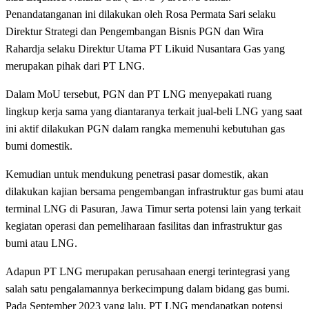
Penandatanganan ini dilakukan oleh Rosa Permata Sari selaku
Direktur Strategi dan Pengembangan Bisnis PGN dan Wira
Rahardja selaku Direktur Utama PT Likuid Nusantara Gas yang
merupakan pihak dari PT LNG.
Dalam MoU tersebut, PGN dan PT LNG menyepakati ruang
lingkup kerja sama yang diantaranya terkait jual-beli LNG yang saat
ini aktif dilakukan PGN dalam rangka memenuhi kebutuhan gas
bumi domestik.
Kemudian untuk mendukung penetrasi pasar domestik, akan
dilakukan kajian bersama pengembangan infrastruktur gas bumi atau
terminal LNG di Pasuran, Jawa Timur serta potensi lain yang terkait
kegiatan operasi dan pemeliharaan fasilitas dan infrastruktur gas
bumi atau LNG.
Adapun PT LNG merupakan perusahaan energi terintegrasi yang
salah satu pengalamannya berkecimpung dalam bidang gas bumi.
Pada September 2023 yang lalu, PT LNG mendapatkan potensi