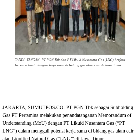
TANDA TANGAN: PT PGN Tbk dan PT Likuid Nusantara Gas (LNG) berfoto
bersama tanda tangan kerja sama di bidang gas alam cair di Jawa Timur.
JAKARTA, SUMUTPOS.CO- PT PGN Tbk sebagai Subholding
Gas PT Pertamina melakukan penandatanganan Memorandum of
Understanding (MoU) dengan PT Likuid Nusantara Gas (“PT
LNG”) dalam menggali potensi kerja sama di bidang gas alam cair
atau Liquified Natural Gas (“LNG”) di Jawa Timur.