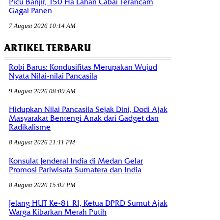
Picu Banjir, 150 Ha Lahan Cabai Terancam
Gagal Panen
7 August 2026 10:14 AM
ARTIKEL TERBARU
Robi Barus: Kondusifitas Merupakan Wujud
Nyata Nilai-nilai Pancasila
9 August 2026 08:09 AM
Hidupkan Nilai Pancasila Sejak Dini, Dodi Ajak
Masyarakat Bentengi Anak dari Gadget dan
Radikalisme
8 August 2026 21:11 PM
Konsulat Jenderal India di Medan Gelar
Promosi Pariwisata Sumatera dan India
8 August 2026 15:02 PM
Jelang HUT Ke-81 RI, Ketua DPRD Sumut Ajak
Warga Kibarkan Merah Putih