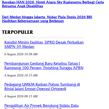
Rayakan HAN 2026, Hotel Anara Sky Kualanamu Berbagi Ceria
Bersama Anak Disabilitas
Dari Medan hingga Jakarta, Nobar Piala Dunia 2026 BRI
Hadirkan Kebersamaan yang Berkesan
TERPOPULER
Kondisi Minim Fasilitas, DPRD Desak Perbaikan
SMPN 39 Medan
6 August 2026 10:58 AM
Pembangunan Gedung Baru Kejatisu Tahap I
Rampung 100 Persen, Finishing Tunggu APBN
4 August 2026 10:15 AM
Pedagang UMKM Korban Pohon Tumbang di
Binjai Jalani Empat Operasi Ortopedi
4 August 2026 08:15 AM
Pengalihan Air Proyek Bendung Sidalu Dalu