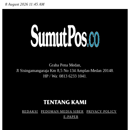
8 August 2026 11:45 AM
Graha Pena Medan,
Jl Sisingamangaraja Km 8,5 No 134 Amplas-Medan 20148.
HP / Wa: 0813 6233 1041.
TENTANG KAMI
REDAKSI
PEDOMAN MEDIA SIBER
PRIVACY POLICY
E-PAPER