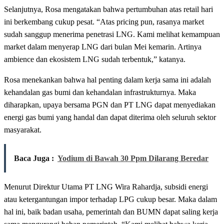
Selanjutnya, Rosa mengatakan bahwa pertumbuhan atas retail hari
ini berkembang cukup pesat. “Atas pricing pun, rasanya market
sudah sanggup menerima penetrasi LNG. Kami melihat kemampuan
market dalam menyerap LNG dari bulan Mei kemarin. Artinya
ambience dan ekosistem LNG sudah terbentuk,” katanya.
Rosa menekankan bahwa hal penting dalam kerja sama ini adalah
kehandalan gas bumi dan kehandalan infrastrukturnya. Maka
diharapkan, upaya bersama PGN dan PT LNG dapat menyediakan
energi gas bumi yang handal dan dapat diterima oleh seluruh sektor
masyarakat.
Baca Juga :
Yodium di Bawah 30 Ppm Dilarang Beredar
Menurut Direktur Utama PT LNG Wira Rahardja, subsidi energi
atau ketergantungan impor terhadap LPG cukup besar. Maka dalam
hal ini, baik badan usaha, pemerintah dan BUMN dapat saling kerja