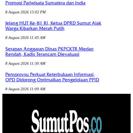
Promosi Pariwisata Sumatera dan India
8 August 2026 15:02 PM
Jelang HUT Ke-81 RI, Ketua DPRD Sumut Ajak
Warga Kibarkan Merah Putih
8 August 2026 11:45 AM
Serapan Anggaran Dinas PKPCKTR Medan
Rendah, Kadis Terancam Dievaluasi
8 August 2026 11:30 AM
Pemprovsu Perkuat Keterbukaan Informasi,
OPD Didorong Optimalkan Pengelolaan PPID
8 August 2026 11:09 AM