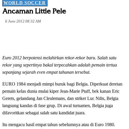
WORLD SOCCER
Ancaman Little Pele
6 June 2012 08:32 AM
Euro 2012 berpotensi melahirkan rekor-rekor baru. Salah satu
rekor yang sepertinya bakal terpecahkan adalah pemain tertua
sepanjang sejarah even empat tahunan tersebut.
EURO 1984 menjadi mimpi buruk bagi Belgia. Diperkuat deretan
pemain kelas dunia mulai kiper Jean-Marie Ptaff, bek kanan Eric
Gerets, gelandang Jan Cleulemans, dan striker Luc Nilis, Belgia
langsung kandas di fase grup. Di awal turnamen, Belgia juga
difavoritkan sebagai salah satu kandidat juara.
Itu mengacu hasil empat tahun sebelumnya atau di Euro 1980.