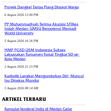
Proyek Dangkel Tanpa Plang Disorot Warga
6 August 2026 12:00 PM
PP Muhammadiyah Terima Akuisisi STIKes
Indah Medan: UMSU Berpotensi Menjadi
World University
5 August 2026 16:26 PM
HMP PGSD USM Indonesia Sukses
Laksanakan Turnamen Futsal Tingkat SD se-
Kota Medan
2 August 2026 21:15 PM
Kadisdik Langkat Mengundurkan Diri, Muncul
Isu Dipaksa Mundur
5 August 2026 08:14 AM
ARTIKEL TERBARU
Konsulat Jenderal India di Medan Gelar