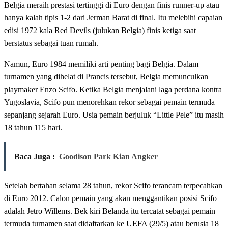
Belgia meraih prestasi tertinggi di Euro dengan finis runner-up atau
hanya kalah tipis 1-2 dari Jerman Barat di final. Itu melebihi capaian
edisi 1972 kala Red Devils (julukan Belgia) finis ketiga saat
berstatus sebagai tuan rumah.
Namun, Euro 1984 memiliki arti penting bagi Belgia. Dalam
turnamen yang dihelat di Prancis tersebut, Belgia memunculkan
playmaker Enzo Scifo. Ketika Belgia menjalani laga perdana kontra
Yugoslavia, Scifo pun menorehkan rekor sebagai pemain termuda
sepanjang sejarah Euro. Usia pemain berjuluk “Little Pele” itu masih
18 tahun 115 hari.
Baca Juga :
Goodison Park Kian Angker
Setelah bertahan selama 28 tahun, rekor Scifo terancam terpecahkan
di Euro 2012. Calon pemain yang akan menggantikan posisi Scifo
adalah Jetro Willems. Bek kiri Belanda itu tercatat sebagai pemain
termuda turnamen saat didaftarkan ke UEFA (29/5) atau berusia 18