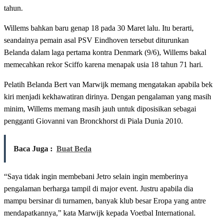
tahun.
Willems bahkan baru genap 18 pada 30 Maret lalu. Itu berarti,
seandainya pemain asal PSV Eindhoven tersebut diturunkan
Belanda dalam laga pertama kontra Denmark (9/6), Willems bakal
memecahkan rekor Sciffo karena menapak usia 18 tahun 71 hari.
Pelatih Belanda Bert van Marwijk memang mengatakan apabila bek
kiri menjadi kekhawatiran dirinya. Dengan pengalaman yang masih
minim, Willems memang masih jauh untuk diposisikan sebagai
pengganti Giovanni van Bronckhorst di Piala Dunia 2010.
Baca Juga :
Buat Beda
“Saya tidak ingin membebani Jetro selain ingin memberinya
pengalaman berharga tampil di major event. Justru apabila dia
mampu bersinar di turnamen, banyak klub besar Eropa yang antre
mendapatkannya,” kata Marwijk kepada Voetbal International.