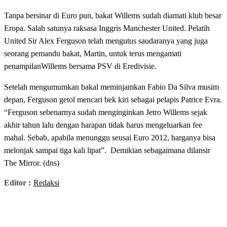
Tanpa bersinar di Euro pun, bakat Willems sudah diamati klub besar
Eropa. Salah satunya raksasa Inggris Manchester United. Pelatih
United Sir Alex Ferguson telah mengutus saudaranya yang juga
seorang pemandu bakat, Martin, untuk terus mengamati
penampilanWillems bersama PSV di Eredivisie.
Setelah mengumumkan bakal meminjamkan Fabio Da Silva musim
depan, Ferguson getol mencari bek kiri sebagai pelapis Patrice Evra.
“Ferguson sebenarnya sudah menginginkan Jetro Willems sejak
akhir tahun lalu dengan harapan tidak harus mengeluarkan fee
mahal. Sebab, apabila menunggu seusai Euro 2012, harganya bisa
melonjak sampai tiga kali lipat”. Demikian sebagaimana dilansir
The Mirror. (dns)
Editor :
Redaksi