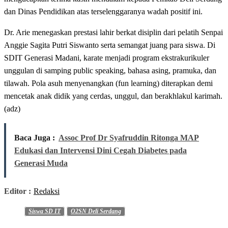
dan Dinas Pendidikan atas terselenggaranya wadah positif ini.
Dr. Arie menegaskan prestasi lahir berkat disiplin dari pelatih Senpai
Anggie Sagita Putri Siswanto serta semangat juang para siswa. Di
SDIT Generasi Madani, karate menjadi program ekstrakurikuler
unggulan di samping public speaking, bahasa asing, pramuka, dan
tilawah. Pola asuh menyenangkan (fun learning) diterapkan demi
mencetak anak didik yang cerdas, unggul, dan berakhlakul karimah.
(adz)
Baca Juga :
Assoc Prof Dr Syafruddin Ritonga MAP
Edukasi dan Intervensi Dini Cegah Diabetes pada
Generasi Muda
Editor :
Redaksi
Siswa SD IT
O2SN Deli Serdang