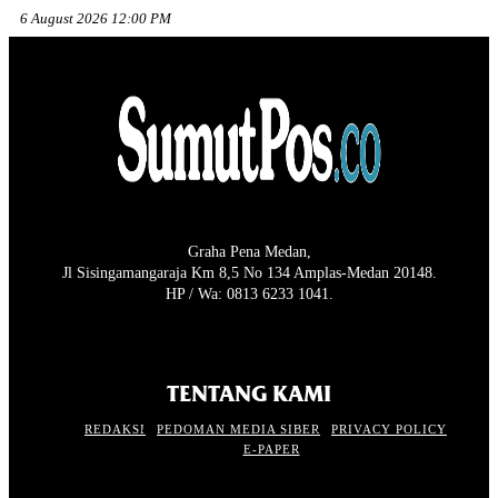
6 August 2026 12:00 PM
Graha Pena Medan,
Jl Sisingamangaraja Km 8,5 No 134 Amplas-Medan 20148.
HP / Wa: 0813 6233 1041.
TENTANG KAMI
REDAKSI
PEDOMAN MEDIA SIBER
PRIVACY POLICY
E-PAPER