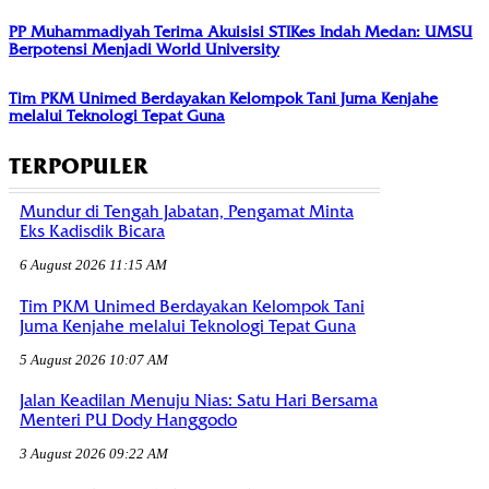
PP Muhammadiyah Terima Akuisisi STIKes Indah Medan: UMSU
Berpotensi Menjadi World University
Tim PKM Unimed Berdayakan Kelompok Tani Juma Kenjahe
melalui Teknologi Tepat Guna
TERPOPULER
Mundur di Tengah Jabatan, Pengamat Minta
Eks Kadisdik Bicara
6 August 2026 11:15 AM
Tim PKM Unimed Berdayakan Kelompok Tani
Juma Kenjahe melalui Teknologi Tepat Guna
5 August 2026 10:07 AM
Jalan Keadilan Menuju Nias: Satu Hari Bersama
Menteri PU Dody Hanggodo
3 August 2026 09:22 AM