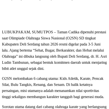
LUBUKPAKAM, SUMUTPOS – Taman Cadika dipenuhi prestasi
saat Olimpiade Olahraga Siswa Nasional (O2SN) SD tingkat
Kabupaten Deli Serdang tahun 2026 resmi digelar pada 3-5 Juni
lalu. Ajang bertema “Sehat, Bugar, Berkarakter, dan Hebat melalui
Olahraga” ini dibuka langsung oleh Bupati Deli Serdang, dr. H. Asri
Ludin Tambunan, sebagai bentuk komitmen daerah untuk menjaring
bibit atlet unggul sejak dini.
O2SN melombakan 6 cabang utama: Kids Atletik, Karate, Pencak
Silat, Bulu Tangkis, Renang, dan Senam. Di balik ketatnya
persaingan, misi utamanya adalah menanamkan nilai sportivitas
tinggi sekaligus membangun karakter tangguh bagi generasi muda.
Sorotan utama datang dari cabang olahraga karate yang berlangsung