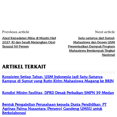
Previous article
Next article
Atasi Kepadatan Mina di Musim Haji
Satu-satunya dari Sumut,
2027, RI dan Saudi Matangkan Opsi
Mahasiswa dan Dosen USM
Tanazul 50 Persen
Presentasikan Dampak Program
Mahasiswa Berdampak Tingkat
Nasional
ARTIKEL TERKAIT
Konsisten Setiap Tahun, USM Indonesia jadi Satu-Satunya
Kampus di Sumut yang Rutin Kirim Mahasiswa Magang ke BRIN
Kondisi Minim Fasilitas, DPRD Desak Perbaikan SMPN 39 Medan
Bentuk Pengabdian Perusahaan kepada Dunia Pendidikan, PT
Agrinas Palma Nusantara (Persero) Gandeng UMSU untuk
Berkolaborasi