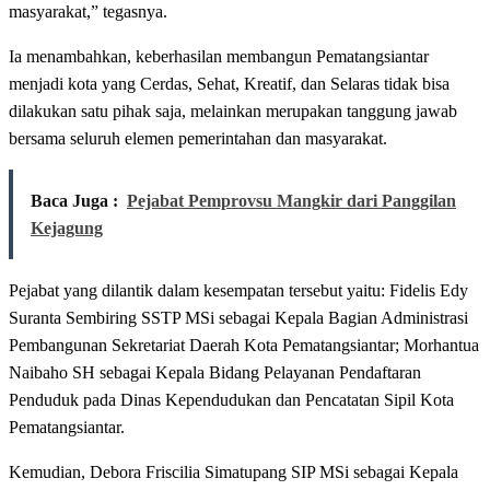
masyarakat,” tegasnya.
Ia menambahkan, keberhasilan membangun Pematangsiantar
menjadi kota yang Cerdas, Sehat, Kreatif, dan Selaras tidak bisa
dilakukan satu pihak saja, melainkan merupakan tanggung jawab
bersama seluruh elemen pemerintahan dan masyarakat.
Baca Juga :
Pejabat Pemprovsu Mangkir dari Panggilan
Kejagung
Pejabat yang dilantik dalam kesempatan tersebut yaitu: Fidelis Edy
Suranta Sembiring SSTP MSi sebagai Kepala Bagian Administrasi
Pembangunan Sekretariat Daerah Kota Pematangsiantar; Morhantua
Naibaho SH sebagai Kepala Bidang Pelayanan Pendaftaran
Penduduk pada Dinas Kependudukan dan Pencatatan Sipil Kota
Pematangsiantar.
Kemudian, Debora Friscilia Simatupang SIP MSi sebagai Kepala