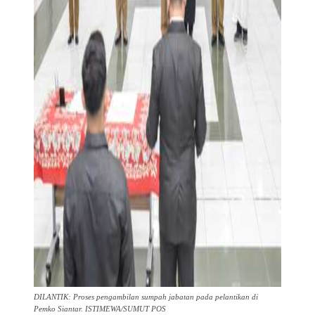
DILANTIK: Proses pengambilan sumpah jabatan pada pelantikan di
Pemko Siantar. ISTIMEWA/SUMUT POS