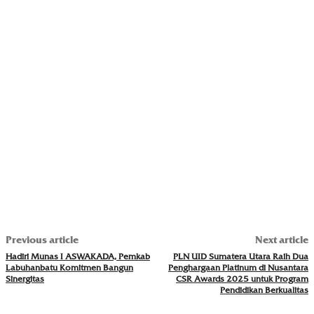
Previous article
Next article
Hadiri Munas I ASWAKADA, Pemkab
PLN UID Sumatera Utara Raih Dua
Labuhanbatu Komitmen Bangun
Penghargaan Platinum di Nusantara
Sinergitas
CSR Awards 2025 untuk Program
Pendidikan Berkualitas