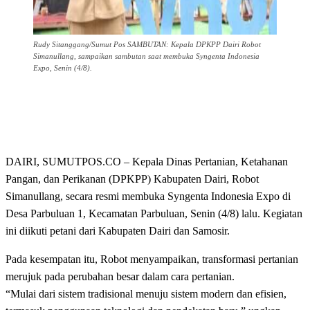
Rudy Sitanggang/Sumut Pos SAMBUTAN: Kepala DPKPP Dairi Robot
Simanullang, sampaikan sambutan saat membuka Syngenta Indonesia
Expo, Senin (4/8).
DAIRI, SUMUTPOS.CO – Kepala Dinas Pertanian, Ketahanan
Pangan, dan Perikanan (DPKPP) Kabupaten Dairi, Robot
Simanullang, secara resmi membuka Syngenta Indonesia Expo di
Desa Parbuluan 1, Kecamatan Parbuluan, Senin (4/8) lalu. Kegiatan
ini diikuti petani dari Kabupaten Dairi dan Samosir.
Pada kesempatan itu, Robot menyampaikan, transformasi pertanian
merujuk pada perubahan besar dalam cara pertanian.
“Mulai dari sistem tradisional menuju sistem modern dan efisien,