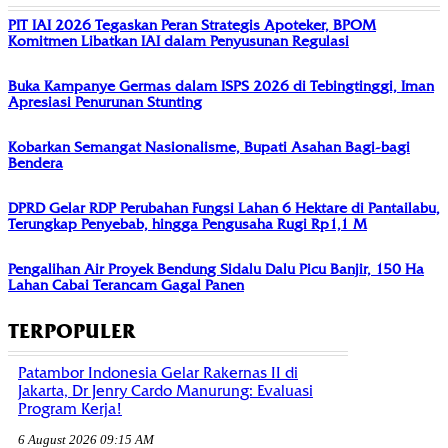
PIT IAI 2026 Tegaskan Peran Strategis Apoteker, BPOM
Komitmen Libatkan IAI dalam Penyusunan Regulasi
Buka Kampanye Germas dalam ISPS 2026 di Tebingtinggi, Iman
Apresiasi Penurunan Stunting
Kobarkan Semangat Nasionalisme, Bupati Asahan Bagi-bagi
Bendera
DPRD Gelar RDP Perubahan Fungsi Lahan 6 Hektare di Pantailabu,
Terungkap Penyebab, hingga Pengusaha Rugi Rp1,1 M
Pengalihan Air Proyek Bendung Sidalu Dalu Picu Banjir, 150 Ha
Lahan Cabai Terancam Gagal Panen
TERPOPULER
Patambor Indonesia Gelar Rakernas II di
Jakarta, Dr Jenry Cardo Manurung: Evaluasi
Program Kerja!
6 August 2026 09:15 AM