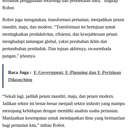
termasuk penggunaan teknologi dan pendekatan baru,” ungkap
Robot.
Robot juga mengatakan, transformasi pertanian, menjadikan petani
mandiri, maju, dan modern. “Transformasi ini bertujuan untuk
meningkatkan produktivitas, efisiensi, dan kesejahteraan petani
menghadapi tantangan global, yakni perubahan iklim dan
pertumbuhan penduduk. Dan tujuan akhirnya, swasembada
pangan,” jelasnya.
Baca Juga :
E-Government, E-Planning dan E-Perizinan
Dilaunching
“Sekali lagi, jadilah petani mandiri, maju, dan petani modern.
Jadikan sektor ini benar-benar menjadi sektor industri yang mampu
menopang kehidupan dengan memiliki analisis usaha pertanian.
Manfaatkan kesempatan untuk mendapatkan ilmu yang bermanfaat
bagi pertanian kita,” imbau Robot.