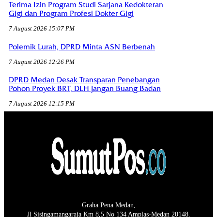
Terima Izin Program Studi Sarjana Kedokteran
Gigi dan Program Profesi Dokter Gigi
7 August 2026 15:07 PM
Polemik Lurah, DPRD Minta ASN Berbenah
7 August 2026 12:26 PM
DPRD Medan Desak Transparan Penebangan
Pohon Proyek BRT, DLH Jangan Buang Badan
7 August 2026 12:15 PM
Graha Pena Medan,
Jl Sisingamangaraja Km 8,5 No 134 Amplas-Medan 20148.