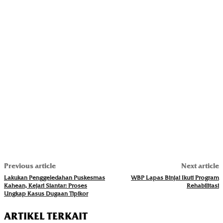
Previous article
Next article
Lakukan Penggeledahan Puskesmas
WBP Lapas Binjai Ikuti Program
Kahean, Kejari Siantar: Proses
Rehabilitasi
Ungkap Kasus Dugaan Tipikor
ARTIKEL TERKAIT