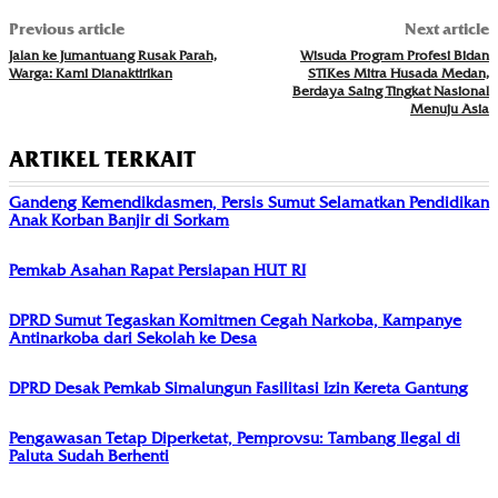
Previous article
Next article
Jalan ke Jumantuang Rusak Parah,
Wisuda Program Profesi Bidan
Warga: Kami Dianaktirikan
STIKes Mitra Husada Medan,
Berdaya Saing Tingkat Nasional
Menuju Asia
ARTIKEL TERKAIT
Gandeng Kemendikdasmen, Persis Sumut Selamatkan Pendidikan
Anak Korban Banjir di Sorkam
Pemkab Asahan Rapat Persiapan HUT RI
DPRD Sumut Tegaskan Komitmen Cegah Narkoba, Kampanye
Antinarkoba dari Sekolah ke Desa
DPRD Desak Pemkab Simalungun Fasilitasi Izin Kereta Gantung
Pengawasan Tetap Diperketat, Pemprovsu: Tambang Ilegal di
Paluta Sudah Berhenti