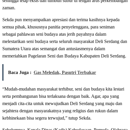
sehingga tetap eksis dan tumbuh subur di tengah arus perkembangan
zaman.
Sekda pun menyampaikan apresiasi dan terima kasihnya kepada
semua pihak, khususnya panitia penyelenggara, para seniman
sebagai pahlawan seni budaya atas jerih payahnya dalam
melestarikan seni budaya serta seluruh masyarakat Deli Serdang dan
Sumatera Utara atas semangat dan antusiasmenya dalam
memeriahkan Pagelaran Seni dan Budaya Kabupaten Deli Serdang.
Baca Juga :
Gas Meledak, Pasutri Terbakar
“Mudah-mudahan masyarakat terhibur, seni dan budaya kita lestari
serta pembangunan bisa terlaksana dengan baik. Agar, apa yang
menjadi cita-cita untuk mewujudkan Deli Serdang yang maju dan
sejahtera dengan masyarakatnya yang religius dan rukun dalam
kebhinekaan bisa segera terwujud,” tutup Sekda.
Sebelumnya, Kepala Dinas (Kadis) Kebudayaan, Pemuda, Olahraga