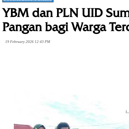
YBM dan PLN UID Suma
Pangan bagi Warga Ter
19 February 2026 12:43 PM