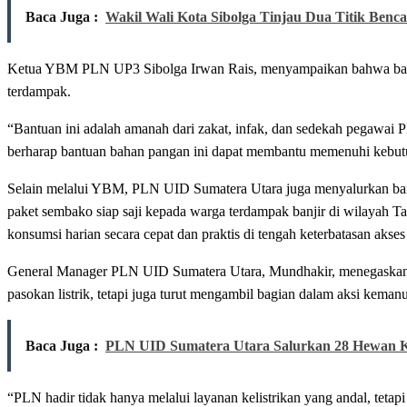
Baca Juga :
Wakil Wali Kota Sibolga Tinjau Dua Titik Benc
Ketua YBM PLN UP3 Sibolga Irwan Rais, menyampaikan bahwa bantu
terdampak.
“Bantuan ini adalah amanah dari zakat, infak, dan sedekah pegawa
berharap bantuan bahan pangan ini dapat membantu memenuhi kebutu
Selain melalui YBM, PLN UID Sumatera Utara juga menyalurkan ba
paket sembako siap saji kepada warga terdampak banjir di wilayah 
konsumsi harian secara cepat dan praktis di tengah keterbatasan akses
General Manager PLN UID Sumatera Utara, Mundhakir, menegaskan 
pasokan listrik, tetapi juga turut mengambil bagian dalam aksi kemanu
Baca Juga :
PLN UID Sumatera Utara Salurkan 28 Hewan 
“PLN hadir tidak hanya melalui layanan kelistrikan yang andal, teta