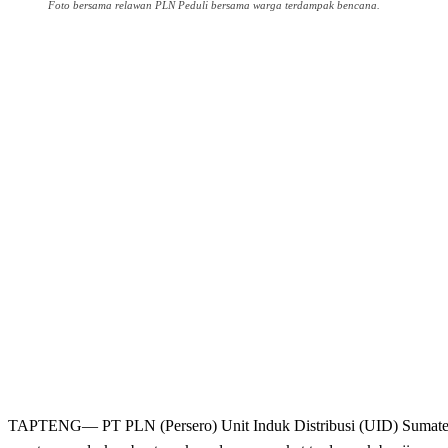
Foto bersama relawan PLN Peduli bersama warga terdampak bencana.
Share
TAPTENG— PT PLN (Persero) Unit Induk Distribusi (UID) Sumater