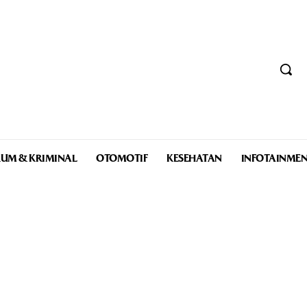
UM & KRIMINAL
OTOMOTIF
KESEHATAN
INFOTAINME