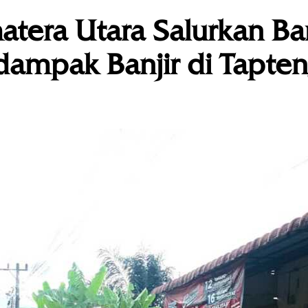
tera Utara Salurkan Ba
dampak Banjir di Tapte