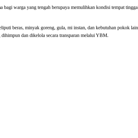
ama bagi warga yang tengah berupaya memulihkan kondisi tempat tingg
uti beras, minyak goreng, gula, mi instan, dan kebutuhan pokok lain
dihimpun dan dikelola secara transparan melalui YBM.