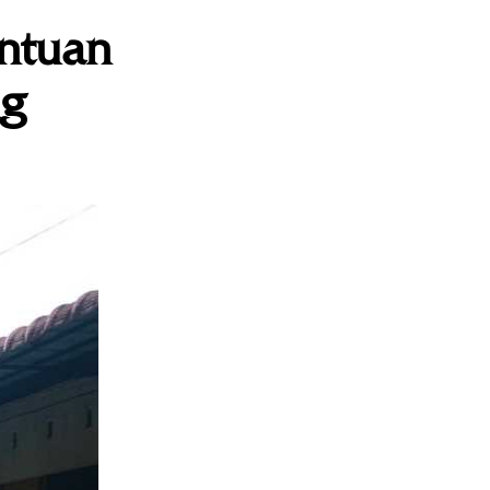
ntuan
ng