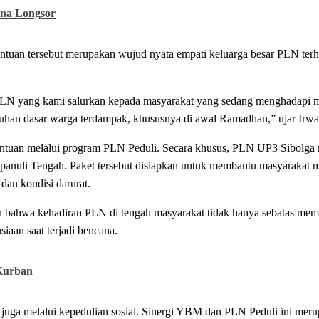
ana Longsor
an tersebut merupakan wujud nyata empati keluarga besar PLN terh
i PLN yang kami salurkan kepada masyarakat yang sedang menghadapi 
han dasar warga terdampak, khususnya di awal Ramadhan,” ujar Irwa
ntuan melalui program PLN Peduli. Secara khusus, PLN UP3 Sibolga
Tapanuli Tengah. Paket tersebut disiapkan untuk membantu masyarakat
 dan kondisi darurat.
bahwa kehadiran PLN di tengah masyarakat tidak hanya sebatas mem
siaan saat terjadi bencana.
Kurban
pi juga melalui kepedulian sosial. Sinergi YBM dan PLN Peduli ini me