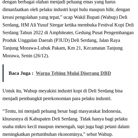
dengan berbagai olahan menjadi peluang emas yang harus
dimanfaatkan oleh pelaku industri kopi hulu maupun hilir, dengan
kreasi pengolahan yang tepat,” ucap Wakil Bupati (Wabup) Deli
Serdang, HM Ali Yusuf Siregar ketika membuka Festival Kopi Deli
Serdang Tahun 2022 di Amphiteater, Gedung Pusat Pengembangan
Produk Unggulan Daerah (P3UD) Deli Serdang, Jalan Raya
Tanjung Morawa-Lubuk Pakam, Km 21, Kecamatan Tanjung
Morawa, Senin (26/12).
Baca Juga :
Warga Tebing Mulai Diserang DBD
Untuk itu, Wabup meyakini industri kopi di Deli Serdang bisa
menjadi pembangkit perekonomian para pelaku industri.
“Tentu, ini menjadi peluang besar bagi masyarakat Indonesia,
khususnya di Kabupaten Deli Serdang. Tidak hanya bagi pelaku
usaha mikro kecil maupun menengah, tapi juga bagi petani dalam
meningkatkan pertumbuhan ekonominya,” sebut Wabup.