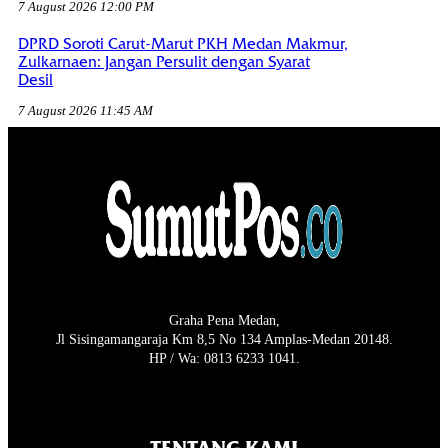
7 August 2026 12:00 PM
DPRD Soroti Carut-Marut PKH Medan Makmur,
Zulkarnaen: Jangan Persulit dengan Syarat
Desil
7 August 2026 11:45 AM
Graha Pena Medan,
Jl Sisingamangaraja Km 8,5 No 134 Amplas-Medan 20148.
HP / Wa: 0813 6233 1041.