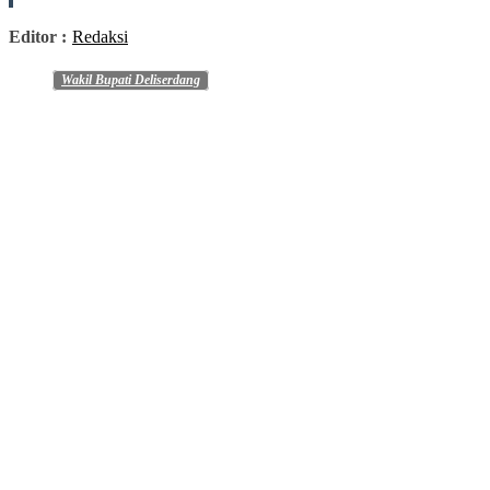
Editor :
Redaksi
Wakil Bupati Deliserdang