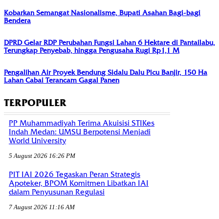
Kobarkan Semangat Nasionalisme, Bupati Asahan Bagi-bagi
Bendera
DPRD Gelar RDP Perubahan Fungsi Lahan 6 Hektare di Pantailabu,
Terungkap Penyebab, hingga Pengusaha Rugi Rp1,1 M
Pengalihan Air Proyek Bendung Sidalu Dalu Picu Banjir, 150 Ha
Lahan Cabai Terancam Gagal Panen
TERPOPULER
PP Muhammadiyah Terima Akuisisi STIKes
Indah Medan: UMSU Berpotensi Menjadi
World University
5 August 2026 16:26 PM
PIT IAI 2026 Tegaskan Peran Strategis
Apoteker, BPOM Komitmen Libatkan IAI
dalam Penyusunan Regulasi
7 August 2026 11:16 AM