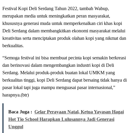
Festival Kopi Deli Serdang Tahun 2022, tambah Wabup,
merupakan media untuk meningkatkan peran masyarakat,
khususnya generasi muda untuk memperkenalkan ciri khas kopi
Deli Serdang dalam membangkitkan ekonomi masyarakat melalui
kreativitas serta menciptakan produk olahan kopi yang nikmat dan
berkualitas.
“Semoga festival ini bisa membuat pecinta kopi semakin berkreasi
dan berinovasi dalam mengembangkan industri kopi di Deli
Serdang. Melalui produk-produk buatan lokal UMKM yang
berkualitas tinggi, kopi Deli Serdang dapat bersaing tidak hanya di
pasar lokal tapi juga mampu menguasai pasar internasional,”
harapnya.(btr)
Baca Juga :
Gelar Perayaan Natal, Ketua Yayasan Hagai
Hot Tio School Harapkan Lulusannya Jadi Generasi
Unggul