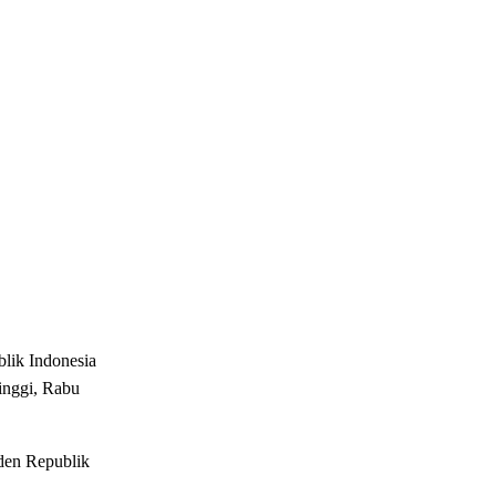
lik Indonesia
tinggi, Rabu
iden Republik