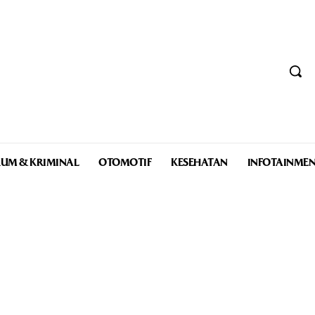
UM & KRIMINAL
OTOMOTIF
KESEHATAN
INFOTAINME