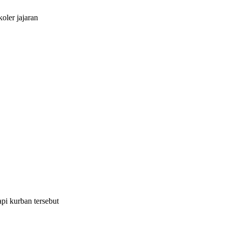
oler jajaran
pi kurban tersebut