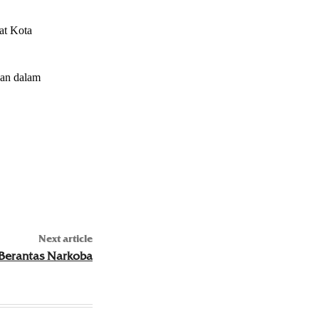
at Kota
kan dalam
Next article
 Berantas Narkoba