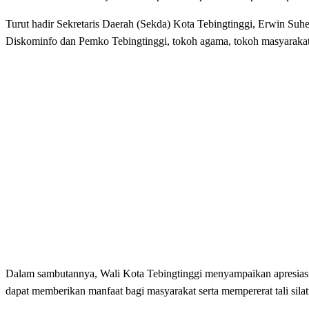
Turut hadir Sekretaris Daerah (Sekda) Kota Tebingtinggi, Erwin Suh
Diskominfo dan Pemko Tebingtinggi, tokoh agama, tokoh masyarakat, 
Dalam sambutannya, Wali Kota Tebingtinggi menyampaikan apresiasi a
dapat memberikan manfaat bagi masyarakat serta mempererat tali sila