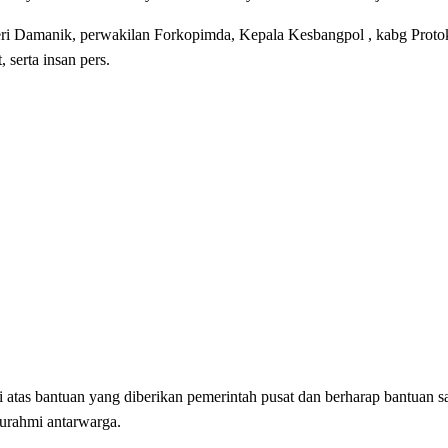
eri Damanik, perwakilan Forkopimda, Kepala Kesbangpol , kabg Protok
serta insan pers.
tas bantuan yang diberikan pemerintah pusat dan berharap bantuan sa
turahmi antarwarga.