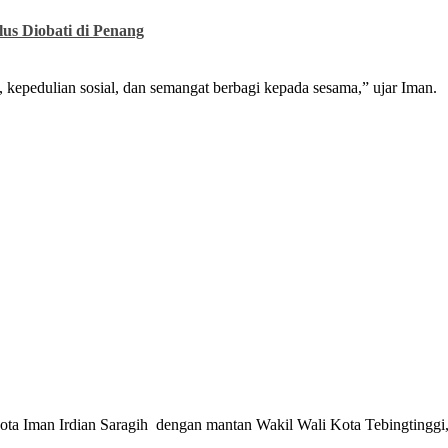
us Diobati di Penang
kepedulian sosial, dan semangat berbagi kepada sesama,” ujar Iman.
ota Iman Irdian Saragih dengan mantan Wakil Wali Kota Tebingtinggi,