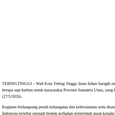
TEBINGTINGGI – Wali Kota Tebing Tinggi, Iman Irdian Saragih men
berupa sapi kurban untuk masyarakat Provinsi Sumatera Utara, yan
(27/5/2026).
Kegiatan berlangsung penuh kehangatan dan kebersamaan serta disamb
Indonesia tersebut menjadi bentuk perhatian pemerintah pusat kepa