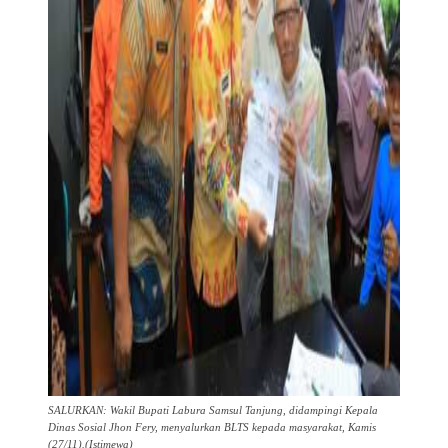
SALURKAN: Wakil Bupati Labura Samsul Tanjung, didampingi Kepala
Dinas Sosial Jhon Fery, menyalurkan BLTS kepada masyarakat, Kamis
(27/11).(Istimewa)