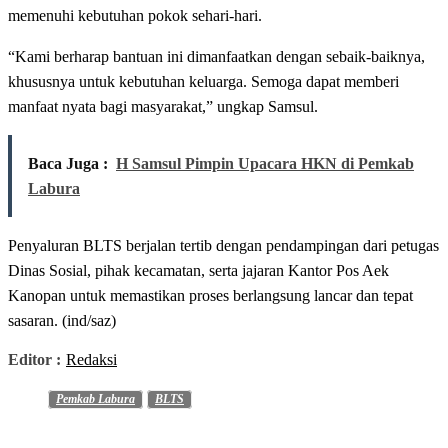
memenuhi kebutuhan pokok sehari-hari.
“Kami berharap bantuan ini dimanfaatkan dengan sebaik-baiknya,
khususnya untuk kebutuhan keluarga. Semoga dapat memberi
manfaat nyata bagi masyarakat,” ungkap Samsul.
Baca Juga :
H Samsul Pimpin Upacara HKN di Pemkab
Labura
Penyaluran BLTS berjalan tertib dengan pendampingan dari petugas
Dinas Sosial, pihak kecamatan, serta jajaran Kantor Pos Aek
Kanopan untuk memastikan proses berlangsung lancar dan tepat
sasaran. (ind/saz)
Editor :
Redaksi
Pemkab Labura
BLTS