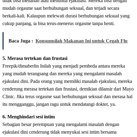
tidak bisa menahan atau menunda ejakulasi. Mereka bisa dengan
mudah orgasme saat berhubungan seksual, dan terjadi secara
berkali-kali. Kalaupun melewati durasi berhubungan seksual yang
cukup panjang, ia bisa terus-menerus orgasme tanpa henti.
Baca Juga :
Konsumsilah Makanan Ini untuk Cegah Flu
5. Merasa tertekan dan frustasi
Freepik/dimaberlin Inilah yang menjadi pembeda antara mereka
yang mudah terangsang dan mereka yang mengalami masalah
ejakulasi dini. Pada orang yang memiliki masalah ejakulasi, mereka
cenderung merasa tertekan dan frustasi, demikian dilansir dari Mayo
Clinic. Jika terus orgasme saat berhubungan seksual dan merasa hal
itu mengganggu, jangan ragu untuk mendatangi dokter, ya.
6. Menghindari sesi intim
Sebagian besar perempuan yang mengalami masalah dengan
ejakulasi dini cenderung tidak menyukai sesi intim bersama