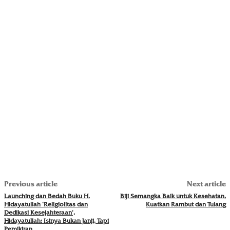
Previous article
Next article
Launching dan Bedah Buku H.
Biji Semangka Baik untuk Kesehatan,
Hidayatullah ‘Religiolitas dan
Kuatkan Rambut dan Tulang
Dedikasi Kesejahteraan’,
Hidayatullah: Isinya Bukan Janji, Tapi
Pemikiran