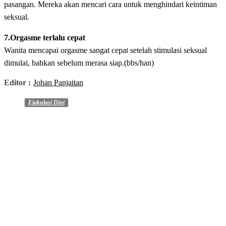
pasangan. Mereka akan mencari cara untuk menghindari keintiman
seksual.
7.Orgasme terlalu cepat
Wanita mencapai orgasme sangat cepat setelah stimulasi seksual
dimulai, bahkan sebelum merasa siap.(bbs/han)
Editor :
Johan Panjaitan
Ejakulasi Dini