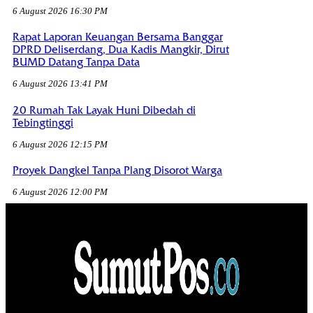
6 August 2026 16:30 PM
Rapat Laporan Keuangan Bersama Banggar
DPRD Deliserdang, Dua Kadis Mangkir, Dirut
BUMD Datang Tanpa Data
6 August 2026 13:41 PM
20 Rumah Tak Layak Huni Dibedah di
Tebingtinggi
6 August 2026 12:15 PM
Proyek Dangkel Tanpa Plang Disorot Warga
6 August 2026 12:00 PM