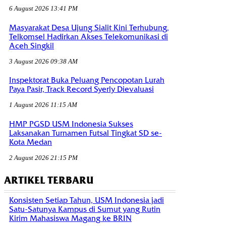
6 August 2026 13:41 PM
Masyarakat Desa Ujung Sialit Kini Terhubung,
Telkomsel Hadirkan Akses Telekomunikasi di
Aceh Singkil
3 August 2026 09:38 AM
Inspektorat Buka Peluang Pencopotan Lurah
Paya Pasir, Track Record Syerly Dievaluasi
1 August 2026 11:15 AM
HMP PGSD USM Indonesia Sukses
Laksanakan Turnamen Futsal Tingkat SD se-
Kota Medan
2 August 2026 21:15 PM
ARTIKEL TERBARU
Konsisten Setiap Tahun, USM Indonesia jadi
Satu-Satunya Kampus di Sumut yang Rutin
Kirim Mahasiswa Magang ke BRIN