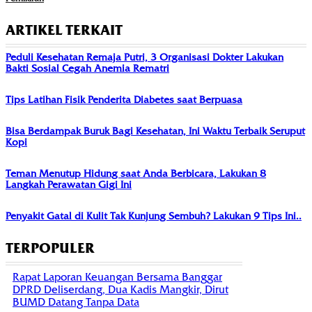
ARTIKEL TERKAIT
Peduli Kesehatan Remaja Putri, 3 Organisasi Dokter Lakukan
Bakti Sosial Cegah Anemia Rematri
Tips Latihan Fisik Penderita Diabetes saat Berpuasa
Bisa Berdampak Buruk Bagi Kesehatan, Ini Waktu Terbaik Seruput
Kopi
Teman Menutup Hidung saat Anda Berbicara, Lakukan 8
Langkah Perawatan Gigi Ini
Penyakit Gatal di Kulit Tak Kunjung Sembuh? Lakukan 9 Tips Ini..
TERPOPULER
Rapat Laporan Keuangan Bersama Banggar
DPRD Deliserdang, Dua Kadis Mangkir, Dirut
BUMD Datang Tanpa Data