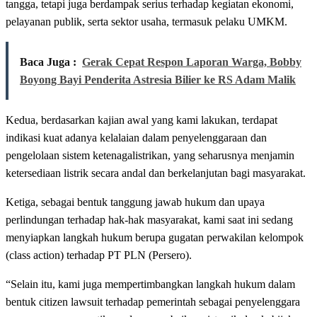
tangga, tetapi juga berdampak serius terhadap kegiatan ekonomi,
pelayanan publik, serta sektor usaha, termasuk pelaku UMKM.
Baca Juga :
Gerak Cepat Respon Laporan Warga, Bobby
Boyong Bayi Penderita Astresia Bilier ke RS Adam Malik
Kedua, berdasarkan kajian awal yang kami lakukan, terdapat
indikasi kuat adanya kelalaian dalam penyelenggaraan dan
pengelolaan sistem ketenagalistrikan, yang seharusnya menjamin
ketersediaan listrik secara andal dan berkelanjutan bagi masyarakat.
Ketiga, sebagai bentuk tanggung jawab hukum dan upaya
perlindungan terhadap hak-hak masyarakat, kami saat ini sedang
menyiapkan langkah hukum berupa gugatan perwakilan kelompok
(class action) terhadap PT PLN (Persero).
“Selain itu, kami juga mempertimbangkan langkah hukum dalam
bentuk citizen lawsuit terhadap pemerintah sebagai penyelenggara