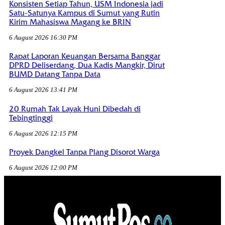
Konsisten Setiap Tahun, USM Indonesia jadi
Satu-Satunya Kampus di Sumut yang Rutin
Kirim Mahasiswa Magang ke BRIN
6 August 2026 16:30 PM
Rapat Laporan Keuangan Bersama Banggar
DPRD Deliserdang, Dua Kadis Mangkir, Dirut
BUMD Datang Tanpa Data
6 August 2026 13:41 PM
20 Rumah Tak Layak Huni Dibedah di
Tebingtinggi
6 August 2026 12:15 PM
Proyek Dangkel Tanpa Plang Disorot Warga
6 August 2026 12:00 PM