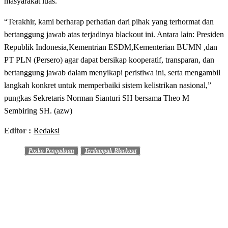
masyarakat luas.
“Terakhir, kami berharap perhatian dari pihak yang terhormat dan
bertanggung jawab atas terjadinya blackout ini. Antara lain: Presiden
Republik Indonesia,Kementrian ESDM,Kementerian BUMN ,dan
PT PLN (Persero) agar dapat bersikap kooperatif, transparan, dan
bertanggung jawab dalam menyikapi peristiwa ini, serta mengambil
langkah konkret untuk memperbaiki sistem kelistrikan nasional,”
pungkas Sekretaris Norman Sianturi SH bersama Theo M
Sembiring SH. (azw)
Editor :
Redaksi
Posko Pengaduan
Terdampak Blackout