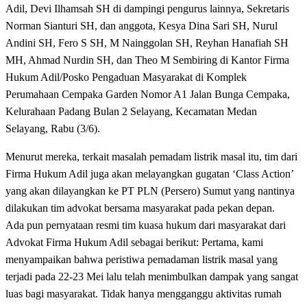
Adil, Devi Ilhamsah SH di dampingi pengurus lainnya, Sekretaris
Norman Sianturi SH, dan anggota, Kesya Dina Sari SH, Nurul
Andini SH, Fero S SH, M Nainggolan SH, Reyhan Hanafiah SH
MH, Ahmad Nurdin SH, dan Theo M Sembiring di Kantor Firma
Hukum Adil/Posko Pengaduan Masyarakat di Komplek
Perumahaan Cempaka Garden Nomor A1 Jalan Bunga Cempaka,
Kelurahaan Padang Bulan 2 Selayang, Kecamatan Medan
Selayang, Rabu (3/6).
Menurut mereka, terkait masalah pemadam listrik masal itu, tim dari
Firma Hukum Adil juga akan melayangkan gugatan ‘Class Action’
yang akan dilayangkan ke PT PLN (Persero) Sumut yang nantinya
dilakukan tim advokat bersama masyarakat pada pekan depan.
Ada pun pernyataan resmi tim kuasa hukum dari masyarakat dari
Advokat Firma Hukum Adil sebagai berikut: Pertama, kami
menyampaikan bahwa peristiwa pemadaman listrik masal yang
terjadi pada 22-23 Mei lalu telah menimbulkan dampak yang sangat
luas bagi masyarakat. Tidak hanya mengganggu aktivitas rumah