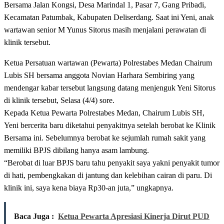
Bersama Jalan Kongsi, Desa Marindal 1, Pasar 7, Gang Pribadi,
Kecamatan Patumbak, Kabupaten Deliserdang. Saat ini Yeni, anak
wartawan senior M Yunus Sitorus masih menjalani perawatan di
klinik tersebut.
Ketua Persatuan wartawan (Pewarta) Polrestabes Medan Chairum
Lubis SH bersama anggota Novian Harhara Sembiring yang
mendengar kabar tersebut langsung datang menjenguk Yeni Sitorus
di klinik tersebut, Selasa (4/4) sore.
Kepada Ketua Pewarta Polrestabes Medan, Chairum Lubis SH,
Yeni bercerita baru diketahui penyakitnya setelah berobat ke Klinik
Bersama ini. Sebelumnya berobat ke sejumlah rumah sakit yang
memiliki BPJS dibilang hanya asam lambung.
“Berobat di luar BPJS baru tahu penyakit saya yakni penyakit tumor
di hati, pembengkakan di jantung dan kelebihan cairan di paru. Di
klinik ini, saya kena biaya Rp30-an juta,” ungkapnya.
Baca Juga :
Ketua Pewarta Apresiasi Kinerja Dirut PUD