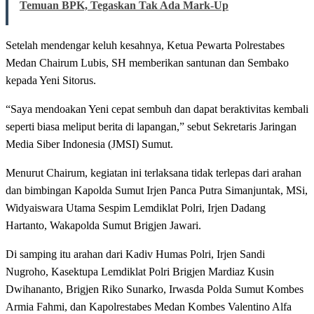
Temuan BPK, Tegaskan Tak Ada Mark-Up
Setelah mendengar keluh kesahnya, Ketua Pewarta Polrestabes
Medan Chairum Lubis, SH memberikan santunan dan Sembako
kepada Yeni Sitorus.
“Saya mendoakan Yeni cepat sembuh dan dapat beraktivitas kembali
seperti biasa meliput berita di lapangan,” sebut Sekretaris Jaringan
Media Siber Indonesia (JMSI) Sumut.
Menurut Chairum, kegiatan ini terlaksana tidak terlepas dari arahan
dan bimbingan Kapolda Sumut Irjen Panca Putra Simanjuntak, MSi,
Widyaiswara Utama Sespim Lemdiklat Polri, Irjen Dadang
Hartanto, Wakapolda Sumut Brigjen Jawari.
Di samping itu arahan dari Kadiv Humas Polri, Irjen Sandi
Nugroho, Kasektupa Lemdiklat Polri Brigjen Mardiaz Kusin
Dwihananto, Brigjen Riko Sunarko, Irwasda Polda Sumut Kombes
Armia Fahmi, dan Kapolrestabes Medan Kombes Valentino Alfa