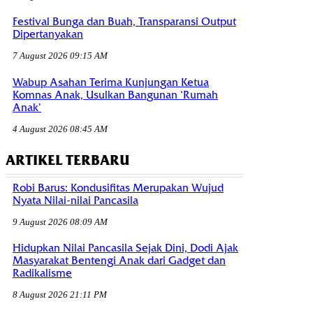
Festival Bunga dan Buah, Transparansi Output
Dipertanyakan
7 August 2026 09:15 AM
Wabup Asahan Terima Kunjungan Ketua
Komnas Anak, Usulkan Bangunan ‘Rumah
Anak’
4 August 2026 08:45 AM
ARTIKEL TERBARU
Robi Barus: Kondusifitas Merupakan Wujud
Nyata Nilai-nilai Pancasila
9 August 2026 08:09 AM
Hidupkan Nilai Pancasila Sejak Dini, Dodi Ajak
Masyarakat Bentengi Anak dari Gadget dan
Radikalisme
8 August 2026 21:11 PM