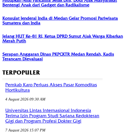
Hidupkan Nilai Pancasila Sejak Dini, Dodi Ajak Masyarakat
Bentengi Anak dari Gadget dan Radikalisme
Konsulat Jenderal India di Medan Gelar Promosi Pariwisata
Sumatera dan India
Jelang HUT Ke-81 RI, Ketua DPRD Sumut Ajak Warga Kibarkan
Merah Putih
Serapan Anggaran Dinas PKPCKTR Medan Rendah, Kadis
Terancam Dievaluasi
TERPOPULER
Pemkab Karo Perluas Akses Pasar Komoditas
Hortikultura
4 August 2026 09:30 AM
Universitas Lintas Internasional Indonesia
Terima Izin Program Studi Sarjana Kedokteran
Gigi dan Program Profesi Dokter Gigi
7 August 2026 15:07 PM