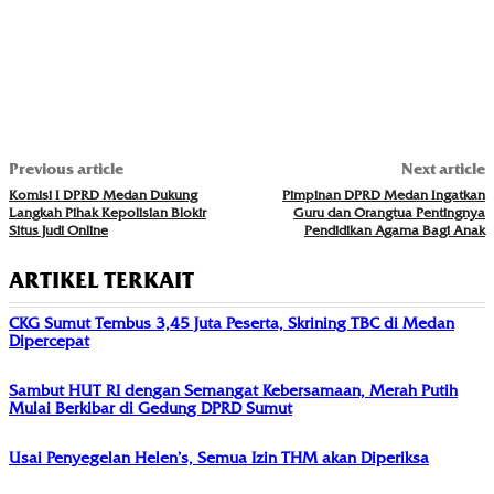
Previous article
Next article
Komisi I DPRD Medan Dukung
Pimpinan DPRD Medan Ingatkan
Langkah Pihak Kepolisian Blokir
Guru dan Orangtua Pentingnya
Situs Judi Online
Pendidikan Agama Bagi Anak
ARTIKEL TERKAIT
CKG Sumut Tembus 3,45 Juta Peserta, Skrining TBC di Medan
Dipercepat
Sambut HUT RI dengan Semangat Kebersamaan, Merah Putih
Mulai Berkibar di Gedung DPRD Sumut
Usai Penyegelan Helen’s, Semua Izin THM akan Diperiksa