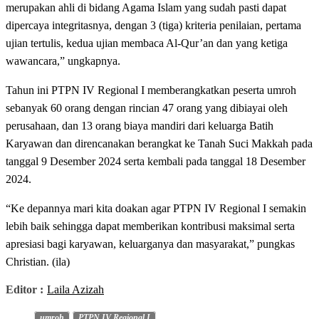
merupakan ahli di bidang Agama Islam yang sudah pasti dapat
dipercaya integritasnya, dengan 3 (tiga) kriteria penilaian, pertama
ujian tertulis, kedua ujian membaca Al-Qur’an dan yang ketiga
wawancara,” ungkapnya.
Tahun ini PTPN IV Regional I memberangkatkan peserta umroh
sebanyak 60 orang dengan rincian 47 orang yang dibiayai oleh
perusahaan, dan 13 orang biaya mandiri dari keluarga Batih
Karyawan dan direncanakan berangkat ke Tanah Suci Makkah pada
tanggal 9 Desember 2024 serta kembali pada tanggal 18 Desember
2024.
“Ke depannya mari kita doakan agar PTPN IV Regional I semakin
lebih baik sehingga dapat memberikan kontribusi maksimal serta
apresiasi bagi karyawan, keluarganya dan masyarakat,” pungkas
Christian. (ila)
Editor :
Laila Azizah
umroh
PTPN IV Regional I