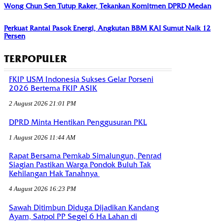
Wong Chun Sen Tutup Raker, Tekankan Komitmen DPRD Medan
Perkuat Rantai Pasok Energi, Angkutan BBM KAI Sumut Naik 12
Persen
TERPOPULER
FKIP USM Indonesia Sukses Gelar Porseni
2026 Bertema FKIP ASIK
2 August 2026 21:01 PM
DPRD Minta Hentikan Penggusuran PKL
1 August 2026 11:44 AM
Rapat Bersama Pemkab Simalungun, Penrad
Siagian Pastikan Warga Pondok Buluh Tak
Kehilangan Hak Tanahnya
4 August 2026 16:23 PM
Sawah Ditimbun Diduga Dijadikan Kandang
Ayam, Satpol PP Segel 6 Ha Lahan di