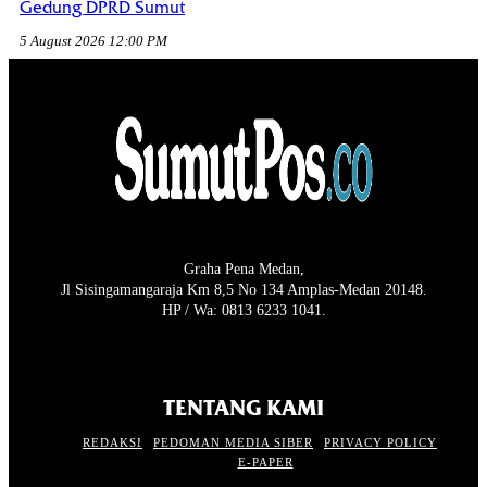
Gedung DPRD Sumut
5 August 2026 12:00 PM
Graha Pena Medan,
Jl Sisingamangaraja Km 8,5 No 134 Amplas-Medan 20148.
HP / Wa: 0813 6233 1041.
TENTANG KAMI
REDAKSI
PEDOMAN MEDIA SIBER
PRIVACY POLICY
E-PAPER