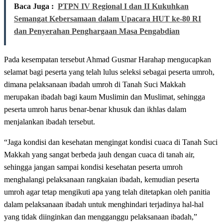
Baca Juga :
PTPN IV Regional I dan II Kukuhkan
Semangat Kebersamaan dalam Upacara HUT ke-80 RI
dan Penyerahan Penghargaan Masa Pengabdian
Pada kesempatan tersebut Ahmad Gusmar Harahap mengucapkan
selamat bagi peserta yang telah lulus seleksi sebagai peserta umroh,
dimana pelaksanaan ibadah umroh di Tanah Suci Makkah
merupakan ibadah bagi kaum Muslimin dan Muslimat, sehingga
peserta umroh harus benar-benar khusuk dan ikhlas dalam
menjalankan ibadah tersebut.
“Jaga kondisi dan kesehatan mengingat kondisi cuaca di Tanah Suci
Makkah yang sangat berbeda jauh dengan cuaca di tanah air,
sehingga jangan sampai kondisi kesehatan peserta umroh
menghalangi pelaksanaan rangkaian ibadah, kemudian peserta
umroh agar tetap mengikuti apa yang telah ditetapkan oleh panitia
dalam pelaksanaan ibadah untuk menghindari terjadinya hal-hal
yang tidak diinginkan dan mengganggu pelaksanaan ibadah,”