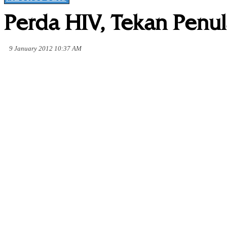
Perda HIV, Tekan Penul
9 January 2012 10:37 AM
Share