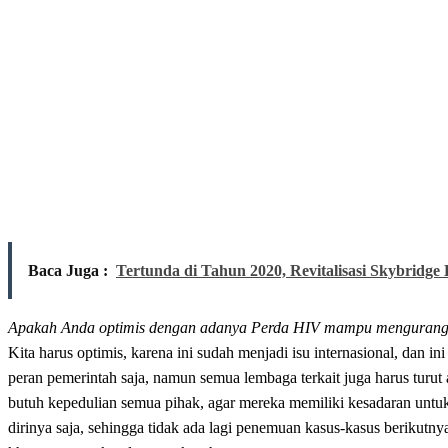
Baca Juga :
Tertunda di Tahun 2020, Revitalisasi Skybridge 
Apakah Anda optimis dengan adanya Perda HIV mampu mengurangi t
Kita harus optimis, karena ini sudah menjadi isu internasional, dan in
peran pemerintah saja, namun semua lembaga terkait juga harus turu
butuh kepedulian semua pihak, agar mereka memiliki kesadaran untu
dirinya saja, sehingga tidak ada lagi penemuan kasus-kasus berikutny