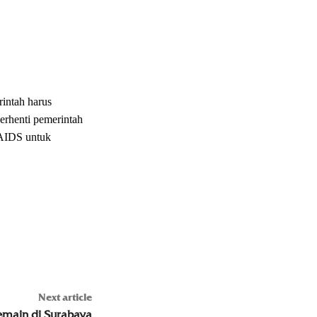
rintah harus
erhenti pemerintah
/AIDS untuk
Next article
main di Surabaya