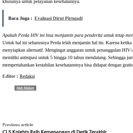
khusunya untuk pelayanan kesehatannya.
Baca Juga :
Evaluasi Dirut Pirngadi
Apakah Perda HIV ini bisa menjamin para penderita untuk tetap me
Untuk hal ini seharusnya Perda telah menjamin hal itu. Karena ketika
menyiapkan alternatif. Mengingat anggaran untuk penanggulan HIV/A
memiliki antisipasi untuk 5 hingga 10 tahun mendatang. Sehingga j
mempertahankan kestabilan kesehatannnya bisa didapat dengan gratis.
Editor :
Redaksi
blak-blakan
Previous article
CLS Knights Raih Kemenangan di Detik Terakhir