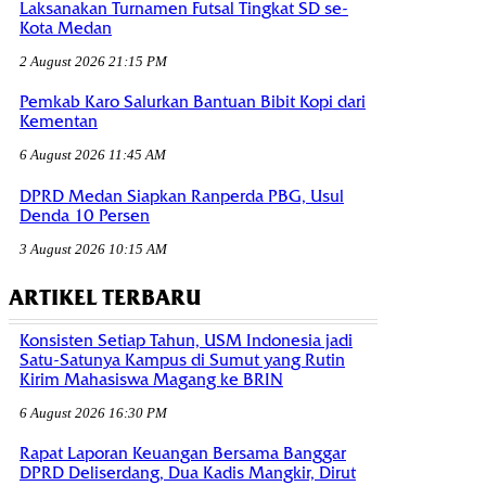
Laksanakan Turnamen Futsal Tingkat SD se-
Kota Medan
2 August 2026 21:15 PM
Pemkab Karo Salurkan Bantuan Bibit Kopi dari
Kementan
6 August 2026 11:45 AM
DPRD Medan Siapkan Ranperda PBG, Usul
Denda 10 Persen
3 August 2026 10:15 AM
ARTIKEL TERBARU
Konsisten Setiap Tahun, USM Indonesia jadi
Satu-Satunya Kampus di Sumut yang Rutin
Kirim Mahasiswa Magang ke BRIN
6 August 2026 16:30 PM
Rapat Laporan Keuangan Bersama Banggar
DPRD Deliserdang, Dua Kadis Mangkir, Dirut