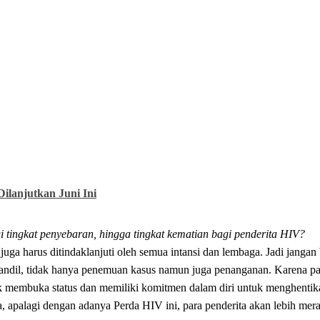
Dilanjutkan Juni Ini
ingkat penyebaran, hingga tingkat kematian bagi penderita HIV?
i juga harus ditindaklanjuti oleh semua intansi dan lembaga. Jadi janga
t andil, tidak hanya penemuan kasus namun juga penanganan. Karena p
k membuka status dan memiliki komitmen dalam diri untuk menghentik
a, apalagi dengan adanya Perda HIV ini, para penderita akan lebih mera