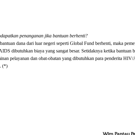
ndapatkan penanganan jika bantuan berhenti?
 bantuan dana dari luar negeri seperti Global Fund berhenti, maka peme
IDS dibutuhkan biaya yang sangat besar. Setidaknya ketika bantuan b
aminan pelayanan dan obat-obatan yang dibutuhkan para penderita HIV
 (*)
Wim Pantau Pe