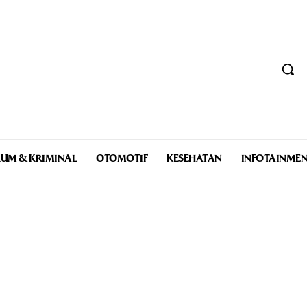
UM & KRIMINAL
OTOMOTIF
KESEHATAN
INFOTAINME