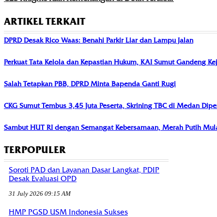
ARTIKEL TERKAIT
DPRD Desak Rico Waas: Benahi Parkir Liar dan Lampu Jalan
Perkuat Tata Kelola dan Kepastian Hukum, KAI Sumut Gandeng Kej
Salah Tetapkan PBB, DPRD Minta Bapenda Ganti Rugi
CKG Sumut Tembus 3,45 Juta Peserta, Skrining TBC di Medan Dipe
Sambut HUT RI dengan Semangat Kebersamaan, Merah Putih Mula
TERPOPULER
Soroti PAD dan Layanan Dasar Langkat, PDIP
Desak Evaluasi OPD
31 July 2026 09:15 AM
HMP PGSD USM Indonesia Sukses