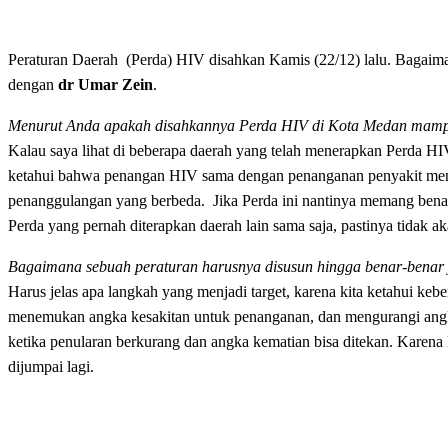
Peraturan Daerah (Perda) HIV disahkan Kamis (22/12) lalu. Bagai
dengan
dr Umar Zein
.
Menurut Anda apakah disahkannya Perda HIV di Kota Medan mamp
Kalau saya lihat di beberapa daerah yang telah menerapkan Perda HI
ketahui bahwa penangan HIV sama dengan penanganan penyakit menul
penanggulangan yang berbeda. Jika Perda ini nantinya memang ben
Perda yang pernah diterapkan daerah lain sama saja, pastinya tidak 
Bagaimana sebuah peraturan harusnya disusun hingga benar-benar 
Harus jelas apa langkah yang menjadi target, karena kita ketahui ke
menemukan angka kesakitan untuk penanganan, dan mengurangi angka
ketika penularan berkurang dan angka kematian bisa ditekan. Karena k
dijumpai lagi.