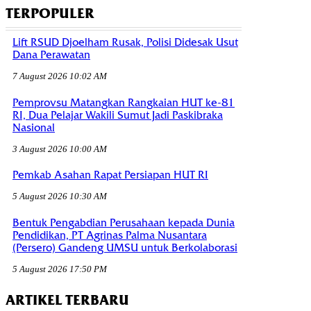
TERPOPULER
Lift RSUD Djoelham Rusak, Polisi Didesak Usut
Dana Perawatan
7 August 2026 10:02 AM
Pemprovsu Matangkan Rangkaian HUT ke-81
RI, Dua Pelajar Wakili Sumut Jadi Paskibraka
Nasional
3 August 2026 10:00 AM
Pemkab Asahan Rapat Persiapan HUT RI
5 August 2026 10:30 AM
Bentuk Pengabdian Perusahaan kepada Dunia
Pendidikan, PT Agrinas Palma Nusantara
(Persero) Gandeng UMSU untuk Berkolaborasi
5 August 2026 17:50 PM
ARTIKEL TERBARU