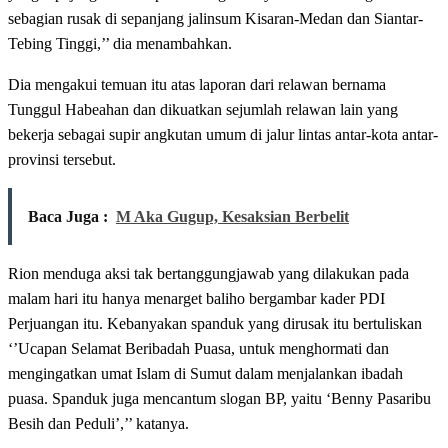
sebagian rusak di sepanjang jalinsum Kisaran-Medan dan Siantar-
Tebing Tinggi,’’ dia menambahkan.
Dia mengakui temuan itu atas laporan dari relawan bernama
Tunggul Habeahan dan dikuatkan sejumlah relawan lain yang
bekerja sebagai supir angkutan umum di jalur lintas antar-kota antar-
provinsi tersebut.
Baca Juga :
M Aka Gugup, Kesaksian Berbelit
Rion menduga aksi tak bertanggungjawab yang dilakukan pada
malam hari itu hanya menarget baliho bergambar kader PDI
Perjuangan itu. Kebanyakan spanduk yang dirusak itu bertuliskan
‘’Ucapan Selamat Beribadah Puasa, untuk menghormati dan
mengingatkan umat Islam di Sumut dalam menjalankan ibadah
puasa. Spanduk juga mencantum slogan BP, yaitu ‘Benny Pasaribu
Besih dan Peduli’,’’ katanya.