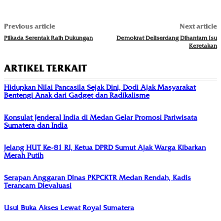
Previous article
Next article
Pilkada Serentak Raih Dukungan
Demokrat Deliserdang Dihantam Isu
Keretakan
ARTIKEL TERKAIT
Hidupkan Nilai Pancasila Sejak Dini, Dodi Ajak Masyarakat
Bentengi Anak dari Gadget dan Radikalisme
Konsulat Jenderal India di Medan Gelar Promosi Pariwisata
Sumatera dan India
Jelang HUT Ke-81 RI, Ketua DPRD Sumut Ajak Warga Kibarkan
Merah Putih
Serapan Anggaran Dinas PKPCKTR Medan Rendah, Kadis
Terancam Dievaluasi
Usul Buka Akses Lewat Royal Sumatera