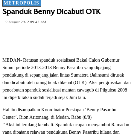
METROPOLIS
Spanduk Benny Dicabuti OTK
9 August 2012 09:45 AM
MEDAN- Ratusan spanduk sosialisasi Bakal Calon Gubernur
Sumut periode 2013-2018 Benny Pasaribu yang dipajang
pendukung di sepanjang jalan lintas Sumatera (Jalinsum) dirusak
dan dicabuti oleh orang tidak dikenal (OTK). Aksi pengrusakan dan
pencabutan spanduk sosialisasi mantan cawagub di Pilgubsu 2008
ini diperkirakan sudah terjadi sejak Juni lalu.
Hal itu disampaikan Koordinator Persiapan ‘Benny Pasaribu
Center’, Rion Aritonang, di Medan, Rabu (8/8)
‘’Aksi ini terulang kembali. Spanduk ucapan menyambut Ramadan
yang dipajang relawan pendukung Benny Pasaribu hilang dan