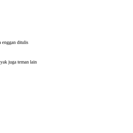
 enggan ditulis
yak juga teman lain