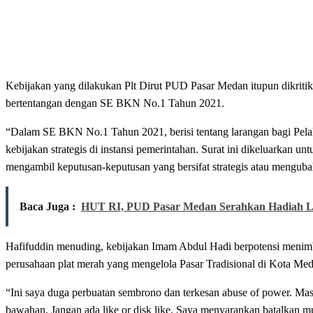
Kebijakan yang dilakukan Plt Dirut PUD Pasar Medan itupun dikrit
bertentangan dengan SE BKN No.1 Tahun 2021.
“Dalam SE BKN No.1 Tahun 2021, berisi tentang larangan bagi Pela
kebijakan strategis di instansi pemerintahan. Surat ini dikeluarkan
mengambil keputusan-keputusan yang bersifat strategis atau mengubah 
Baca Juga :
HUT RI, PUD Pasar Medan Serahkan Hadiah 
Hafifuddin menuding, kebijakan Imam Abdul Hadi berpotensi menim
perusahaan plat merah yang mengelola Pasar Tradisional di Kota Med
“Ini saya duga perbuatan sembrono dan terkesan abuse of power. Masa
bawahan. Jangan ada like or disk like. Saya menyarankan batalkan mut