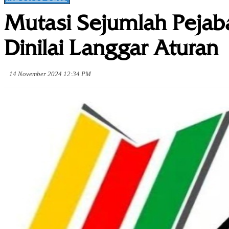
Mutasi Sejumlah Pejaba
Dinilai Langgar Aturan
14 November 2024 12:34 PM