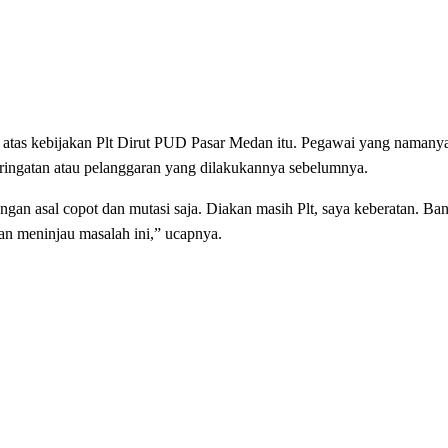
atas kebijakan Plt Dirut PUD Pasar Medan itu. Pegawai yang namanya
eringatan atau pelanggaran yang dilakukannya sebelumnya.
n asal copot dan mutasi saja. Diakan masih Plt, saya keberatan. Ban
an meninjau masalah ini,” ucapnya.