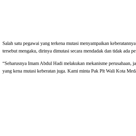
Salah satu pegawai yang terkena mutasi menyampaikan keberatannya 
tersebut mengaku, dirinya dimutasi secara mendadak dan tidak ada p
“Seharusnya Imam Abdul Hadi melakukan mekanisme perusahaan, janga
yang kena mutasi keberatan juga. Kami minta Pak Plt Wali Kota Med