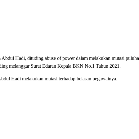
l Hadi, dituding abuse of power dalam melakukan mutasi puluhan
ituding melanggar Surat Edaran Kepala BKN No.1 Tahun 2021.
Abdul Hadi melakukan mutasi terhadap belasan pegawainya.