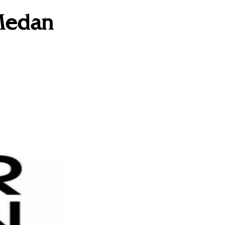
 Medan