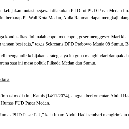
 kebijakan mutasi pegawai dilakukan Plt Dirut PUD Pasar Medan Im
ni berharap Plt Wali Kota Medan, Aulia Rahman dapat mengkaji ulan
a kondusifitas. Ini malah copot mencopot, geser menggeser. Mari kita
n tangan besi saja,” tegas Sekretaris DPD Prabowo Mania 08 Sumut, 
 menganulir kebijakan strategisnya itu guna menghindari dampak da
rena saat ini masa politik Pilkada Medan dan Sumut.
ndara
firmasi media ini, Kamis (14/11/2024), enggan berkomentar. Abdul Ha
an Humas PUD Pasar Medan.
 Humas PUD Pasar Pak,” kata Imam Abdul Hadi sembari mengirimkan