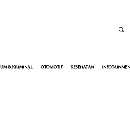
UM & KRIMINAL
OTOMOTIF
KESEHATAN
INFOTAINME