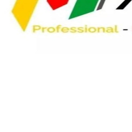
Share