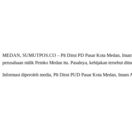
MEDAN, SUMUTPOS.CO – Plt Dirut PD Pasar Kota Medan, Imam Abdu
perusahaan milik Pemko Medan itu. Pasalnya, kebijakan tersebut d
Informasi diperoleh media, Plt Dirut PUD Pasar Kota Medan, Imam 