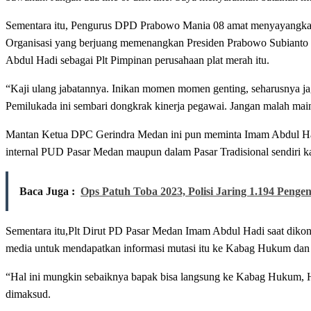
Sementara itu, Pengurus DPD Prabowo Mania 08 amat menyayangkan
Organisasi yang berjuang memenangkan Presiden Prabowo Subianto i
Abdul Hadi sebagai Plt Pimpinan perusahaan plat merah itu.
“Kaji ulang jabatannya. Inikan momen momen genting, seharusnya jag
Pemilukada ini sembari dongkrak kinerja pegawai. Jangan malah mai
Mantan Ketua DPC Gerindra Medan ini pun meminta Imam Abdul Hadi
internal PUD Pasar Medan maupun dalam Pasar Tradisional sendiri ka
Baca Juga :
Ops Patuh Toba 2023, Polisi Jaring 1.194 Penge
Sementara itu,Plt Dirut PD Pasar Medan Imam Abdul Hadi saat dikon
media untuk mendapatkan informasi mutasi itu ke Kabag Hukum d
“Hal ini mungkin sebaiknya bapak bisa langsung ke Kabag Hukum,
dimaksud.