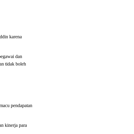
ddin karena
pegawai dan
an tidak boleh
emacu pendapatan
n kinerja para