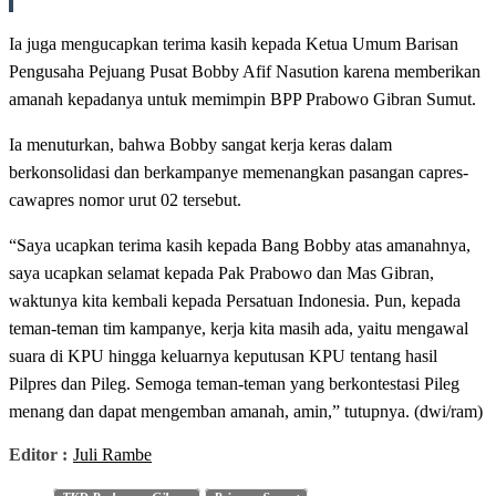
Ia juga mengucapkan terima kasih kepada Ketua Umum Barisan
Pengusaha Pejuang Pusat Bobby Afif Nasution karena memberikan
amanah kepadanya untuk memimpin BPP Prabowo Gibran Sumut.
Ia menuturkan, bahwa Bobby sangat kerja keras dalam
berkonsolidasi dan berkampanye memenangkan pasangan capres-
cawapres nomor urut 02 tersebut.
“Saya ucapkan terima kasih kepada Bang Bobby atas amanahnya,
saya ucapkan selamat kepada Pak Prabowo dan Mas Gibran,
waktunya kita kembali kepada Persatuan Indonesia. Pun, kepada
teman-teman tim kampanye, kerja kita masih ada, yaitu mengawal
suara di KPU hingga keluarnya keputusan KPU tentang hasil
Pilpres dan Pileg. Semoga teman-teman yang berkontestasi Pileg
menang dan dapat mengemban amanah, amin,” tutupnya. (dwi/ram)
Editor :
Juli Rambe