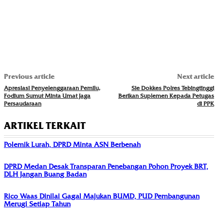
Previous article
Next article
Apresiasi Penyelenggaraan Pemilu,
Sie Dokkes Polres Tebingtinggi
Fodium Sumut Minta Umat Jaga
Berikan Suplemen Kepada Petugas
Persaudaraan
di PPK
ARTIKEL TERKAIT
Polemik Lurah, DPRD Minta ASN Berbenah
DPRD Medan Desak Transparan Penebangan Pohon Proyek BRT,
DLH Jangan Buang Badan
Rico Waas Dinilai Gagal Majukan BUMD, PUD Pembangunan
Merugi Setiap Tahun