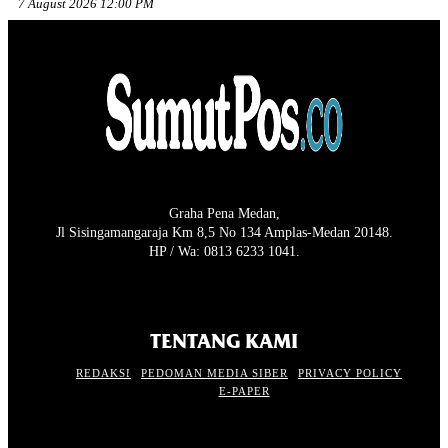
7 August 2026 12:00 PM
Graha Pena Medan,
Jl Sisingamangaraja Km 8,5 No 134 Amplas-Medan 20148.
HP / Wa: 0813 6233 1041.
TENTANG KAMI
REDAKSI
PEDOMAN MEDIA SIBER
PRIVACY POLICY
E-PAPER