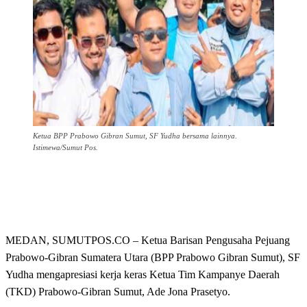
Ketua BPP Prabowo Gibran Sumut, SF Yudha bersama lainnya.
Istimewa/Sumut Pos.
MEDAN, SUMUTPOS.CO – Ketua Barisan Pengusaha Pejuang
Prabowo-Gibran Sumatera Utara (BPP Prabowo Gibran Sumut), SF
Yudha mengapresiasi kerja keras Ketua Tim Kampanye Daerah
(TKD) Prabowo-Gibran Sumut, Ade Jona Prasetyo.