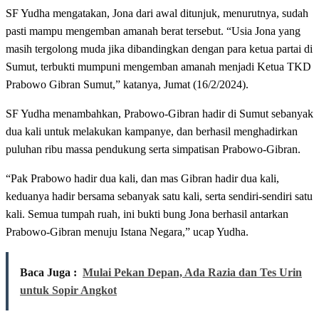
SF Yudha mengatakan, Jona dari awal ditunjuk, menurutnya, sudah
pasti mampu mengemban amanah berat tersebut. “Usia Jona yang
masih tergolong muda jika dibandingkan dengan para ketua partai di
Sumut, terbukti mumpuni mengemban amanah menjadi Ketua TKD
Prabowo Gibran Sumut,” katanya, Jumat (16/2/2024).
SF Yudha menambahkan, Prabowo-Gibran hadir di Sumut sebanyak
dua kali untuk melakukan kampanye, dan berhasil menghadirkan
puluhan ribu massa pendukung serta simpatisan Prabowo-Gibran.
“Pak Prabowo hadir dua kali, dan mas Gibran hadir dua kali,
keduanya hadir bersama sebanyak satu kali, serta sendiri-sendiri satu
kali. Semua tumpah ruah, ini bukti bung Jona berhasil antarkan
Prabowo-Gibran menuju Istana Negara,” ucap Yudha.
Baca Juga :
Mulai Pekan Depan, Ada Razia dan Tes Urin
untuk Sopir Angkot