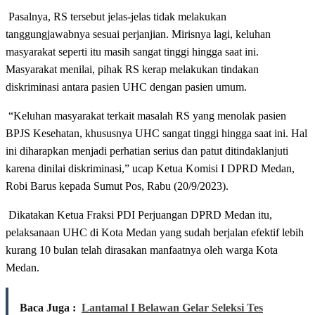
Pasalnya, RS tersebut jelas-jelas tidak melakukan
tanggungjawabnya sesuai perjanjian. Mirisnya lagi, keluhan
masyarakat seperti itu masih sangat tinggi hingga saat ini.
Masyarakat menilai, pihak RS kerap melakukan tindakan
diskriminasi antara pasien UHC dengan pasien umum.
“Keluhan masyarakat terkait masalah RS yang menolak pasien
BPJS Kesehatan, khususnya UHC sangat tinggi hingga saat ini. Hal
ini diharapkan menjadi perhatian serius dan patut ditindaklanjuti
karena dinilai diskriminasi,” ucap Ketua Komisi I DPRD Medan,
Robi Barus kepada Sumut Pos, Rabu (20/9/2023).
Dikatakan Ketua Fraksi PDI Perjuangan DPRD Medan itu,
pelaksanaan UHC di Kota Medan yang sudah berjalan efektif lebih
kurang 10 bulan telah dirasakan manfaatnya oleh warga Kota
Medan.
Baca Juga :
Lantamal I Belawan Gelar Seleksi Tes