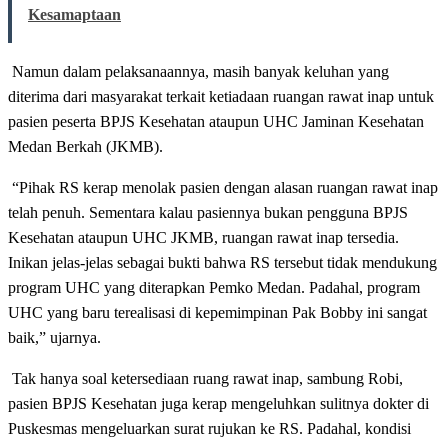
Kesamaptaan
Namun dalam pelaksanaannya, masih banyak keluhan yang
diterima dari masyarakat terkait ketiadaan ruangan rawat inap untuk
pasien peserta BPJS Kesehatan ataupun UHC Jaminan Kesehatan
Medan Berkah (JKMB).
“Pihak RS kerap menolak pasien dengan alasan ruangan rawat inap
telah penuh. Sementara kalau pasiennya bukan pengguna BPJS
Kesehatan ataupun UHC JKMB, ruangan rawat inap tersedia.
Inikan jelas-jelas sebagai bukti bahwa RS tersebut tidak mendukung
program UHC yang diterapkan Pemko Medan. Padahal, program
UHC yang baru terealisasi di kepemimpinan Pak Bobby ini sangat
baik,” ujarnya.
Tak hanya soal ketersediaan ruang rawat inap, sambung Robi,
pasien BPJS Kesehatan juga kerap mengeluhkan sulitnya dokter di
Puskesmas mengeluarkan surat rujukan ke RS. Padahal, kondisi