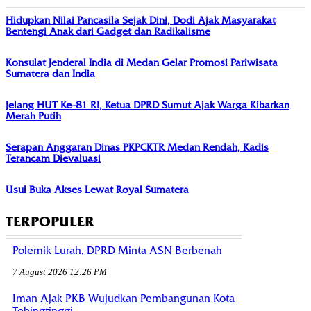
Hidupkan Nilai Pancasila Sejak Dini, Dodi Ajak Masyarakat
Bentengi Anak dari Gadget dan Radikalisme
Konsulat Jenderal India di Medan Gelar Promosi Pariwisata
Sumatera dan India
Jelang HUT Ke-81 RI, Ketua DPRD Sumut Ajak Warga Kibarkan
Merah Putih
Serapan Anggaran Dinas PKPCKTR Medan Rendah, Kadis
Terancam Dievaluasi
Usul Buka Akses Lewat Royal Sumatera
TERPOPULER
Polemik Lurah, DPRD Minta ASN Berbenah
7 August 2026 12:26 PM
Iman Ajak PKB Wujudkan Pembangunan Kota
Tebingtinggi