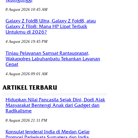
8 August 2026 10:45 AM
Galaxy Z Fold8 Ultra, Galaxy Z Fold8, atau
Galaxy Z Flip8: Mana HP Lipat Terbaik
Untukmu di 2026?
4 August 2026 19:45 PM
Tinjau Pelayanan Samsat Rantauprapat,
Wakapolres Labuhanbatu Tekankan Layanan
Cepat
4 August 2026 09:01 AM
ARTIKEL TERBARU
Hidupkan Nilai Pancasila Sejak Dini, Dodi Ajak
Masyarakat Bentengi Anak dari Gadget dan
Radikalisme
8 August 2026 21:11 PM
Konsulat Jenderal India di Medan Gelar
Promosi Pariwisata Sumatera dan India