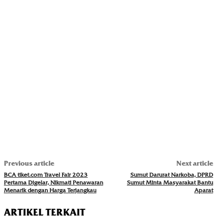
Previous article
Next article
BCA tiket.com Travel Fair 2023
Sumut Darurat Narkoba, DPRD
Pertama Digelar, Nikmati Penawaran
Sumut Minta Masyarakat Bantu
Menarik dengan Harga Terjangkau
Aparat
ARTIKEL TERKAIT