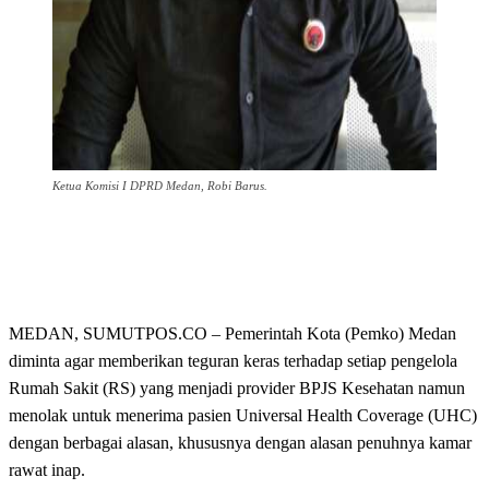
Ketua Komisi I DPRD Medan, Robi Barus.
MEDAN, SUMUTPOS.CO – Pemerintah Kota (Pemko) Medan
diminta agar memberikan teguran keras terhadap setiap pengelola
Rumah Sakit (RS) yang menjadi provider BPJS Kesehatan namun
menolak untuk menerima pasien Universal Health Coverage (UHC)
dengan berbagai alasan, khususnya dengan alasan penuhnya kamar
rawat inap.