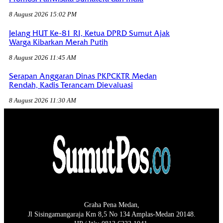
8 August 2026 15:02 PM
Jelang HUT Ke-81 RI, Ketua DPRD Sumut Ajak
Warga Kibarkan Merah Putih
8 August 2026 11:45 AM
Serapan Anggaran Dinas PKPCKTR Medan
Rendah, Kadis Terancam Dievaluasi
8 August 2026 11:30 AM
Graha Pena Medan,
Jl Sisingamangaraja Km 8,5 No 134 Amplas-Medan 20148.