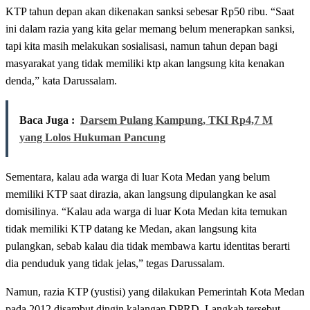
KTP tahun depan akan dikenakan sanksi sebesar Rp50 ribu. “Saat
ini dalam razia yang kita gelar memang belum menerapkan sanksi,
tapi kita masih melakukan sosialisasi, namun tahun depan bagi
masyarakat yang tidak memiliki ktp akan langsung kita kenakan
denda,” kata Darussalam.
Baca Juga :
Darsem Pulang Kampung, TKI Rp4,7 M
yang Lolos Hukuman Pancung
Sementara, kalau ada warga di luar Kota Medan yang belum
memiliki KTP saat dirazia, akan langsung dipulangkan ke asal
domisilinya. “Kalau ada warga di luar Kota Medan kita temukan
tidak memiliki KTP datang ke Medan, akan langsung kita
pulangkan, sebab kalau dia tidak membawa kartu identitas berarti
dia penduduk yang tidak jelas,” tegas Darussalam.
Namun, razia KTP (yustisi) yang dilakukan Pemerintah Kota Medan
pada 2012 disambut dingin kalangan DPRD. Langkah tersebut