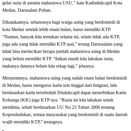
gelar razia di asrama mahasiswa USU,” kata Kadisdukcapil Kota
Medan, Darusalam Pohan.
Dikatakannya, seharusnya bagi warga asing yang berdomisili di
kota Medan setelah lebih enam bulan, harus memiliki KTP.
“Namun, banyak kita temukan selama ini, selain tidak ada KTP,
juga ada yang tidak memiliki KTP asal,” terang Darussalam yang
tidak bisa merincikan berapa jumlah mahasiswa asing di Medan
yang belum memiliki KTP. “Inikan masih kita lakukan razia,
makanya datanya belum kita rekap lagi,” jelasnya.
Menurutnnya, mahasiswa asing yang sudah enam bulan berdomisili
di Medan, harus mengurus kartu izin tinggal dari Imigrasi, lalu
berdasarkan kartu tersebutlah Disdukcapil dapat menerbitkan Kartu
Keluarga (KK) juga KTP nya. “Razia ini kita lakukan untuk
membina, sebab berdasarkan UU No 23 Tahun 2006 tentang
Kependudukan, semua masyarakat yang berdomisili di suatu daerah
wajib memiliki KTP,” terangnya.