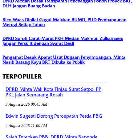
DPRD Medan Desak Transparan Penebangan Pohon Proyek BRT,
DLH Jangan Buang Badan
Rico Waas Dinilai Gagal Majukan BUMD, PUD Pembangunan
Merugi Setiap Tahun
DPRD Soroti Carut-Marut PKH Medan Makmur, Zulkarnaen:
Jangan Persulit dengan Syarat Desil
Pengamat Desak Aparat Usut Dugaan Penyimpangan, Minta
Nasib Batang Kayu BRT Dibuka ke Publik
TERPOPULER
DPRD Minta Wali Kota Tinjau Surat Satpol PP,
PKL Jalan Semarang Resah
3 August 2026 09:45 AM
Edwin Sugesti Dorong Percepatan Perda PBG
4 August 2026 11:00 AM
Salah Tetapkan PBB, DPRD Minta Bapenda