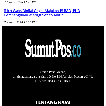
7 August 2026 12:15 PM
Rico Waas Dinilai Gagal Majukan BUMD, PUD
Pembangunan Merugi Setiap Tahun
7 August 2026 12:00 PM
Graha Pena Medan,
Jl Sisingamangaraja Km 8,5 No 134 Amplas-Medan 20148.
HP / Wa: 0813 6233 1041.
TENTANG KAMI