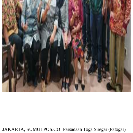
JAKARTA, SUMUTPOS.CO- Parsadaan Toga Siregar (Patogar)