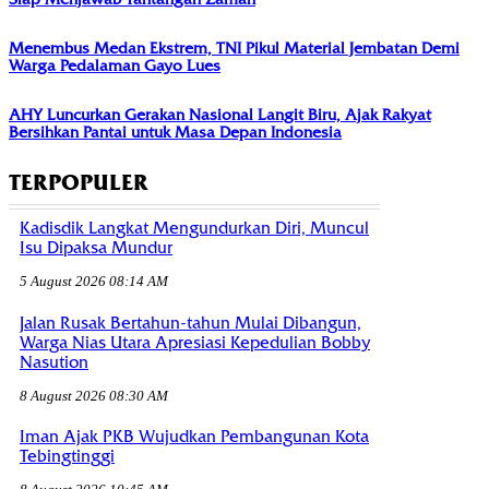
Menembus Medan Ekstrem, TNI Pikul Material Jembatan Demi
Warga Pedalaman Gayo Lues
AHY Luncurkan Gerakan Nasional Langit Biru, Ajak Rakyat
Bersihkan Pantai untuk Masa Depan Indonesia
TERPOPULER
Kadisdik Langkat Mengundurkan Diri, Muncul
Isu Dipaksa Mundur
5 August 2026 08:14 AM
Jalan Rusak Bertahun-tahun Mulai Dibangun,
Warga Nias Utara Apresiasi Kepedulian Bobby
Nasution
8 August 2026 08:30 AM
Iman Ajak PKB Wujudkan Pembangunan Kota
Tebingtinggi