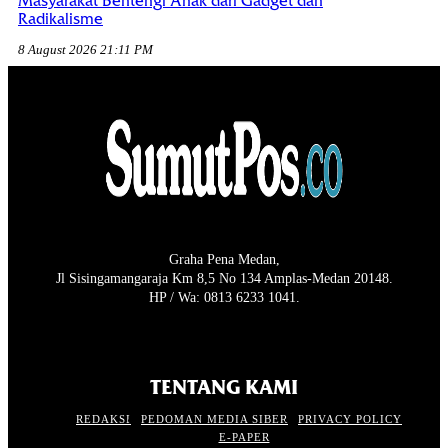
Masyarakat Bentengi Anak dari Gadget dan
Radikalisme
8 August 2026 21:11 PM
Graha Pena Medan,
Jl Sisingamangaraja Km 8,5 No 134 Amplas-Medan 20148.
HP / Wa: 0813 6233 1041.
TENTANG KAMI
REDAKSI
PEDOMAN MEDIA SIBER
PRIVACY POLICY
E-PAPER