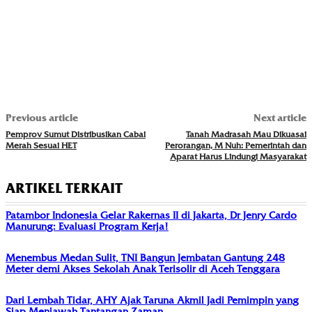
Previous article
Next article
Pemprov Sumut Distribusikan Cabai
Tanah Madrasah Mau Dikuasai
Merah Sesuai HET
Perorangan, M Nuh: Pemerintah dan
Aparat Harus Lindungi Masyarakat
ARTIKEL TERKAIT
Patambor Indonesia Gelar Rakernas II di Jakarta, Dr Jenry Cardo
Manurung: Evaluasi Program Kerja!
Menembus Medan Sulit, TNI Bangun Jembatan Gantung 248
Meter demi Akses Sekolah Anak Terisolir di Aceh Tenggara
Dari Lembah Tidar, AHY Ajak Taruna Akmil Jadi Pemimpin yang
Siap Menjawab Tantangan Zaman