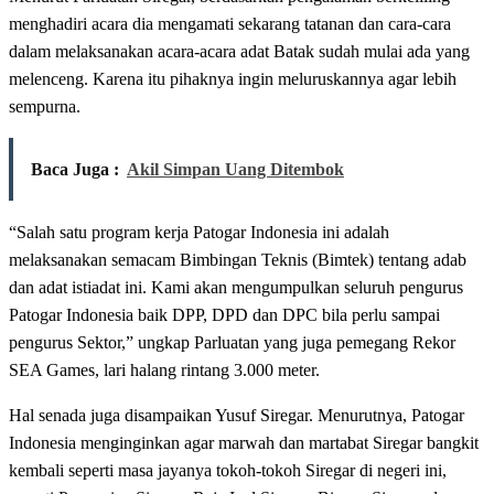
menghadiri acara dia mengamati sekarang tatanan dan cara-cara
dalam melaksanakan acara-acara adat Batak sudah mulai ada yang
melenceng. Karena itu pihaknya ingin meluruskannya agar lebih
sempurna.
Baca Juga :
Akil Simpan Uang Ditembok
“Salah satu program kerja Patogar Indonesia ini adalah
melaksanakan semacam Bimbingan Teknis (Bimtek) tentang adab
dan adat istiadat ini. Kami akan mengumpulkan seluruh pengurus
Patogar Indonesia baik DPP, DPD dan DPC bila perlu sampai
pengurus Sektor,” ungkap Parluatan yang juga pemegang Rekor
SEA Games, lari halang rintang 3.000 meter.
Hal senada juga disampaikan Yusuf Siregar. Menurutnya, Patogar
Indonesia menginginkan agar marwah dan martabat Siregar bangkit
kembali seperti masa jayanya tokoh-tokoh Siregar di negeri ini,