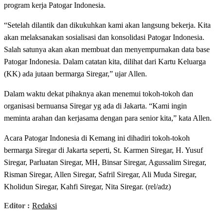
program kerja Patogar Indonesia.
“Setelah dilantik dan dikukuhkan kami akan langsung bekerja. Kita
akan melaksanakan sosialisasi dan konsolidasi Patogar Indonesia.
Salah satunya akan akan membuat dan menyempurnakan data base
Patogar Indonesia. Dalam catatan kita, dilihat dari Kartu Keluarga
(KK) ada jutaan bermarga Siregar,” ujar Allen.
Dalam waktu dekat pihaknya akan menemui tokoh-tokoh dan
organisasi bernuansa Siregar yg ada di Jakarta. “Kami ingin
meminta arahan dan kerjasama dengan para senior kita,” kata Allen.
Acara Patogar Indonesia di Kemang ini dihadiri tokoh-tokoh
bermarga Siregar di Jakarta seperti, St. Karmen Siregar, H. Yusuf
Siregar, Parluatan Siregar, MH, Binsar Siregar, Agussalim Siregar,
Risman Siregar, Allen Siregar, Safril Siregar, Ali Muda Siregar,
Kholidun Siregar, Kahfi Siregar, Nita Siregar. (rel/adz)
Editor :
Redaksi