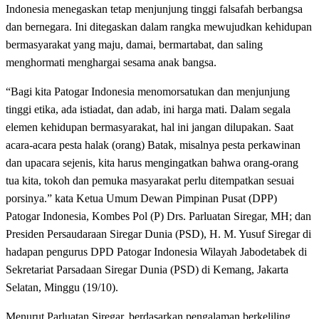
Indonesia menegaskan tetap menjunjung tinggi falsafah berbangsa
dan bernegara. Ini ditegaskan dalam rangka mewujudkan kehidupan
bermasyarakat yang maju, damai, bermartabat, dan saling
menghormati menghargai sesama anak bangsa.
“Bagi kita Patogar Indonesia menomorsatukan dan menjunjung
tinggi etika, ada istiadat, dan adab, ini harga mati. Dalam segala
elemen kehidupan bermasyarakat, hal ini jangan dilupakan. Saat
acara-acara pesta halak (orang) Batak, misalnya pesta perkawinan
dan upacara sejenis, kita harus mengingatkan bahwa orang-orang
tua kita, tokoh dan pemuka masyarakat perlu ditempatkan sesuai
porsinya.” kata Ketua Umum Dewan Pimpinan Pusat (DPP)
Patogar Indonesia, Kombes Pol (P) Drs. Parluatan Siregar, MH; dan
Presiden Persaudaraan Siregar Dunia (PSD), H. M. Yusuf Siregar di
hadapan pengurus DPD Patogar Indonesia Wilayah Jabodetabek di
Sekretariat Parsadaan Siregar Dunia (PSD) di Kemang, Jakarta
Selatan, Minggu (19/10).
Menurut Parluatan Siregar, berdasarkan pengalaman berkeliling