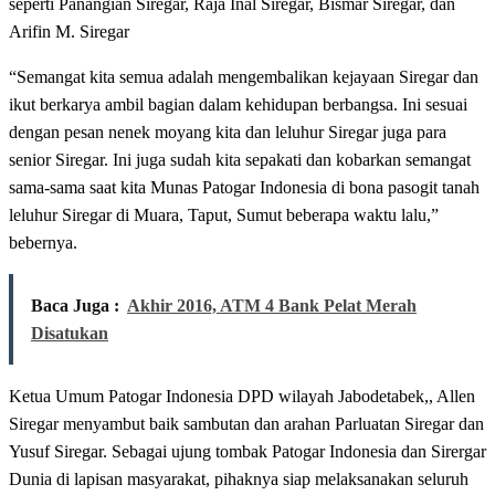
seperti Panangian Siregar, Raja Inal Siregar, Bismar Siregar, dan
Arifin M. Siregar
“Semangat kita semua adalah mengembalikan kejayaan Siregar dan
ikut berkarya ambil bagian dalam kehidupan berbangsa. Ini sesuai
dengan pesan nenek moyang kita dan leluhur Siregar juga para
senior Siregar. Ini juga sudah kita sepakati dan kobarkan semangat
sama-sama saat kita Munas Patogar Indonesia di bona pasogit tanah
leluhur Siregar di Muara, Taput, Sumut beberapa waktu lalu,”
bebernya.
Baca Juga :
Akhir 2016, ATM 4 Bank Pelat Merah
Disatukan
Ketua Umum Patogar Indonesia DPD wilayah Jabodetabek,, Allen
Siregar menyambut baik sambutan dan arahan Parluatan Siregar dan
Yusuf Siregar. Sebagai ujung tombak Patogar Indonesia dan Sirergar
Dunia di lapisan masyarakat, pihaknya siap melaksanakan seluruh