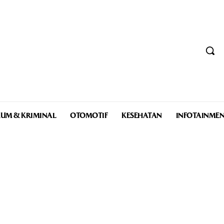
UM & KRIMINAL
OTOMOTIF
KESEHATAN
INFOTAINME