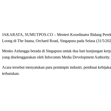
JAKARATA, SUMUTPOS.CO – Menteri Koordinator Bidang Perekonom
Loong di The Istana, Orchard Road, Singapura pada Selasa (31/5/202
Menko Airlangga berada di Singapura untuk dua hari kunjungan kerj
yang diselenggarakan oleh Infocomm Media Development Authority.
Acara tersebut menyatukan para pemimpin industri, pembuat kebijakan
terbarukan.