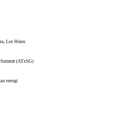
a, Lee Hsien
re Summit (ATxSG)
dan energi