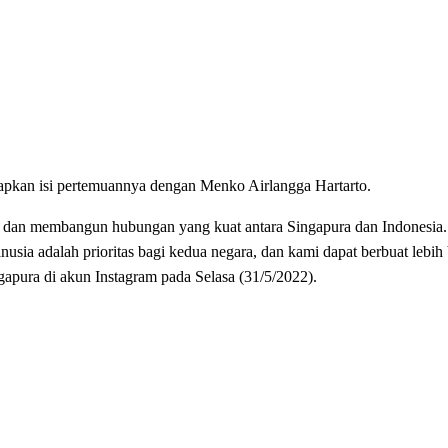
pkan isi pertemuannya dengan Menko Airlangga Hartarto.
mi dan membangun hubungan yang kuat antara Singapura dan Indonesia.
usia adalah prioritas bagi kedua negara, dan kami dapat berbuat lebih
gapura di akun Instagram pada Selasa (31/5/2022).