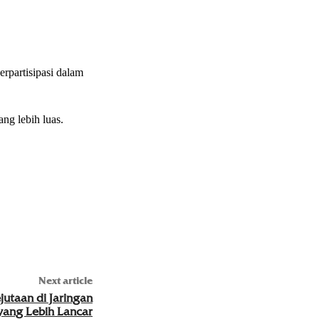
rpartisipasi dalam
ng lebih luas.
Next article
utaan di Jaringan
yang Lebih Lancar