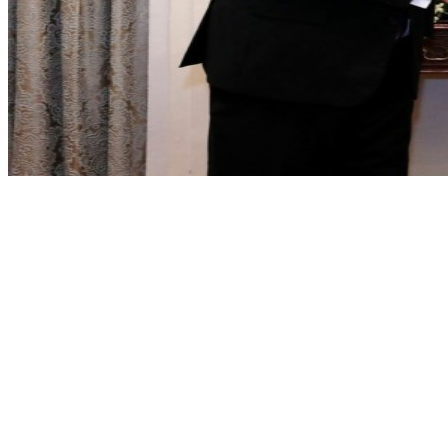
Share