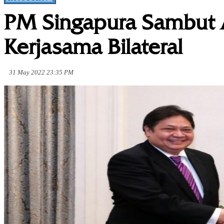
PM Singapura Sambut 
Kerjasama Bilateral
31 May 2022 23:35 PM