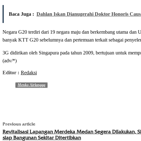
Baca Juga :
Dahlan Iskan Dianugerahi Doktor Honoris Caus
Negara G20 terdiri dari 19 negara maju dan berkembang utama dan Un
banyak KTT G20 sebelumnya dan pertemuan terkait sebagai penyele
3G didirikan oleh Singapura pada tahun 2009, bertujuan untuk memp
(adv/*)
Editor :
Redaksi
Menko Airlangga
Previous article
Revitalisasi Lapangan Merdeka Medan Segera Dilakukan, S
siap Bangunan Sekitar Ditertibkan