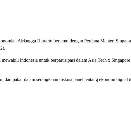
ian Airlangga Hartarto bertemu dengan Perdana Menteri Singapur
2).
a mewakili Indonesia untuk berpartisipasi dalam Asia Tech x Singapo
, dan pakar dalam serangkaian diskusi panel tentang ekonomi digital 