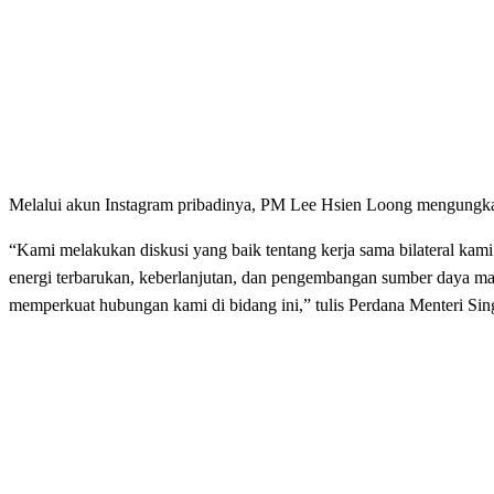
Melalui akun Instagram pribadinya, PM Lee Hsien Loong mengungka
“Kami melakukan diskusi yang baik tentang kerja sama bilateral ka
energi terbarukan, keberlanjutan, dan pengembangan sumber daya man
memperkuat hubungan kami di bidang ini,” tulis Perdana Menteri Sin