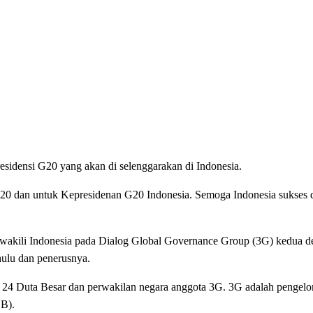
sidensi G20 yang akan di selenggarakan di Indonesia.
G20 dan untuk Kepresidenan G20 Indonesia. Semoga Indonesia sukse
 mewakili Indonesia pada Dialog Global Governance Group (3G) kedua 
hulu dan penerusnya.
leh 24 Duta Besar dan perwakilan negara anggota 3G. 3G adalah pengel
BB).