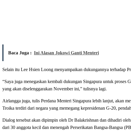
Baca Juga :
Ini Alasan Jokowi Ganti Menteri
Selain itu Lee Hsien Loong menyampaikan dukungannya terhadap Pre
“Saya juga menegaskan kembali dukungan Singapura untuk proses 
yang akan diselenggarakan November ini,” tulisnya lagi.
Airlangga juga, tulis Perdana Menteri Singapura lebih lanjut, akan
Troika terdiri dari negara yang memegang kepresidenan G-20, penda
Dialog tersebut akan dipimpin oleh Dr Balakrishnan dan dihadiri o
dari 30 anggota kecil dan menengah Perserikatan Bangsa-Bangsa (P