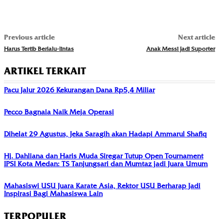
Previous article
Next article
Harus Tertib Berlalu-lintas
Anak Messi Jadi Suporter
ARTIKEL TERKAIT
Pacu Jalur 2026 Kekurangan Dana Rp5,4 Miliar
Pecco Bagnaia Naik Meja Operasi
Dihelat 29 Agustus, Jeka Saragih akan Hadapi Ammarul Shafiq
Hj. Dahliana dan Haris Muda Siregar Tutup Open Tournament
IPSI Kota Medan: TS Tanjungsari dan Mumtaz jadi Juara Umum
Mahasiswi USU Juara Karate Asia, Rektor USU Berharap Jadi
Inspirasi Bagi Mahasiswa Lain
TERPOPULER