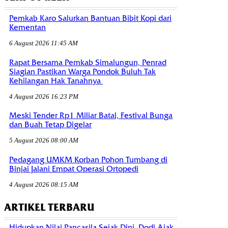
Pemkab Karo Salurkan Bantuan Bibit Kopi dari
Kementan
6 August 2026 11:45 AM
Rapat Bersama Pemkab Simalungun, Penrad
Siagian Pastikan Warga Pondok Buluh Tak
Kehilangan Hak Tanahnya
4 August 2026 16:23 PM
Meski Tender Rp1 Miliar Batal, Festival Bunga
dan Buah Tetap Digelar
5 August 2026 08:00 AM
Pedagang UMKM Korban Pohon Tumbang di
Binjai Jalani Empat Operasi Ortopedi
4 August 2026 08:15 AM
ARTIKEL TERBARU
Hidupkan Nilai Pancasila Sejak Dini, Dodi Ajak