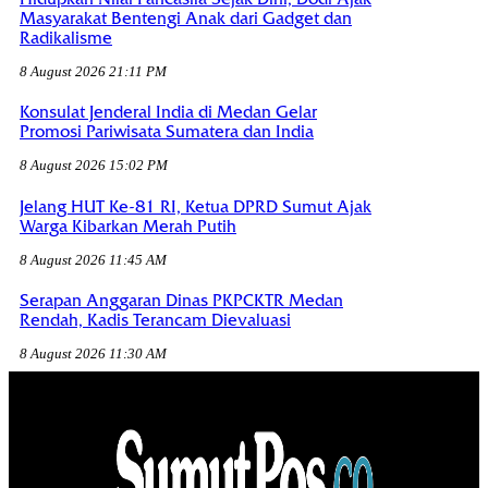
Masyarakat Bentengi Anak dari Gadget dan
Radikalisme
8 August 2026 21:11 PM
Konsulat Jenderal India di Medan Gelar
Promosi Pariwisata Sumatera dan India
8 August 2026 15:02 PM
Jelang HUT Ke-81 RI, Ketua DPRD Sumut Ajak
Warga Kibarkan Merah Putih
8 August 2026 11:45 AM
Serapan Anggaran Dinas PKPCKTR Medan
Rendah, Kadis Terancam Dievaluasi
8 August 2026 11:30 AM