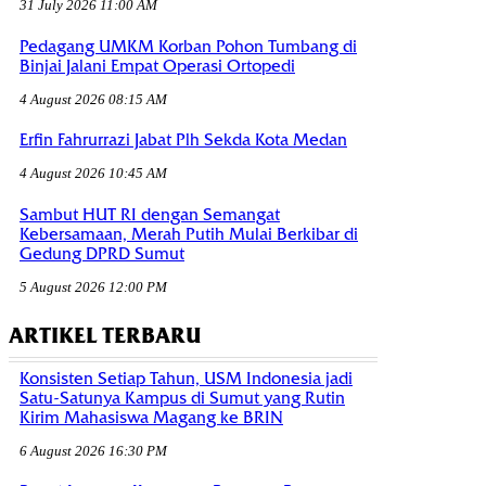
31 July 2026 11:00 AM
Pedagang UMKM Korban Pohon Tumbang di
Binjai Jalani Empat Operasi Ortopedi
4 August 2026 08:15 AM
Erfin Fahrurrazi Jabat Plh Sekda Kota Medan
4 August 2026 10:45 AM
Sambut HUT RI dengan Semangat
Kebersamaan, Merah Putih Mulai Berkibar di
Gedung DPRD Sumut
5 August 2026 12:00 PM
ARTIKEL TERBARU
Konsisten Setiap Tahun, USM Indonesia jadi
Satu-Satunya Kampus di Sumut yang Rutin
Kirim Mahasiswa Magang ke BRIN
6 August 2026 16:30 PM