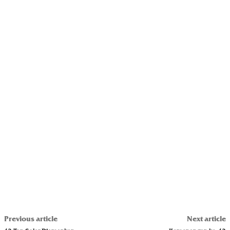
Previous article
Next article