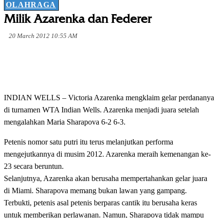
OLAHRAGA
Milik Azarenka dan Federer
20 March 2012 10:55 AM
INDIAN WELLS – Victoria Azarenka mengklaim gelar perdananya
di turnamen WTA Indian Wells. Azarenka menjadi juara setelah
mengalahkan Maria Sharapova 6-2 6-3.
Petenis nomor satu putri itu terus melanjutkan performa
mengejutkannya di musim 2012. Azarenka meraih kemenangan ke-
23 secara beruntun.
Selanjutnya, Azarenka akan berusaha mempertahankan gelar juara
di Miami. Sharapova memang bukan lawan yang gampang.
Terbukti, petenis asal petenis berparas cantik itu berusaha keras
untuk memberikan perlawanan. Namun, Sharapova tidak mampu