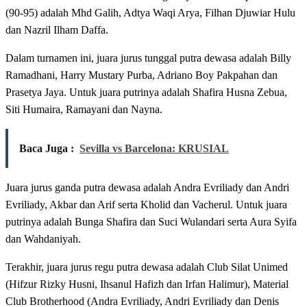
(90-95) adalah Mhd Galih, Adtya Waqi Arya, Filhan Djuwiar Hulu
dan Nazril Ilham Daffa.
Dalam turnamen ini, juara jurus tunggal putra dewasa adalah Billy
Ramadhani, Harry Mustary Purba, Adriano Boy Pakpahan dan
Prasetya Jaya. Untuk juara putrinya adalah Shafira Husna Zebua,
Siti Humaira, Ramayani dan Nayna.
Baca Juga :
Sevilla vs Barcelona: KRUSIAL
Juara jurus ganda putra dewasa adalah Andra Evriliady dan Andri
Evriliady, Akbar dan Arif serta Kholid dan Vacherul. Untuk juara
putrinya adalah Bunga Shafira dan Suci Wulandari serta Aura Syifa
dan Wahdaniyah.
Terakhir, juara jurus regu putra dewasa adalah Club Silat Unimed
(Hifzur Rizky Husni, Ihsanul Hafizh dan Irfan Halimur), Material
Club Brotherhood (Andra Evriliady, Andri Evriliady dan Denis