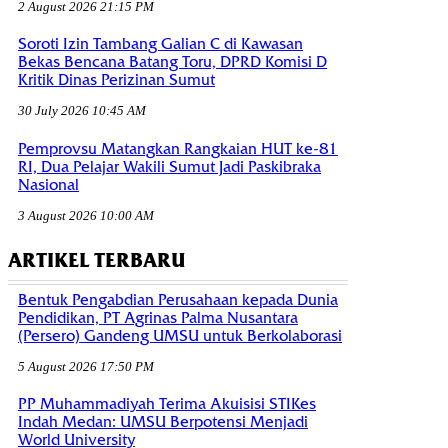
2 August 2026 21:15 PM
Soroti Izin Tambang Galian C di Kawasan
Bekas Bencana Batang Toru, DPRD Komisi D
Kritik Dinas Perizinan Sumut
30 July 2026 10:45 AM
Pemprovsu Matangkan Rangkaian HUT ke-81
RI, Dua Pelajar Wakili Sumut Jadi Paskibraka
Nasional
3 August 2026 10:00 AM
ARTIKEL TERBARU
Bentuk Pengabdian Perusahaan kepada Dunia
Pendidikan, PT Agrinas Palma Nusantara
(Persero) Gandeng UMSU untuk Berkolaborasi
5 August 2026 17:50 PM
PP Muhammadiyah Terima Akuisisi STIKes
Indah Medan: UMSU Berpotensi Menjadi
World University