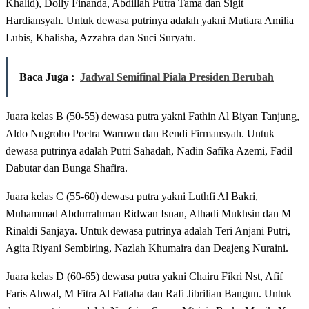
Khalid), Dolly Finanda, Abdillah Putra Tama dan Sigit
Hardiansyah. Untuk dewasa putrinya adalah yakni Mutiara Amilia
Lubis, Khalisha, Azzahra dan Suci Suryatu.
Baca Juga :
Jadwal Semifinal Piala Presiden Berubah
Juara kelas B (50-55) dewasa putra yakni Fathin Al Biyan Tanjung,
Aldo Nugroho Poetra Waruwu dan Rendi Firmansyah. Untuk
dewasa putrinya adalah Putri Sahadah, Nadin Safika Azemi, Fadil
Dabutar dan Bunga Shafira.
Juara kelas C (55-60) dewasa putra yakni Luthfi Al Bakri,
Muhammad Abdurrahman Ridwan Isnan, Alhadi Mukhsin dan M
Rinaldi Sanjaya. Untuk dewasa putrinya adalah Teri Anjani Putri,
Agita Riyani Sembiring, Nazlah Khumaira dan Deajeng Nuraini.
Juara kelas D (60-65) dewasa putra yakni Chairu Fikri Nst, Afif
Faris Ahwal, M Fitra Al Fattaha dan Rafi Jibrilian Bangun. Untuk