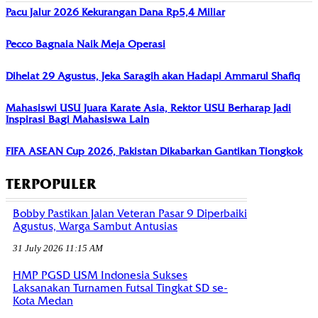
Pacu Jalur 2026 Kekurangan Dana Rp5,4 Miliar
Pecco Bagnaia Naik Meja Operasi
Dihelat 29 Agustus, Jeka Saragih akan Hadapi Ammarul Shafiq
Mahasiswi USU Juara Karate Asia, Rektor USU Berharap Jadi
Inspirasi Bagi Mahasiswa Lain
FIFA ASEAN Cup 2026, Pakistan Dikabarkan Gantikan Tiongkok
TERPOPULER
Bobby Pastikan Jalan Veteran Pasar 9 Diperbaiki
Agustus, Warga Sambut Antusias
31 July 2026 11:15 AM
HMP PGSD USM Indonesia Sukses
Laksanakan Turnamen Futsal Tingkat SD se-
Kota Medan