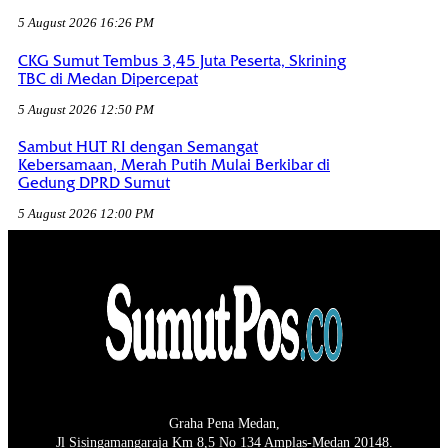
5 August 2026 16:26 PM
CKG Sumut Tembus 3,45 Juta Peserta, Skrining
TBC di Medan Dipercepat
5 August 2026 12:50 PM
Sambut HUT RI dengan Semangat
Kebersamaan, Merah Putih Mulai Berkibar di
Gedung DPRD Sumut
5 August 2026 12:00 PM
Graha Pena Medan,
Jl Sisingamangaraja Km 8,5 No 134 Amplas-Medan 20148.