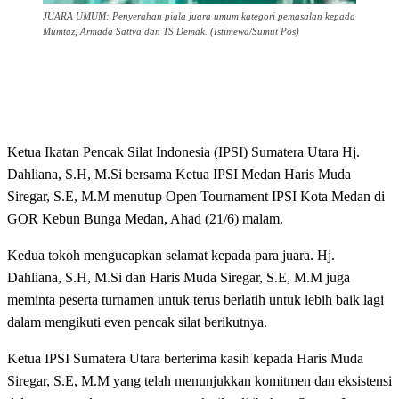
JUARA UMUM: Penyerahan piala juara umum kategori pemasalan kepada
Mumtaz, Armada Sattva dan TS Demak. (Istimewa/Sumut Pos)
Ketua Ikatan Pencak Silat Indonesia (IPSI) Sumatera Utara Hj.
Dahliana, S.H, M.Si bersama Ketua IPSI Medan Haris Muda
Siregar, S.E, M.M menutup Open Tournament IPSI Kota Medan di
GOR Kebun Bunga Medan, Ahad (21/6) malam.
Kedua tokoh mengucapkan selamat kepada para juara. Hj.
Dahliana, S.H, M.Si dan Haris Muda Siregar, S.E, M.M juga
meminta peserta turnamen untuk terus berlatih untuk lebih baik lagi
dalam mengikuti even pencak silat berikutnya.
Ketua IPSI Sumatera Utara berterima kasih kepada Haris Muda
Siregar, S.E, M.M yang telah menunjukkan komitmen dan eksistensi