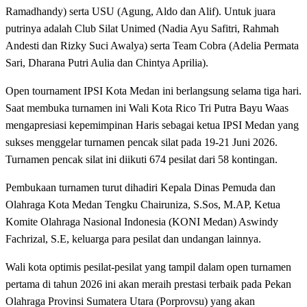
Ramadhandy) serta USU (Agung, Aldo dan Alif). Untuk juara
putrinya adalah Club Silat Unimed (Nadia Ayu Safitri, Rahmah
Andesti dan Rizky Suci Awalya) serta Team Cobra (Adelia Permata
Sari, Dharana Putri Aulia dan Chintya Aprilia).
Open tournament IPSI Kota Medan ini berlangsung selama tiga hari.
Saat membuka turnamen ini Wali Kota Rico Tri Putra Bayu Waas
mengapresiasi kepemimpinan Haris sebagai ketua IPSI Medan yang
sukses menggelar turnamen pencak silat pada 19-21 Juni 2026.
Turnamen pencak silat ini diikuti 674 pesilat dari 58 kontingan.
Pembukaan turnamen turut dihadiri Kepala Dinas Pemuda dan
Olahraga Kota Medan Tengku Chairuniza, S.Sos, M.AP, Ketua
Komite Olahraga Nasional Indonesia (KONI Medan) Aswindy
Fachrizal, S.E, keluarga para pesilat dan undangan lainnya.
Wali kota optimis pesilat-pesilat yang tampil dalam open turnamen
pertama di tahun 2026 ini akan meraih prestasi terbaik pada Pekan
Olahraga Provinsi Sumatera Utara (Porprovsu) yang akan