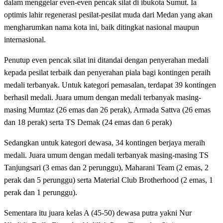
dalam menggelar even-even pencak silat di ibukota Sumut. Ia
optimis lahir regenerasi pesilat-pesilat muda dari Medan yang akan
mengharumkan nama kota ini, baik ditingkat nasional maupun
internasional.
Penutup even pencak silat ini ditandai dengan penyerahan medali
kepada pesilat terbaik dan penyerahan piala bagi kontingen peraih
medali terbanyak. Untuk kategori pemasalan, terdapat 39 kontingen
berhasil medali. Juara umum dengan medali terbanyak masing-
masing Mumtaz (26 emas dan 26 perak), Armada Sattva (26 emas
dan 18 perak) serta TS Demak (24 emas dan 6 perak)
Sedangkan untuk kategori dewasa, 34 kontingen berjaya meraih
medali. Juara umum dengan medali terbanyak masing-masing TS
Tanjungsari (3 emas dan 2 perunggu), Maharani Team (2 emas, 2
perak dan 5 perunggu) serta Material Club Brotherhood (2 emas, 1
perak dan 1 perunggu).
Sementara itu juara kelas A (45-50) dewasa putra yakni Nur