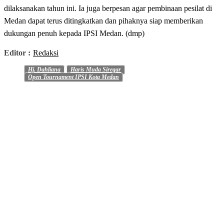
dilaksanakan tahun ini. Ia juga berpesan agar pembinaan pesilat di
Medan dapat terus ditingkatkan dan pihaknya siap memberikan
dukungan penuh kepada IPSI Medan. (dmp)
Editor :
Redaksi
Hj. Dahliana
Haris Muda Siregar
Open Tournament IPSI Kota Medan