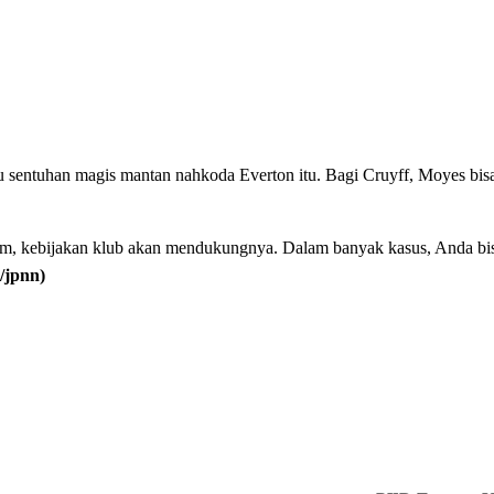
sentuhan magis mantan nahkoda Everton itu. Bagi Cruyff, Moyes bis
umum, kebijakan klub akan mendukungnya. Dalam banyak kasus, Anda bi
s/jpnn)