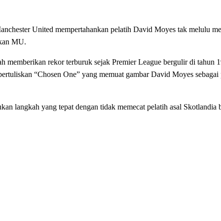
chester United mempertahankan pelatih David Moyes tak melulu men
kkan MU.
ah memberikan rekor terburuk sejak Premier League bergulir di tahun 19
 bertuliskan “Chosen One” yang memuat gambar David Moyes sebagai 
 langkah yang tepat dengan tidak memecat pelatih asal Skotlandia be