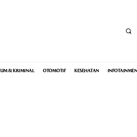
UM & KRIMINAL
OTOMOTIF
KESEHATAN
INFOTAINME