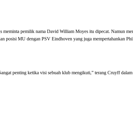
us meminta pemilik nama David William Moyes itu dipecat. Namun me
an posisi MU dengan PSV Eindhoven yang juga mempertahankan Phil
 Sangat penting ketika visi sebuah klub mengikuti,” terang Cruyff dal