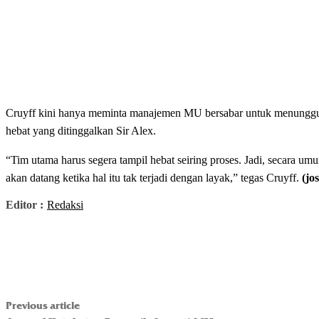
Cruyff kini hanya meminta manajemen MU bersabar untuk menunggu 
hebat yang ditinggalkan Sir Alex.
“Tim utama harus segera tampil hebat seiring proses. Jadi, secara 
akan datang ketika hal itu tak terjadi dengan layak,” tegas Cruyff.
(jo
Editor :
Redaksi
Previous article