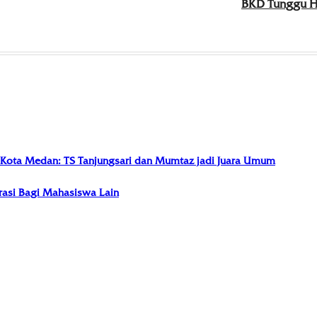
BKD Tunggu H
I Kota Medan: TS Tanjungsari dan Mumtaz jadi Juara Umum
irasi Bagi Mahasiswa Lain