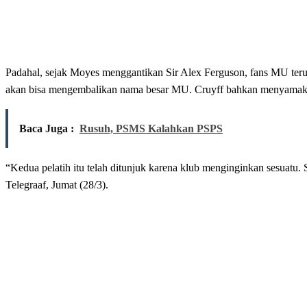
Padahal, sejak Moyes menggantikan Sir Alex Ferguson, fans MU ter
akan bisa mengembalikan nama besar MU. Cruyff bahkan menyamak
Baca Juga :
Rusuh, PSMS Kalahkan PSPS
“Kedua pelatih itu telah ditunjuk karena klub menginginkan sesuatu.
Telegraaf, Jumat (28/3).