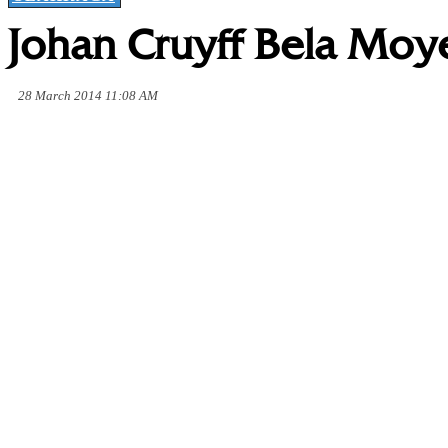
Johan Cruyff Bela Moy
28 March 2014 11:08 AM
Share