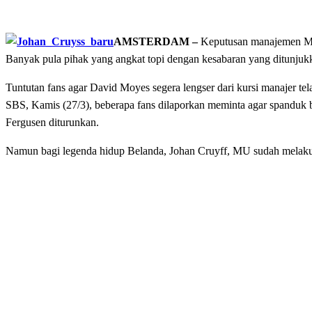
AMSTERDAM –
Keputusan manajemen Man
Banyak pula pihak yang angkat topi dengan kesabaran yang ditunju
Tuntutan fans agar David Moyes segera lengser dari kursi manajer tel
SBS, Kamis (27/3), beberapa fans dilaporkan meminta agar spanduk
Fergusen diturunkan.
Namun bagi legenda hidup Belanda, Johan Cruyff, MU sudah melakukan