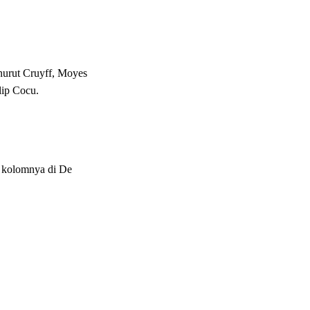
nurut Cruyff, Moyes
ip Cocu.
am kolomnya di De