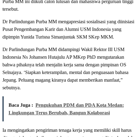
Purba MM ini diikuti calon lulusan dan mahasiswa perguruan tinggi
tersebut.
Dr Parlindungan Purba MM mengapresiasi sosialisasi yang diinisiasi
Pusat Pengembangan Karir dan Alumni USM Indonesia yang
dipimpin Yunida Turisna Simanjuntak SKM SKep MKM.
Dr Parlindungan Purba MM didampingi Wakil Rektor III USM
Indonesia Ns Johansen Hutajulu AP MKep PhD mengutarakan
bahwa pihaknya telah menjalin kerja sama dengan pimpinan OS
Selnajaya. ‘Siapkan keterampilan, mental dan penguasaan bahasa
Jepang. Peluang magang kiranya dapat memberikan manfaat,”
sebutnya.
Baca Juga :
Pengukuhan PDM dan PDA Kota Medan:
Lingkungan Terus Berubah, Bangun Kolaborasi
Ia mengingatkan pengiriman tenaga kerja yang memiliki skill harus