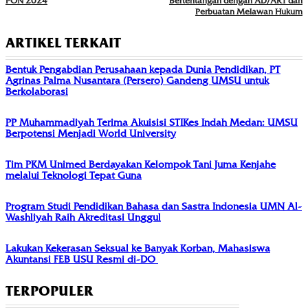
PON 2024
Bertentangan dengan AD/ART dan
Perbuatan Melawan Hukum
ARTIKEL TERKAIT
Bentuk Pengabdian Perusahaan kepada Dunia Pendidikan, PT
Agrinas Palma Nusantara (Persero) Gandeng UMSU untuk
Berkolaborasi
PP Muhammadiyah Terima Akuisisi STIKes Indah Medan: UMSU
Berpotensi Menjadi World University
Tim PKM Unimed Berdayakan Kelompok Tani Juma Kenjahe
melalui Teknologi Tepat Guna
Program Studi Pendidikan Bahasa dan Sastra Indonesia UMN Al-
Washliyah Raih Akreditasi Unggul
Lakukan Kekerasan Seksual ke Banyak Korban, Mahasiswa
Akuntansi FEB USU Resmi di-DO
TERPOPULER