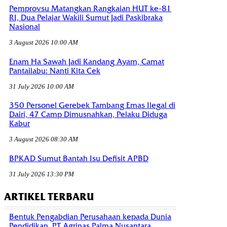
Pemprovsu Matangkan Rangkaian HUT ke-81
RI, Dua Pelajar Wakili Sumut Jadi Paskibraka
Nasional
3 August 2026 10:00 AM
Enam Ha Sawah Jadi Kandang Ayam, Camat
Pantailabu: Nanti Kita Cek
31 July 2026 10:00 AM
350 Personel Gerebek Tambang Emas Ilegal di
Dairi, 47 Camp Dimusnahkan, Pelaku Diduga
Kabur
3 August 2026 08:30 AM
BPKAD Sumut Bantah Isu Defisit APBD
31 July 2026 13:30 PM
ARTIKEL TERBARU
Bentuk Pengabdian Perusahaan kepada Dunia
Pendidikan, PT Agrinas Palma Nusantara