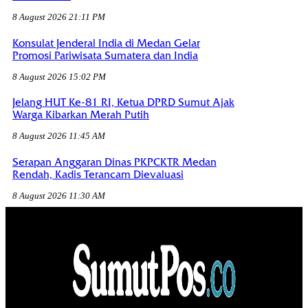
8 August 2026 21:11 PM
Konsulat Jenderal India di Medan Gelar
Promosi Pariwisata Sumatera dan India
8 August 2026 15:02 PM
Jelang HUT Ke-81 RI, Ketua DPRD Sumut Ajak
Warga Kibarkan Merah Putih
8 August 2026 11:45 AM
Serapan Anggaran Dinas PKPCKTR Medan
Rendah, Kadis Terancam Dievaluasi
8 August 2026 11:30 AM