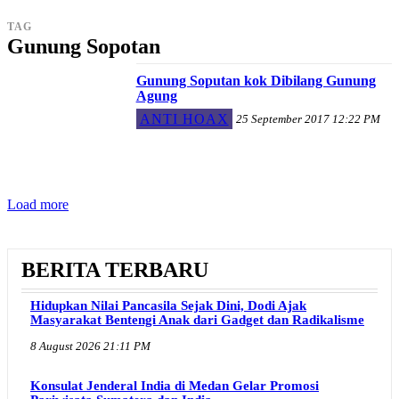
TAG
Gunung Sopotan
Gunung Soputan kok Dibilang Gunung
Agung
ANTI HOAX
25 September 2017 12:22 PM
Load more
BERITA TERBARU
Hidupkan Nilai Pancasila Sejak Dini, Dodi Ajak
Masyarakat Bentengi Anak dari Gadget dan Radikalisme
8 August 2026 21:11 PM
Konsulat Jenderal India di Medan Gelar Promosi