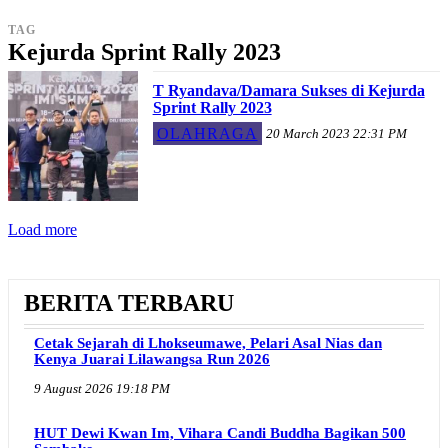
TAG
Kejurda Sprint Rally 2023
T Ryandava/Damara Sukses di Kejurda
Sprint Rally 2023
OLAHRAGA
20 March 2023 22:31 PM
Load more
BERITA TERBARU
Cetak Sejarah di Lhokseumawe, Pelari Asal Nias dan
Kenya Juarai Lilawangsa Run 2026
9 August 2026 19:18 PM
HUT Dewi Kwan Im, Vihara Candi Buddha Bagikan 500