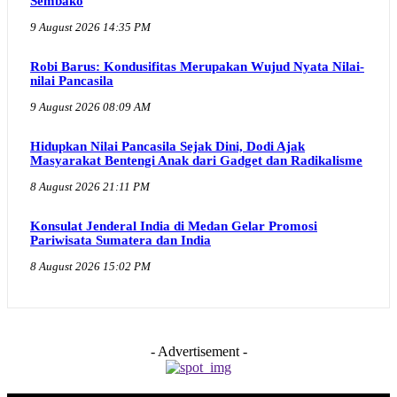
Sembako
9 August 2026 14:35 PM
Robi Barus: Kondusifitas Merupakan Wujud Nyata Nilai-
nilai Pancasila
9 August 2026 08:09 AM
Hidupkan Nilai Pancasila Sejak Dini, Dodi Ajak
Masyarakat Bentengi Anak dari Gadget dan Radikalisme
8 August 2026 21:11 PM
Konsulat Jenderal India di Medan Gelar Promosi
Pariwisata Sumatera dan India
8 August 2026 15:02 PM
- Advertisement -