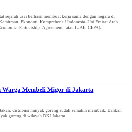
t sejarah usai berhasil membuat kerja sama dengan negara di
an Kemitraan Ekonomi Komprehensif Indonesia–Uni Emirat Arab
Economic Partnership Agreement, atau IUAE–CEPA).
n Warga Membeli Migor di Jakarta
takan, distribusi minyak goreng sudah semakin membaik. Bahkan
nyak goreng di wilayah DKI Jakarta.