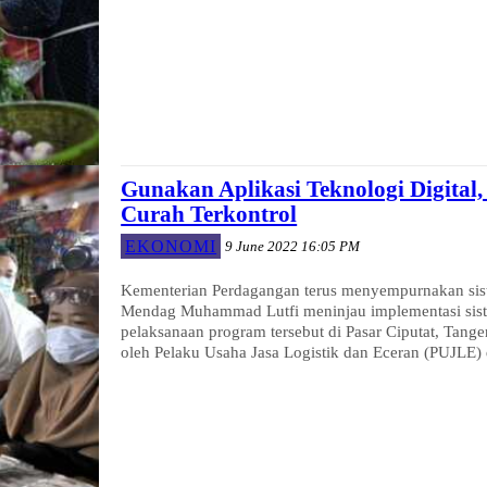
Gunakan Aplikasi Teknologi Digital
Curah Terkontrol
EKONOMI
9 June 2022 16:05 PM
Kementerian Perdagangan terus menyempurnakan siste
Mendag Muhammad Lutfi meninjau implementasi sist
pelaksanaan program tersebut di Pasar Ciputat, Tanger
oleh Pelaku Usaha Jasa Logistik dan Eceran (PUJLE)