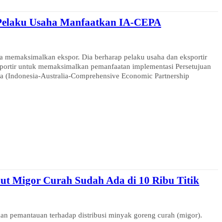
Pelaku Usaha Manfaatkan IA-CEPA
 memaksimalkan ekspor. Dia berharap pelaku usaha dan eksportir
a (Indonesia-Australia-Comprehensive Economic Partnership
ut Migor Curah Sudah Ada di 10 Ribu Titik
n pemantauan terhadap distribusi minyak goreng curah (migor).