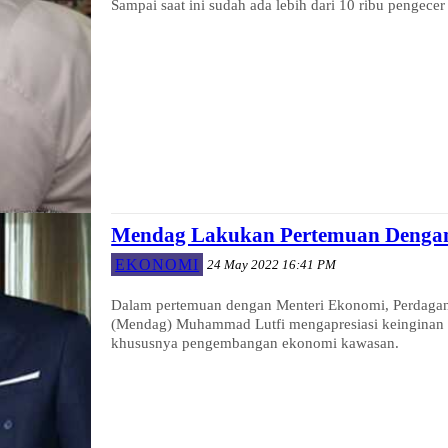
Sampai saat ini sudah ada lebih dari 10 ribu pengec
Mendag Lakukan Pertemuan Dengan 
EKONOMI
24 May 2022 16:41 PM
Dalam pertemuan dengan Menteri Ekonomi, Perdagang
(Mendag) Muhammad Lutfi mengapresiasi keinginan Jep
khususnya pengembangan ekonomi kawasan.