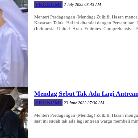
EKONOMI
2 July 2022 08:43 AM
Menteri Perdagangan (Mendag) Zulkifli Hasan mencata
Kawasan Teluk. Hal ini ditandai dengan Persetuju
(Indonesia–United Arab Emirates Comprehensive 
Mendag Sebut Tak Ada Lagi Antrea
EKONOMI
23 June 2022 07:30 AM
Menteri Perdagangan (Mendag) Zulkifli Hasan menga
saat ini sudah tak ada lagi antrean warga membeli mi