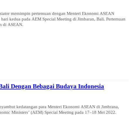
nisiator memimpin pertemuan dengan Menteri Ekonomi ASEAN
ari kedua pada AEM Special Meeting di Jimbaran, Bali. Pertemuan
n di ASEAN.
ali Dengan Bebagai Budaya Indonesia
yambut kedatangan para Menteri Ekonomi ASEAN di Jimbrana,
omic Ministers’ (AEM) Special Meeting pada 17–18 Mei 2022.