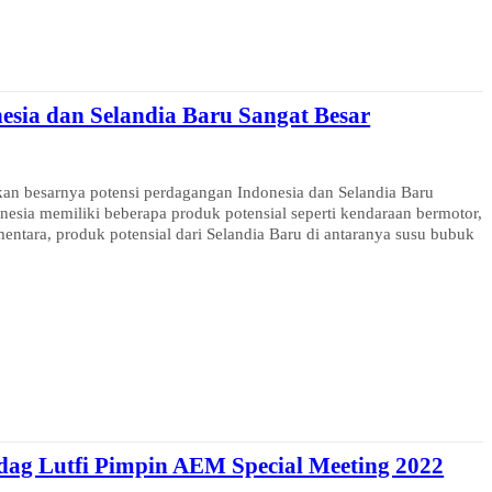
esia dan Selandia Baru Sangat Besar
 besarnya potensi perdagangan Indonesia dan Selandia Baru
esia memiliki beberapa produk potensial seperti kendaraan bermotor,
ementara, produk potensial dari Selandia Baru di antaranya susu bubuk
dag Lutfi Pimpin AEM Special Meeting 2022