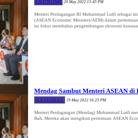
EKONOMI
20 May 2022 13:45 PM
Menteri Perdagangan RI Muhammad Lutfi sebagai i
(ASEAN Economic Ministers/AEM) dalam pertemuan h
ini fokus membahas pengembangan ekonomi kawasa
Mendag Sambut Menteri ASEAN di B
NASIONAL
19 May 2022 16:23 PM
Menteri Perdagangan (Mendag) Muhammad Lutfi men
Bali. Mereka akan mengikuti pertemuan ASEAN Econ