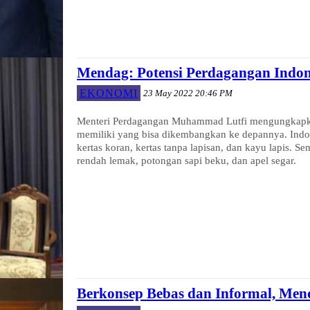
Mendag: Potensi Perdagangan Indon
EKONOMI
23 May 2022 20:46 PM
Menteri Perdagangan Muhammad Lutfi mengungkapkan
memiliki yang bisa dikembangkan ke depannya. Indon
kertas koran, kertas tanpa lapisan, dan kayu lapis. S
rendah lemak, potongan sapi beku, dan apel segar.
Berkonsep Bebas dan Informal, Men