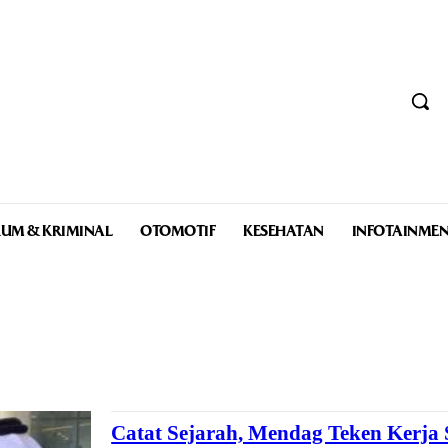
UM & KRIMINAL
OTOMOTIF
KESEHATAN
INFOTAINME
Catat Sejarah, Mendag Teken Kerj