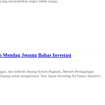
er yang menyediakan migor untuk warga.
Mendag Jepang Bahas Investasi
an, dan Industri Jepang Koichi Hagiuda, Menteri Perdagangan
ang untuk menginisiasi 'Asia Japan Investing for Future Initiative',