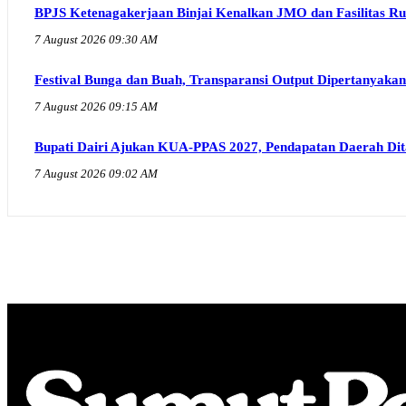
BPJS Ketenagakerjaan Binjai Kenalkan JMO dan Fasilitas R
7 August 2026 09:30 AM
Festival Bunga dan Buah, Transparansi Output Dipertanyakan
7 August 2026 09:15 AM
Bupati Dairi Ajukan KUA-PPAS 2027, Pendapatan Daerah Dita
7 August 2026 09:02 AM