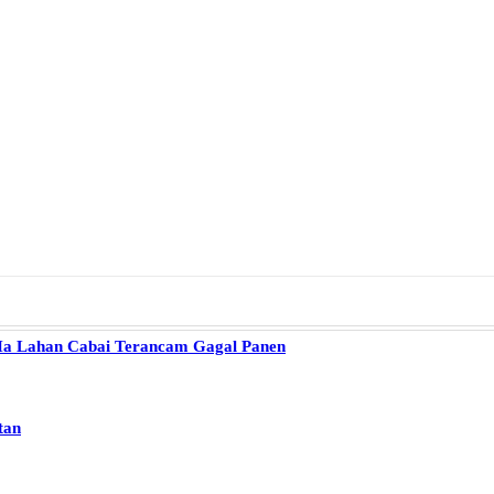
0 Ha Lahan Cabai Terancam Gagal Panen
tan