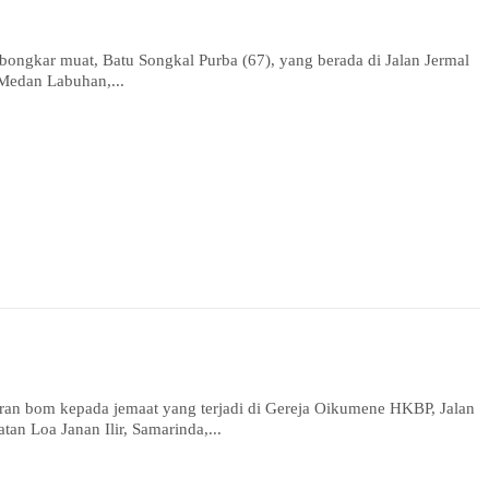
ar muat, Batu Songkal Purba (67), yang berada di Jalan Jermal
Medan Labuhan,...
n bom kepada jemaat yang terjadi di Gereja Oikumene HKBP, Jalan
n Loa Janan Ilir, Samarinda,...