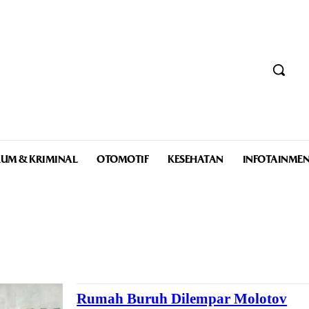
UM & KRIMINAL
OTOMOTIF
KESEHATAN
INFOTAINME
Rumah Buruh Dilempar Molotov