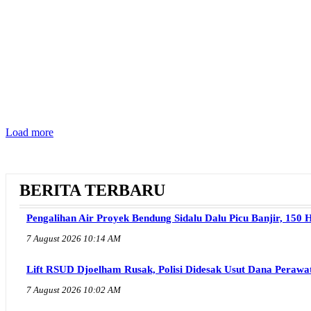
Load more
BERITA TERBARU
Pengalihan Air Proyek Bendung Sidalu Dalu Picu Banjir, 15
7 August 2026 10:14 AM
Lift RSUD Djoelham Rusak, Polisi Didesak Usut Dana Perawa
7 August 2026 10:02 AM