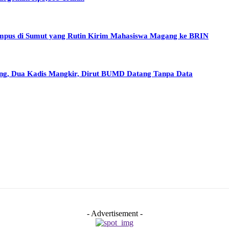
Kampus di Sumut yang Rutin Kirim Mahasiswa Magang ke BRIN
g, Dua Kadis Mangkir, Dirut BUMD Datang Tanpa Data
- Advertisement -