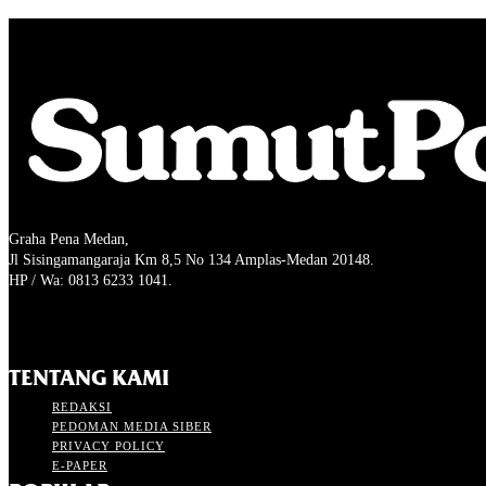
Graha Pena Medan,
Jl Sisingamangaraja Km 8,5 No 134 Amplas-Medan 20148.
HP / Wa: 0813 6233 1041.
TENTANG KAMI
REDAKSI
PEDOMAN MEDIA SIBER
PRIVACY POLICY
E-PAPER