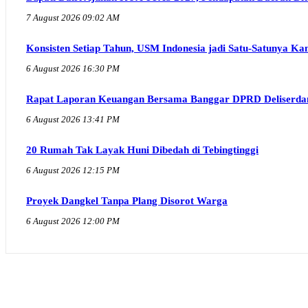
7 August 2026 09:02 AM
Konsisten Setiap Tahun, USM Indonesia jadi Satu-Satunya 
6 August 2026 16:30 PM
Rapat Laporan Keuangan Bersama Banggar DPRD Deliserdan
6 August 2026 13:41 PM
20 Rumah Tak Layak Huni Dibedah di Tebingtinggi
6 August 2026 12:15 PM
Proyek Dangkel Tanpa Plang Disorot Warga
6 August 2026 12:00 PM