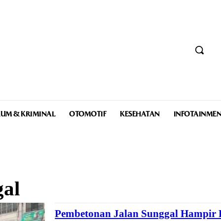
UM & KRIMINAL
OTOMOTIF
KESEHATAN
INFOTAINME
al
Pembetonan Jalan Sunggal Hampir R