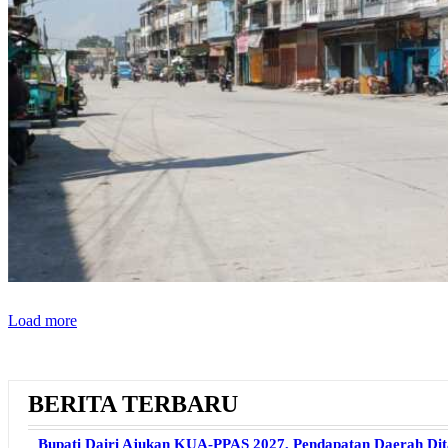
Load more
BERITA TERBARU
Bupati Dairi Ajukan KUA-PPAS 2027, Pendapatan Daerah Dita