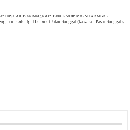
ber Daya Air Bina Marga dan Bina Konstruksi (SDABMBK)
gan metode rigid beton di Jalan Sunggal (kawasan Pasar Sunggal),