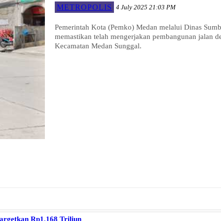
METROPOLIS
4 July 2025 21:03 PM
Pemerintah Kota (Pemko) Medan melalui Dinas Sum
memastikan telah mengerjakan pembangunan jalan den
Kecamatan Medan Sunggal.
rgetkan Rp1,168 Triliun