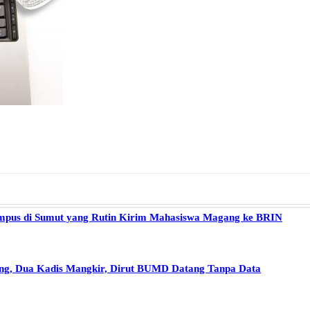
Kampus di Sumut yang Rutin Kirim Mahasiswa Magang ke BRIN
g, Dua Kadis Mangkir, Dirut BUMD Datang Tanpa Data