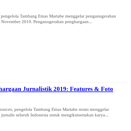
pengelola Tambang Emas Martabe menggelar penganugerahan
 4 November 2019. Penganugerahan penghargaan...
rgaan Jurnalistik 2019: Features & Foto
ces, pengelola Tambang Emas Martabe resmi menggelar
urnalis seluruh Indonesia untuk mengikutsertakan karya...