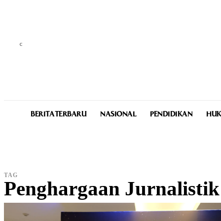
C
25.6
Medan
Friday, August 7, 2026
BERITA TERBARU
NASIONAL
PENDIDIKAN
HUK
TAG
Penghargaan Jurnalistik