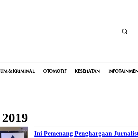
UM & KRIMINAL
OTOMOTIF
KESEHATAN
INFOTAINME
 2019
Ini Pemenang Penghargaan Jurnali