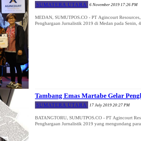
SUMATERA UTARA
6 November 2019 17:26 PM
MEDAN, SUMUTPOS.CO - PT Agincourt Resources, 
Penghargaan Jurnalistik 2019 di Medan pada Senin,
Tambang Emas Martabe Gelar Pengha
SUMATERA UTARA
17 July 2019 20:27 PM
BATANGTORU, SUMUTPOS.CO - PT Agincourt Resour
Penghargaan Jurnalistik 2019 yang mengundang para j