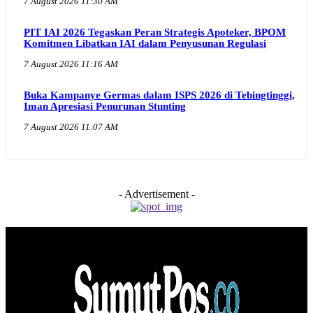
7 August 2026 11:30 AM
PIT IAI 2026 Tegaskan Peran Strategis Apoteker, BPOM
Komitmen Libatkan IAI dalam Penyusunan Regulasi
7 August 2026 11:16 AM
Buka Kampanye Germas dalam ISPS 2026 di Tebingtinggi,
Iman Apresiasi Penurunan Stunting
7 August 2026 11:07 AM
- Advertisement -