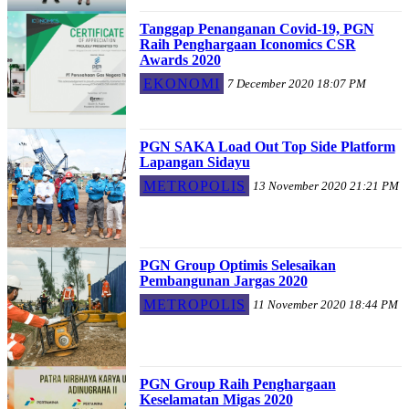
Tanggap Penanganan Covid-19, PGN
Raih Penghargaan Iconomics CSR
Awards 2020
EKONOMI
7 December 2020 18:07 PM
PGN SAKA Load Out Top Side Platform
Lapangan Sidayu
METROPOLIS
13 November 2020 21:21 PM
PGN Group Optimis Selesaikan
Pembangunan Jargas 2020
METROPOLIS
11 November 2020 18:44 PM
PGN Group Raih Penghargaan
Keselamatan Migas 2020