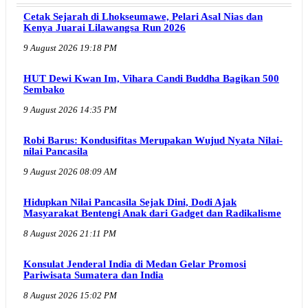
Cetak Sejarah di Lhokseumawe, Pelari Asal Nias dan
Kenya Juarai Lilawangsa Run 2026
9 August 2026 19:18 PM
HUT Dewi Kwan Im, Vihara Candi Buddha Bagikan 500
Sembako
9 August 2026 14:35 PM
Robi Barus: Kondusifitas Merupakan Wujud Nyata Nilai-
nilai Pancasila
9 August 2026 08:09 AM
Hidupkan Nilai Pancasila Sejak Dini, Dodi Ajak
Masyarakat Bentengi Anak dari Gadget dan Radikalisme
8 August 2026 21:11 PM
Konsulat Jenderal India di Medan Gelar Promosi
Pariwisata Sumatera dan India
8 August 2026 15:02 PM