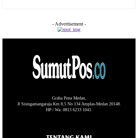
- Advertisement -
Graha Pena Medan,
Jl Sisingamangaraja Km 8,5 No 134 Amplas-Medan 20148.
HP / Wa: 0813 6233 1041.
TENTANG KAMI