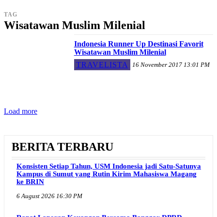
TAG
Wisatawan Muslim Milenial
Indonesia Runner Up Destinasi Favorit
Wisatawan Muslim Milenial
TRAVELISTA
16 November 2017 13:01 PM
Load more
BERITA TERBARU
Konsisten Setiap Tahun, USM Indonesia jadi Satu-Satunya
Kampus di Sumut yang Rutin Kirim Mahasiswa Magang
ke BRIN
6 August 2026 16:30 PM