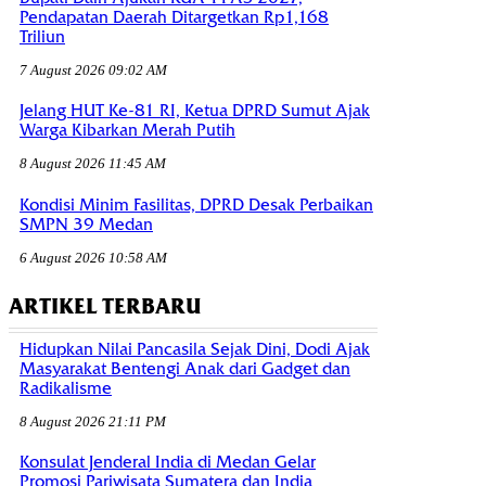
Pendapatan Daerah Ditargetkan Rp1,168
Triliun
7 August 2026 09:02 AM
Jelang HUT Ke-81 RI, Ketua DPRD Sumut Ajak
Warga Kibarkan Merah Putih
8 August 2026 11:45 AM
Kondisi Minim Fasilitas, DPRD Desak Perbaikan
SMPN 39 Medan
6 August 2026 10:58 AM
ARTIKEL TERBARU
Hidupkan Nilai Pancasila Sejak Dini, Dodi Ajak
Masyarakat Bentengi Anak dari Gadget dan
Radikalisme
8 August 2026 21:11 PM
Konsulat Jenderal India di Medan Gelar
Promosi Pariwisata Sumatera dan India