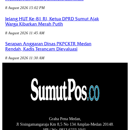
8 August 2026 15:02 PM
Jelang HUT Ke-81 RI, Ketua DPRD Sumut Ajak
Warga Kibarkan Merah Putih
8 August 2026 11:45 AM
Serapan Anggaran Dinas PKPCKTR Medan
Rendah, Kadis Terancam Dievaluasi
8 August 2026 11:30 AM
Graha Pena Medan,
Jl Sisingamangaraja Km 8,5 No 134 Amplas-Medan 20148.
HP / Wa: 0813 6233 1041.