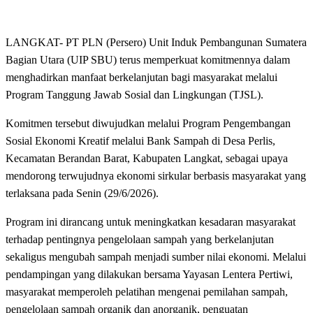
LANGKAT- PT PLN (Persero) Unit Induk Pembangunan Sumatera
Bagian Utara (UIP SBU) terus memperkuat komitmennya dalam
menghadirkan manfaat berkelanjutan bagi masyarakat melalui
Program Tanggung Jawab Sosial dan Lingkungan (TJSL).
Komitmen tersebut diwujudkan melalui Program Pengembangan
Sosial Ekonomi Kreatif melalui Bank Sampah di Desa Perlis,
Kecamatan Berandan Barat, Kabupaten Langkat, sebagai upaya
mendorong terwujudnya ekonomi sirkular berbasis masyarakat yang
terlaksana pada Senin (29/6/2026).
Program ini dirancang untuk meningkatkan kesadaran masyarakat
terhadap pentingnya pengelolaan sampah yang berkelanjutan
sekaligus mengubah sampah menjadi sumber nilai ekonomi. Melalui
pendampingan yang dilakukan bersama Yayasan Lentera Pertiwi,
masyarakat memperoleh pelatihan mengenai pemilahan sampah,
pengelolaan sampah organik dan anorganik, penguatan