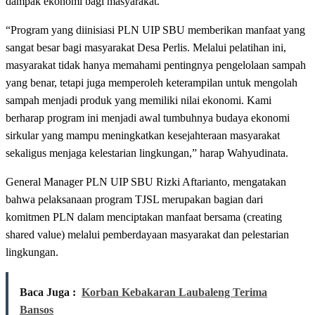
dampak ekonomi bagi masyarakat.
“Program yang diinisiasi PLN UIP SBU memberikan manfaat yang
sangat besar bagi masyarakat Desa Perlis. Melalui pelatihan ini,
masyarakat tidak hanya memahami pentingnya pengelolaan sampah
yang benar, tetapi juga memperoleh keterampilan untuk mengolah
sampah menjadi produk yang memiliki nilai ekonomi. Kami
berharap program ini menjadi awal tumbuhnya budaya ekonomi
sirkular yang mampu meningkatkan kesejahteraan masyarakat
sekaligus menjaga kelestarian lingkungan,” harap Wahyudinata.
General Manager PLN UIP SBU Rizki Aftarianto, mengatakan
bahwa pelaksanaan program TJSL merupakan bagian dari
komitmen PLN dalam menciptakan manfaat bersama (creating
shared value) melalui pemberdayaan masyarakat dan pelestarian
lingkungan.
Baca Juga :
Korban Kebakaran Laubaleng Terima
Bansos