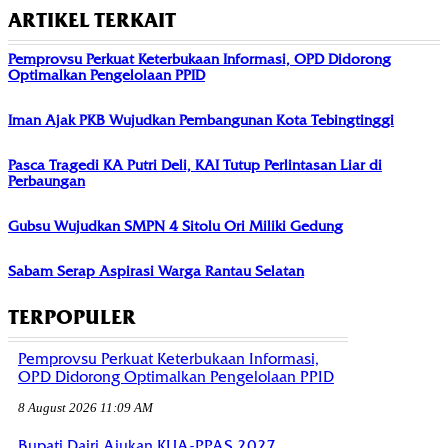
ARTIKEL TERKAIT
Pemprovsu Perkuat Keterbukaan Informasi, OPD Didorong
Optimalkan Pengelolaan PPID
Iman Ajak PKB Wujudkan Pembangunan Kota Tebingtinggi
Pasca Tragedi KA Putri Deli, KAI Tutup Perlintasan Liar di
Perbaungan
Gubsu Wujudkan SMPN 4 Sitolu Ori Miliki Gedung
Sabam Serap Aspirasi Warga Rantau Selatan
TERPOPULER
Pemprovsu Perkuat Keterbukaan Informasi,
OPD Didorong Optimalkan Pengelolaan PPID
8 August 2026 11:09 AM
Bupati Dairi Ajukan KUA-PPAS 2027,