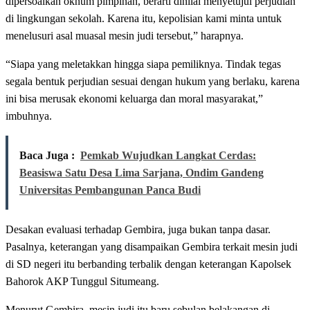
dipersoalkan oknum pimpinan, berarti dinilai menyetujui perjudian
di lingkungan sekolah. Karena itu, kepolisian kami minta untuk
menelusuri asal muasal mesin judi tersebut,” harapnya.
“Siapa yang meletakkan hingga siapa pemiliknya. Tindak tegas
segala bentuk perjudian sesuai dengan hukum yang berlaku, karena
ini bisa merusak ekonomi keluarga dan moral masyarakat,”
imbuhnya.
Baca Juga :
Pemkab Wujudkan Langkat Cerdas:
Beasiswa Satu Desa Lima Sarjana, Ondim Gandeng
Universitas Pembangunan Panca Budi
Desakan evaluasi terhadap Gembira, juga bukan tanpa dasar.
Pasalnya, keterangan yang disampaikan Gembira terkait mesin judi
di SD negeri itu berbanding terbalik dengan keterangan Kapolsek
Bahorok AKP Tunggul Situmeang.
Menurut Gembira, mesin judi itu baru sebulan belakangan di