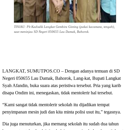
TINJAU: Plt Kadisdik Langkat Gembira Ginting (pakai kacamata, tengah),
saat meninjau SD Negeri 050655 Lau Damak, Bahorok.
LANGKAT, SUMUTPOS.CO – Dengan adanya temuan di SD
Negeri 050655 Lau Damak, Bahorok, Lang-kat, Bupati Langkat
Syah Afandin, buka suara atas peristiwa tersebut. Pria yang karib
disapa Ondim ini, menegaskan, tidak mentolerir hal tersebut.
“Kami sangat tidak mentolerir sekolah itu dijadikan tempat
penyimpanan mesin judi dan kita minta polisi usut itu,” tegasnya.
Dia juga menuturkan, jika memang sekolah itu sudah dua tahun