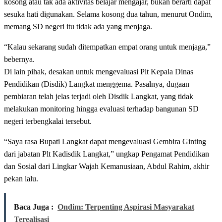
kosong atau tak ada aktivitas belajar mengajar, bukan berarti dapat
sesuka hati digunakan. Selama kosong dua tahun, menurut Ondim,
memang SD negeri itu tidak ada yang menjaga.
“Kalau sekarang sudah ditempatkan empat orang untuk menjaga,”
bebernya.
Di lain pihak, desakan untuk mengevaluasi Plt Kepala Dinas
Pendidikan (Disdik) Langkat menggema. Pasalnya, dugaan
pembiaran telah jelas terjadi oleh Disdik Langkat, yang tidak
melakukan monitoring hingga evaluasi terhadap bangunan SD
negeri terbengkalai tersebut.
“Saya rasa Bupati Langkat dapat mengevaluasi Gembira Ginting
dari jabatan Plt Kadisdik Langkat,” ungkap Pengamat Pendidikan
dan Sosial dari Lingkar Wajah Kemanusiaan, Abdul Rahim, akhir
pekan lalu.
Baca Juga :
Ondim: Terpenting Aspirasi Masyarakat
Terealisasi