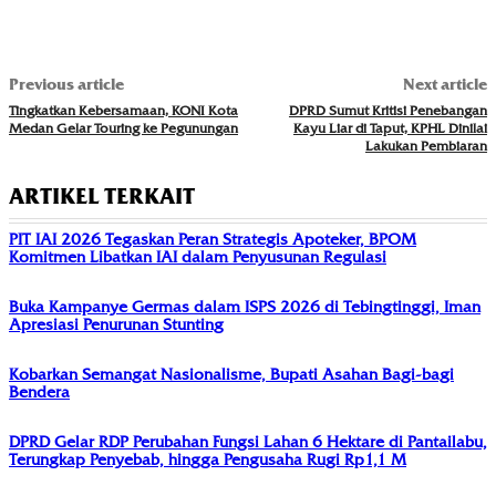
Previous article
Next article
Tingkatkan Kebersamaan, KONI Kota
DPRD Sumut Kritisi Penebangan
Medan Gelar Touring ke Pegunungan
Kayu Liar di Taput, KPHL Dinilai
Lakukan Pembiaran
ARTIKEL TERKAIT
PIT IAI 2026 Tegaskan Peran Strategis Apoteker, BPOM
Komitmen Libatkan IAI dalam Penyusunan Regulasi
Buka Kampanye Germas dalam ISPS 2026 di Tebingtinggi, Iman
Apresiasi Penurunan Stunting
Kobarkan Semangat Nasionalisme, Bupati Asahan Bagi-bagi
Bendera
DPRD Gelar RDP Perubahan Fungsi Lahan 6 Hektare di Pantailabu,
Terungkap Penyebab, hingga Pengusaha Rugi Rp1,1 M