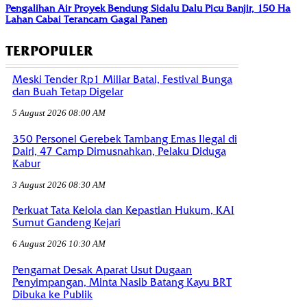
Pengalihan Air Proyek Bendung Sidalu Dalu Picu Banjir, 150 Ha
Lahan Cabai Terancam Gagal Panen
TERPOPULER
Meski Tender Rp1 Miliar Batal, Festival Bunga
dan Buah Tetap Digelar
5 August 2026 08:00 AM
350 Personel Gerebek Tambang Emas Ilegal di
Dairi, 47 Camp Dimusnahkan, Pelaku Diduga
Kabur
3 August 2026 08:30 AM
Perkuat Tata Kelola dan Kepastian Hukum, KAI
Sumut Gandeng Kejari
6 August 2026 10:30 AM
Pengamat Desak Aparat Usut Dugaan
Penyimpangan, Minta Nasib Batang Kayu BRT
Dibuka ke Publik