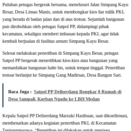
Puluhan petugas bergerak bersama, menelusuri Jalan Simpang Kayu
Besar, Desa Limau Manis, untuk membongkar kios liar milik PKL
yang berada di badan jalan dan di atas trotoar. Sejumlah bangunan
pun dirobohkan oleh petugas Satpol PP, didampingi pihak
kecamatan, sekaligus memberi imbauan kepada PKL agar tidak
kembali berjualan di fasilitas umum Simpang Kayu Besar.
Selesai melakukan penertiban di Simpang Kayu Besar, petugas
Satpol PP bergerak menertibkan kios-kios atau bangunan yang
memanfatkan bangunan halte bis, untuk tempat tinggal. Penertiban
trotoar berlanjut ke Simpang Gang Madirsan, Desa Bangun Sari.
Baca Juga :
Satpol PP Deliserdang Bongkar 8 Rumah di
Desa Sampali, Korban Ngadu ke LBH Medan
Kepala Satpol PP Deliserdang Marzuki Hasibuan, saat dikonfirmasi,
membenarkan adanya kegiatan penertiban PKL di Kecamatan
Tanjungmorawa. “Penertiban ini dilakukan untuk menjaga