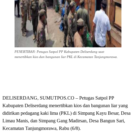
PENERTIBAN: Petugas Satpol PP Kabupaten Deliserdang saat
menertibkan kios dan bangunan liar PKL di Kecamatan Tanjungmorawa.
DELISERDANG, SUMUTPOS.CO – Petugas Satpol PP
Kabupaten Deliserdang menertibkan kios dan bangunan liar yang
didirikan pedagang kaki lima (PKL) di Simpang Kayu Besar, Desa
Limau Manis, dan Simpang Gang Madirsan, Desa Bangun Sari,
Kecamatan Tanjungmorawa, Rabu (6/8).