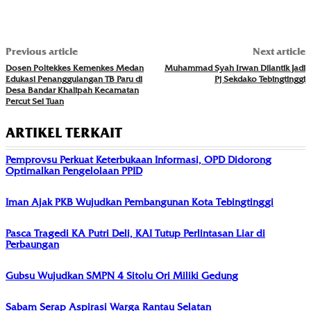
Previous article
Next article
Dosen Poltekkes Kemenkes Medan
Muhammad Syah Irwan Dilantik Jadi
Edukasi Penanggulangan TB Paru di
Pj Sekdako Tebingtinggi
Desa Bandar Khalipah Kecamatan
Percut Sei Tuan
ARTIKEL TERKAIT
Pemprovsu Perkuat Keterbukaan Informasi, OPD Didorong
Optimalkan Pengelolaan PPID
Iman Ajak PKB Wujudkan Pembangunan Kota Tebingtinggi
Pasca Tragedi KA Putri Deli, KAI Tutup Perlintasan Liar di
Perbaungan
Gubsu Wujudkan SMPN 4 Sitolu Ori Miliki Gedung
Sabam Serap Aspirasi Warga Rantau Selatan