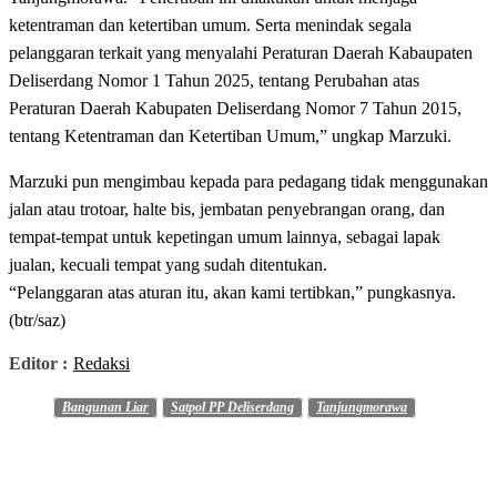
ketentraman dan ketertiban umum. Serta menindak segala
pelanggaran terkait yang menyalahi Peraturan Daerah Kabaupaten
Deliserdang Nomor 1 Tahun 2025, tentang Perubahan atas
Peraturan Daerah Kabupaten Deliserdang Nomor 7 Tahun 2015,
tentang Ketentraman dan Ketertiban Umum,” ungkap Marzuki.
Marzuki pun mengimbau kepada para pedagang tidak menggunakan
jalan atau trotoar, halte bis, jembatan penyebrangan orang, dan
tempat-tempat untuk kepetingan umum lainnya, sebagai lapak
jualan, kecuali tempat yang sudah ditentukan.
“Pelanggaran atas aturan itu, akan kami tertibkan,” pungkasnya.
(btr/saz)
Editor :
Redaksi
Bangunan Liar
Satpol PP Deliserdang
Tanjungmorawa