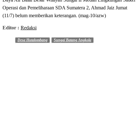
Operasi dan Pemeliharaan SDA Sumatera 2, Ahmad Jaiz Jumat
(11/7) belum memberikan keterangan. (mag-10/azw)
Editor :
Redaksi
Desa Hutalombang
Sungai Batang Angkola