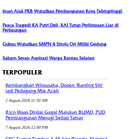
Iman Ajak PKB Wujudkan Pembangunan Kota Tebingtinggi
Pasca Tragedi KA Putri Deli, KAI Tutup Perlintasan Liar di
Perbaungan
Gubsu Wujudkan SMPN 4 Sitolu Ori Miliki Gedung
Sabam Serap Aspirasi Warga Rantau Selatan
TERPOPULER
Kembangkan Wirausaha, Dosen ‘Banting Stir’
jadi Pedagang Mie Aceh
2 August 2026 11:50 AM
Rico Waas Dinilai Gagal Majukan BUMD, PUD
Pembangunan Merugi Setiap Tahun
7 August 2026 12:00 PM