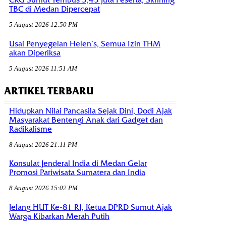
CKG Sumut Tembus 3,45 Juta Peserta, Skrining
TBC di Medan Dipercepat
5 August 2026 12:50 PM
Usai Penyegelan Helen’s, Semua Izin THM
akan Diperiksa
5 August 2026 11:51 AM
ARTIKEL TERBARU
Hidupkan Nilai Pancasila Sejak Dini, Dodi Ajak
Masyarakat Bentengi Anak dari Gadget dan
Radikalisme
8 August 2026 21:11 PM
Konsulat Jenderal India di Medan Gelar
Promosi Pariwisata Sumatera dan India
8 August 2026 15:02 PM
Jelang HUT Ke-81 RI, Ketua DPRD Sumut Ajak
Warga Kibarkan Merah Putih