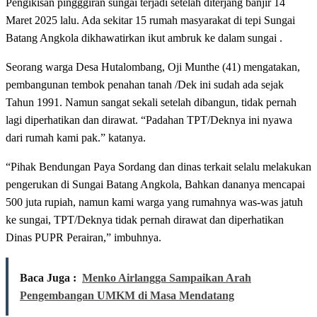
Pengikisan pingggiran sungai terjadi setelah diterjang banjir 14
Maret 2025 lalu. Ada sekitar 15 rumah masyarakat di tepi Sungai
Batang Angkola dikhawatirkan ikut ambruk ke dalam sungai .
Seorang warga Desa Hutalombang, Oji Munthe (41) mengatakan,
pembangunan tembok penahan tanah /Dek ini sudah ada sejak
Tahun 1991. Namun sangat sekali setelah dibangun, tidak pernah
lagi diperhatikan dan dirawat. “Padahan TPT/Deknya ini nyawa
dari rumah kami pak.” katanya.
“Pihak Bendungan Paya Sordang dan dinas terkait selalu melakukan
pengerukan di Sungai Batang Angkola, Bahkan dananya mencapai
500 juta rupiah, namun kami warga yang rumahnya was-was jatuh
ke sungai, TPT/Deknya tidak pernah dirawat dan diperhatikan
Dinas PUPR Perairan,” imbuhnya.
Baca Juga :
Menko Airlangga Sampaikan Arah
Pengembangan UMKM di Masa Mendatang