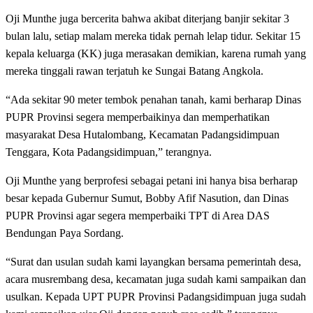
Oji Munthe juga bercerita bahwa akibat diterjang banjir sekitar 3
bulan lalu, setiap malam mereka tidak pernah lelap tidur. Sekitar 15
kepala keluarga (KK) juga merasakan demikian, karena rumah yang
mereka tinggali rawan terjatuh ke Sungai Batang Angkola.
“Ada sekitar 90 meter tembok penahan tanah, kami berharap Dinas
PUPR Provinsi segera memperbaikinya dan memperhatikan
masyarakat Desa Hutalombang, Kecamatan Padangsidimpuan
Tenggara, Kota Padangsidimpuan,” terangnya.
Oji Munthe yang berprofesi sebagai petani ini hanya bisa berharap
besar kepada Gubernur Sumut, Bobby Afif Nasution, dan Dinas
PUPR Provinsi agar segera memperbaiki TPT di Area DAS
Bendungan Paya Sordang.
“Surat dan usulan sudah kami layangkan bersama pemerintah desa,
acara musrembang desa, kecamatan juga sudah kami sampaikan dan
usulkan. Kepada UPT PUPR Provinsi Padangsidimpuan juga sudah