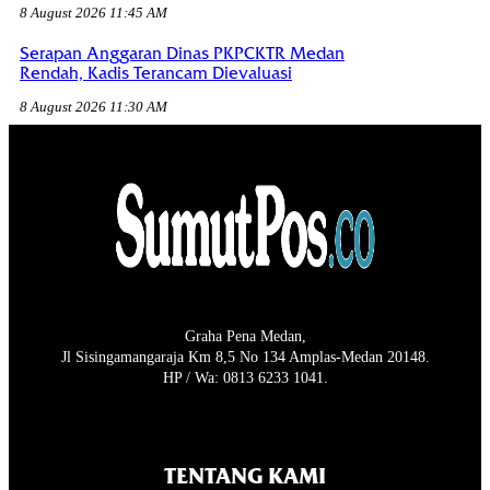
8 August 2026 11:45 AM
Serapan Anggaran Dinas PKPCKTR Medan
Rendah, Kadis Terancam Dievaluasi
8 August 2026 11:30 AM
Graha Pena Medan,
Jl Sisingamangaraja Km 8,5 No 134 Amplas-Medan 20148.
HP / Wa: 0813 6233 1041.
TENTANG KAMI