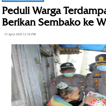
Peduli Warga Terdampa
Berikan Sembako ke 
15 April 2020 12:54 PM