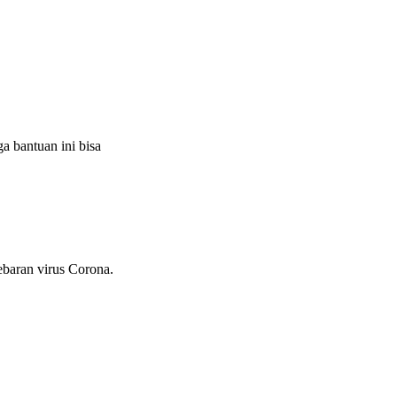
a bantuan ini bisa
baran virus Corona.