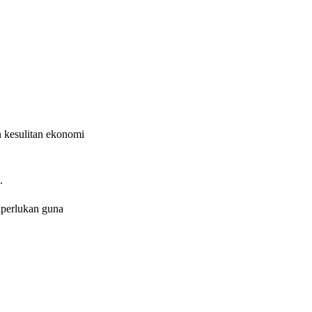
n kesulitan ekonomi
.
diperlukan guna