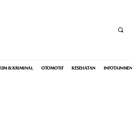
UM & KRIMINAL
OTOMOTIF
KESEHATAN
INFOTAINME