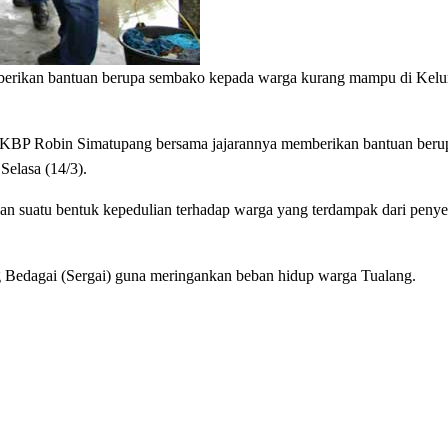
ikan bantuan berupa sembako kepada warga kurang mampu di Kelu
 AKBP Robin Simatupang bersama jajarannya memberikan bantuan ber
elasa (14/3).
an suatu bentuk kepedulian terhadap warga yang terdampak dari penye
 Bedagai (Sergai) guna meringankan beban hidup warga Tualang.