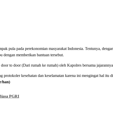
dampak pula pada perekonomian masyarakat Indonesia. Tentunya, denga
pu dengan memberikan bantuan tersebut.
 door to door (Dari rumah ke rumah) oleh Kapolres bersama jajarannya
ng protokoler kesehatan dan keselamatan karena ini mengingat hal itu 
r/han)
 Biasa PGRI