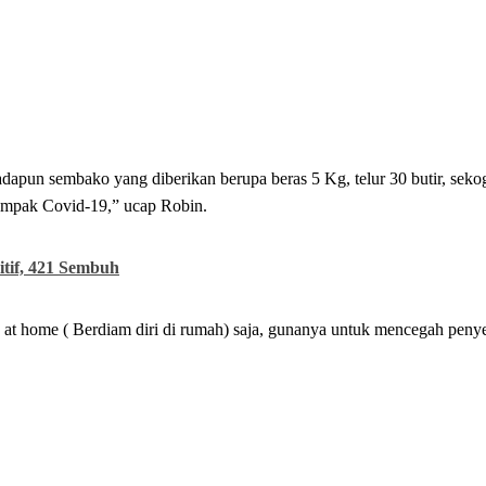
pun sembako yang diberikan berupa beras 5 Kg, telur 30 butir, sekog
mpak Covid-19,” ucap Robin.
itif, 421 Sembuh
at home ( Berdiam diri di rumah) saja, gunanya untuk mencegah penye