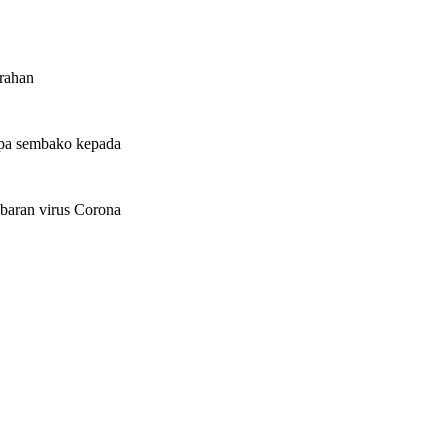
rahan
upa sembako kepada
baran virus Corona