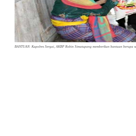
BANTUAN: Kapolres Sergai, AKBP Robin Simatupang memberikan bantuan berupa se
Share