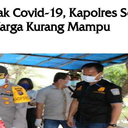
k Covid-19, Kapolres S
Warga Kurang Mampu