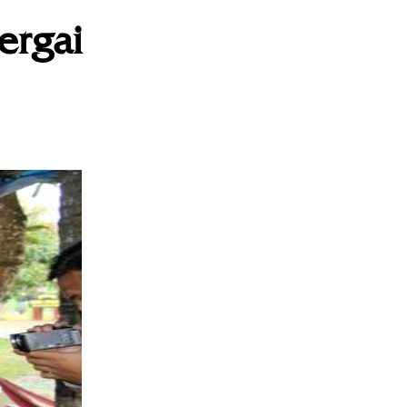
ergai