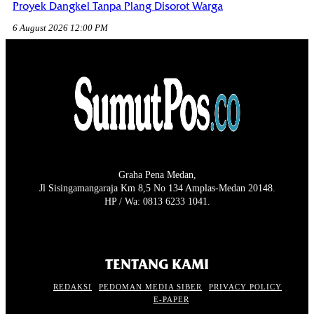
Proyek Dangkel Tanpa Plang Disorot Warga
6 August 2026 12:00 PM
Graha Pena Medan,
Jl Sisingamangaraja Km 8,5 No 134 Amplas-Medan 20148.
HP / Wa: 0813 6233 1041.
TENTANG KAMI
REDAKSI
PEDOMAN MEDIA SIBER
PRIVACY POLICY
E-PAPER