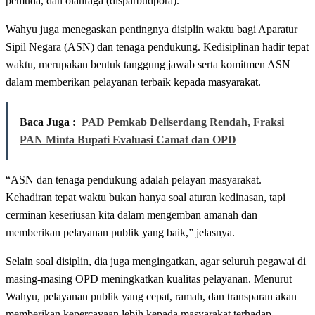
pemuda, dan olahraga (disparbudpora).
Wahyu juga menegaskan pentingnya disiplin waktu bagi Aparatur
Sipil Negara (ASN) dan tenaga pendukung. Kedisiplinan hadir tepat
waktu, merupakan bentuk tanggung jawab serta komitmen ASN
dalam memberikan pelayanan terbaik kepada masyarakat.
Baca Juga :
PAD Pemkab Deliserdang Rendah, Fraksi
PAN Minta Bupati Evaluasi Camat dan OPD
“ASN dan tenaga pendukung adalah pelayan masyarakat.
Kehadiran tepat waktu bukan hanya soal aturan kedinasan, tapi
cerminan keseriusan kita dalam mengemban amanah dan
memberikan pelayanan publik yang baik,” jelasnya.
Selain soal disiplin, dia juga mengingatkan, agar seluruh pegawai di
masing-masing OPD meningkatkan kualitas pelayanan. Menurut
Wahyu, pelayanan publik yang cepat, ramah, dan transparan akan
memberikan kepercayaan lebih kepada masyarakat terhadap