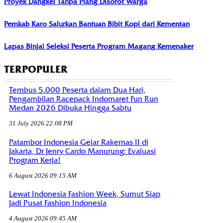
Proyek Dangkel Tanpa Plang Disorot Warga
Pemkab Karo Salurkan Bantuan Bibit Kopi dari Kementan
Lapas Binjai Seleksi Peserta Program Magang Kemenaker
TERPOPULER
Tembus 5.000 Peserta dalam Dua Hari,
Pengambilan Racepack Indomaret Fun Run
Medan 2026 Dibuka Hingga Sabtu
31 July 2026 22:08 PM
Patambor Indonesia Gelar Rakernas II di
Jakarta, Dr Jenry Cardo Manurung: Evaluasi
Program Kerja!
6 August 2026 09:15 AM
Lewat Indonesia Fashion Week, Sumut Siap
Jadi Pusat Fashion Indonesia
4 August 2026 09:45 AM