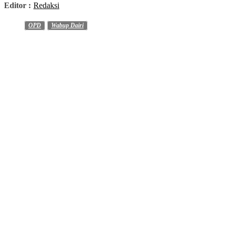
Editor :
Redaksi
OPD
Wabup Dairi