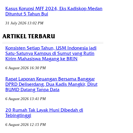
Kasus Korupsi MFF 2024, Eks Kadiskop Medan
Dituntut 5 Tahun Bui
31 July 2026 13:02 PM
ARTIKEL TERBARU
Konsisten Setiap Tahun, USM Indonesia jadi
Satu-Satunya Kampus di Sumut yang Rutin
Kirim Mahasiswa Magang ke BRIN
6 August 2026 16:30 PM
Rapat Laporan Keuangan Bersama Banggar
DPRD Deliserdang, Dua Kadis Mangkir, Dirut
BUMD Datang Tanpa Data
6 August 2026 13:41 PM
20 Rumah Tak Layak Huni Dibedah di
Tebingtinggi
6 August 2026 12:15 PM