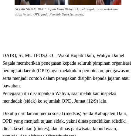
GELAR SIDAK: Wakil Bupati Dairi Wahyu Daniel Sagala, saat melakuan
sidak ke satu OPD pada Pemkab Dairi.(Istimewa)
DAIRI, SUMUTPOS.CO – Wakil Bupati Dairi, Wahyu Daniel
Sagala memberikan penegasan kepada seluruh pimpinan organisasi
perangkat daerah (OPD) agar melakukan pembinaan, pengawasan,
serta menjadi contoh dalam penegakan disiplin kepada jajaran atau
bawahan.
Penegasan itu disampaikan Wahyu, saat melalukan inspeksi
mendadak (sidak) ke sejumlah OPD, Jumat (12/9) lalu.
Dikutip dari laman media sosial (medsos) Setda Kabupaten Dairi,
OPD yang menjadi tujuan sidak, yakni dinas pendidikan (disdik),
dinas kesehatan (dinkes), dan dinas pariwisata, kebudayaan,