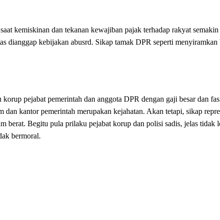
 saat kemiskinan dan tekanan kewajiban pajak terhadap rakyat semaki
litas dianggap kebijakan abusrd. Sikap tamak DPR seperti menyiramkan 
ku korup pejabat pemerintah dan anggota DPR dengan gaji besar dan fas
 dan kantor pemerintah merupakan kejahatan. Akan tetapi, sikap repres
berat. Begitu pula prilaku pejabat korup dan polisi sadis, jelas tidak l
dak bermoral.