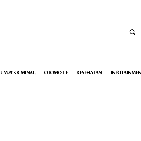
UM & KRIMINAL
OTOMOTIF
KESEHATAN
INFOTAINME