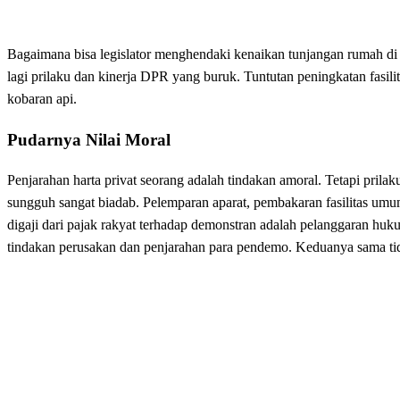
Bagaimana bisa legislator menghendaki kenaikan tunjangan rumah di
lagi prilaku dan kinerja DPR yang buruk. Tuntutan peningkatan fasi
kobaran api.
Pudarnya Nilai Moral
Penjarahan harta privat seorang adalah tindakan amoral. Tetapi prila
sungguh sangat biadab. Pelemparan aparat, pembakaran fasilitas umum
digaji dari pajak rakyat terhadap demonstran adalah pelanggaran hukum 
tindakan perusakan dan penjarahan para pendemo. Keduanya sama ti