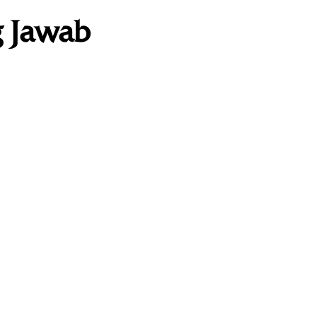
g Jawab