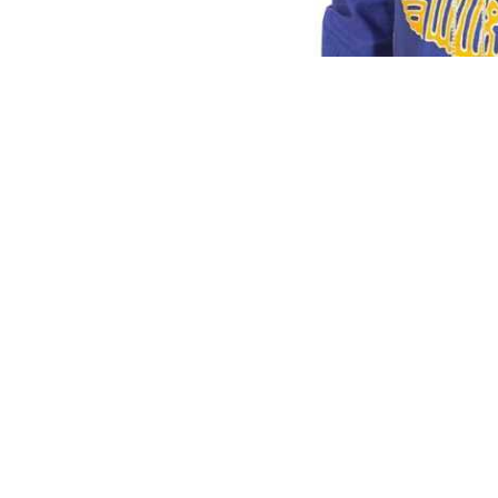
Share