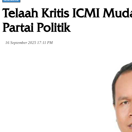
Telaah Kritis ICMI Mu
Partai Politik
16 September 2025 17:11 PM