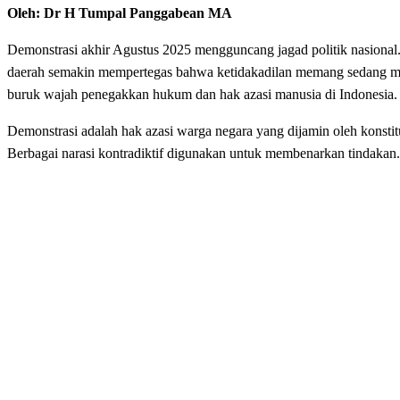
Oleh: Dr H Tumpal Panggabean MA
Demonstrasi akhir Agustus 2025 mengguncang jagad politik nasional.
daerah semakin mempertegas bahwa ketidakadilan memang sedang me
buruk wajah penegakkan hukum dan hak azasi manusia di Indonesia.
Demonstrasi adalah hak azasi warga negara yang dijamin oleh konsti
Berbagai narasi kontradiktif digunakan untuk membenarkan tindakan.