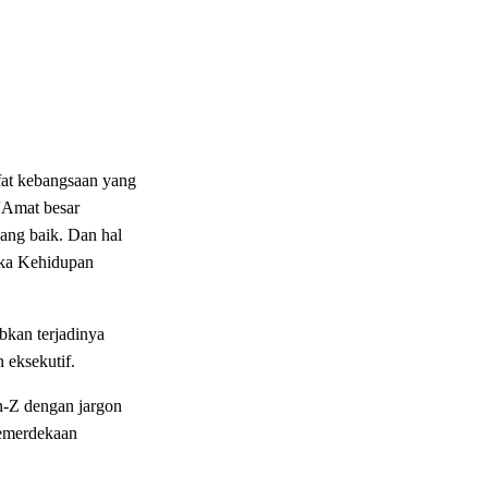
afat kebangsaan yang
“Amat besar
yang baik. Dan hal
ika Kehidupan
bkan terjadinya
 eksekutif.
n-Z dengan jargon
Kemerdekaan