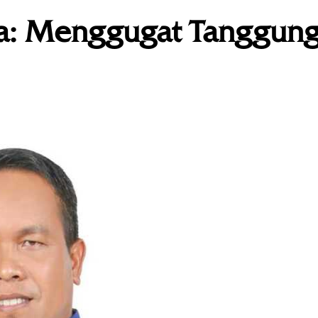
da: Menggugat Tanggun