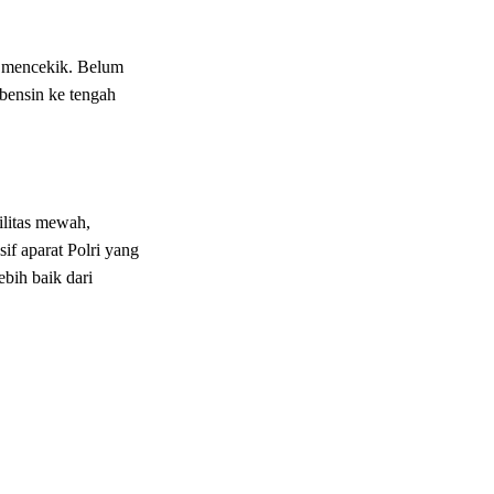
n mencekik. Belum
bensin ke tengah
ilitas mewah,
if aparat Polri yang
ebih baik dari