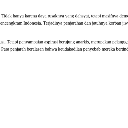
 Tidak hanya karena daya rusaknya yang dahsyat, tetapi masifnya demo
ncengkram Indonesia. Terjadinya penjarahan dan jatuhnya korban ji
tusi. Tetapi penyampaian aspirasi berujung anarkis, merupakan pelang
 Para penjarah beralasan bahwa ketidakadilan penyebab mereka bertin