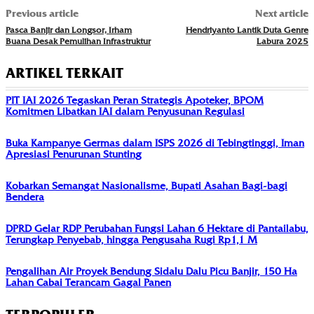
Previous article
Next article
Pasca Banjir dan Longsor, Irham
Hendriyanto Lantik Duta Genre
Buana Desak Pemulihan Infrastruktur
Labura 2025
ARTIKEL TERKAIT
PIT IAI 2026 Tegaskan Peran Strategis Apoteker, BPOM
Komitmen Libatkan IAI dalam Penyusunan Regulasi
Buka Kampanye Germas dalam ISPS 2026 di Tebingtinggi, Iman
Apresiasi Penurunan Stunting
Kobarkan Semangat Nasionalisme, Bupati Asahan Bagi-bagi
Bendera
DPRD Gelar RDP Perubahan Fungsi Lahan 6 Hektare di Pantailabu,
Terungkap Penyebab, hingga Pengusaha Rugi Rp1,1 M
Pengalihan Air Proyek Bendung Sidalu Dalu Picu Banjir, 150 Ha
Lahan Cabai Terancam Gagal Panen