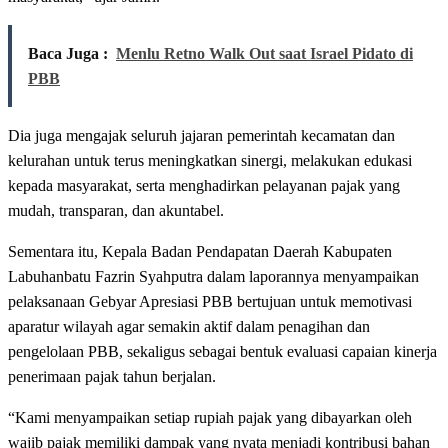
Baca Juga :
Menlu Retno Walk Out saat Israel Pidato di
PBB
Dia juga mengajak seluruh jajaran pemerintah kecamatan dan
kelurahan untuk terus meningkatkan sinergi, melakukan edukasi
kepada masyarakat, serta menghadirkan pelayanan pajak yang
mudah, transparan, dan akuntabel.
Sementara itu, Kepala Badan Pendapatan Daerah Kabupaten
Labuhanbatu Fazrin Syahputra dalam laporannya menyampaikan
pelaksanaan Gebyar Apresiasi PBB bertujuan untuk memotivasi
aparatur wilayah agar semakin aktif dalam penagihan dan
pengelolaan PBB, sekaligus sebagai bentuk evaluasi capaian kinerja
penerimaan pajak tahun berjalan.
“Kami menyampaikan setiap rupiah pajak yang dibayarkan oleh
wajib pajak memiliki dampak yang nyata menjadi kontribusi bahan