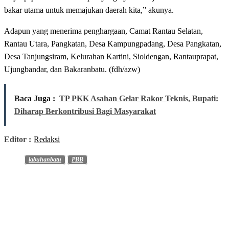
bakar utama untuk memajukan daerah kita,” akunya.
Adapun yang menerima penghargaan, Camat Rantau Selatan,
Rantau Utara, Pangkatan, Desa Kampungpadang, Desa Pangkatan,
Desa Tanjungsiram, Kelurahan Kartini, Sioldengan, Rantauprapat,
Ujungbandar, dan Bakaranbatu. (fdh/azw)
Baca Juga :
TP PKK Asahan Gelar Rakor Teknis, Bupati:
Diharap Berkontribusi Bagi Masyarakat
Editor :
Redaksi
labuhanbatu
PBB