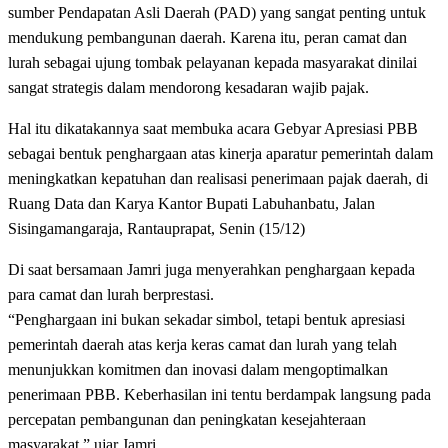
sumber Pendapatan Asli Daerah (PAD) yang sangat penting untuk
mendukung pembangunan daerah. Karena itu, peran camat dan
lurah sebagai ujung tombak pelayanan kepada masyarakat dinilai
sangat strategis dalam mendorong kesadaran wajib pajak.
Hal itu dikatakannya saat membuka acara Gebyar Apresiasi PBB
sebagai bentuk penghargaan atas kinerja aparatur pemerintah dalam
meningkatkan kepatuhan dan realisasi penerimaan pajak daerah, di
Ruang Data dan Karya Kantor Bupati Labuhanbatu, Jalan
Sisingamangaraja, Rantauprapat, Senin (15/12)
Di saat bersamaan Jamri juga menyerahkan penghargaan kepada
para camat dan lurah berprestasi.
“Penghargaan ini bukan sekadar simbol, tetapi bentuk apresiasi
pemerintah daerah atas kerja keras camat dan lurah yang telah
menunjukkan komitmen dan inovasi dalam mengoptimalkan
penerimaan PBB. Keberhasilan ini tentu berdampak langsung pada
percepatan pembangunan dan peningkatan kesejahteraan
masyarakat,” ujar Jamri.