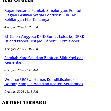
TERPOPULER
Rapat Bersama Pemkab Simalungun, Penrad
Siagian Pastikan Warga Pondok Buluh Tak
Kehilangan Hak Tanahnya
4 August 2026 16:23 PM
21 Calon Anggota KPID Sumut Lolos ke DPRD,
Fit and Proper Test Jadi Penentu Komisioner
4 August 2026 10:01 AM
Pemkab Karo Salurkan Bantuan Bibit Kopi dari
Kementan
6 August 2026 11:45 AM
Webinar UMSU: Humas Kemdiktisaintek
Dorong Kampus Hadirkan Konten Berdampak
1 August 2026 19:18 PM
ARTIKEL TERBARU