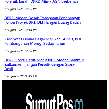
Polemik Lurah, DPRD Minta ASN Berbenah
7 August 2026 12:26 PM
DPRD Medan Desak Transparan Penebangan
Pohon Proyek BRT, DLH Jangan Buang Badan
7 August 2026 12:15 PM
Rico Waas Dinilai Gagal Majukan BUMD, PUD
Pembangunan Merugi Setiap Tahun
7 August 2026 12:00 PM
DPRD Soroti Carut-Marut PKH Medan Makmur,
Zulkarnaen: Jangan Persulit dengan Syarat
Desil
7 August 2026 11:45 AM