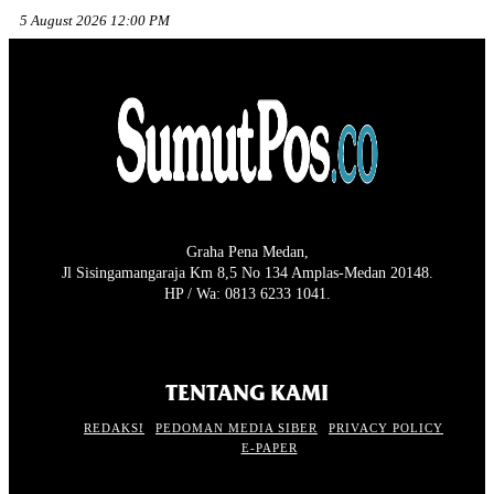
5 August 2026 12:00 PM
Graha Pena Medan,
Jl Sisingamangaraja Km 8,5 No 134 Amplas-Medan 20148.
HP / Wa: 0813 6233 1041.
TENTANG KAMI
REDAKSI
PEDOMAN MEDIA SIBER
PRIVACY POLICY
E-PAPER