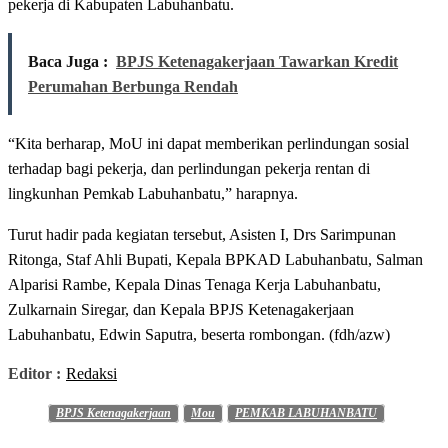
pekerja di Kabupaten Labuhanbatu.
Baca Juga :
BPJS Ketenagakerjaan Tawarkan Kredit
Perumahan Berbunga Rendah
“Kita berharap, MoU ini dapat memberikan perlindungan sosial
terhadap bagi pekerja, dan perlindungan pekerja rentan di
lingkunhan Pemkab Labuhanbatu,” harapnya.
Turut hadir pada kegiatan tersebut, Asisten I, Drs Sarimpunan
Ritonga, Staf Ahli Bupati, Kepala BPKAD Labuhanbatu, Salman
Alparisi Rambe, Kepala Dinas Tenaga Kerja Labuhanbatu,
Zulkarnain Siregar, dan Kepala BPJS Ketenagakerjaan
Labuhanbatu, Edwin Saputra, beserta rombongan. (fdh/azw)
Editor :
Redaksi
BPJS Ketenagakerjaan
Mou
PEMKAB LABUHANBATU