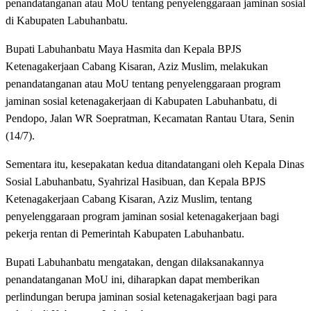
penandatanganan atau MoU tentang penyelenggaraan jaminan sosial
di Kabupaten Labuhanbatu.
Bupati Labuhanbatu Maya Hasmita dan Kepala BPJS
Ketenagakerjaan Cabang Kisaran, Aziz Muslim, melakukan
penandatanganan atau MoU tentang penyelenggaraan program
jaminan sosial ketenagakerjaan di Kabupaten Labuhanbatu, di
Pendopo, Jalan WR Soepratman, Kecamatan Rantau Utara, Senin
(14/7).
Sementara itu, kesepakatan kedua ditandatangani oleh Kepala Dinas
Sosial Labuhanbatu, Syahrizal Hasibuan, dan Kepala BPJS
Ketenagakerjaan Cabang Kisaran, Aziz Muslim, tentang
penyelenggaraan program jaminan sosial ketenagakerjaan bagi
pekerja rentan di Pemerintah Kabupaten Labuhanbatu.
Bupati Labuhanbatu mengatakan, dengan dilaksanakannya
penandatanganan MoU ini, diharapkan dapat memberikan
perlindungan berupa jaminan sosial ketenagakerjaan bagi para