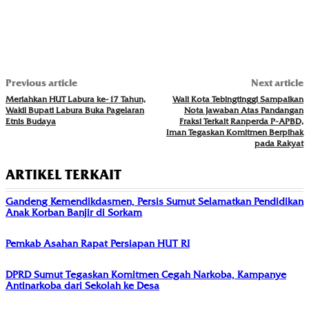
Previous article
Next article
Meriahkan HUT Labura ke-17 Tahun,
Wali Kota Tebingtinggi Sampaikan
Wakil Bupati Labura Buka Pagelaran
Nota Jawaban Atas Pandangan
Etnis Budaya
Fraksi Terkait Ranperda P-APBD,
Iman Tegaskan Komitmen Berpihak
pada Rakyat
ARTIKEL TERKAIT
Gandeng Kemendikdasmen, Persis Sumut Selamatkan Pendidikan
Anak Korban Banjir di Sorkam
Pemkab Asahan Rapat Persiapan HUT RI
DPRD Sumut Tegaskan Komitmen Cegah Narkoba, Kampanye
Antinarkoba dari Sekolah ke Desa