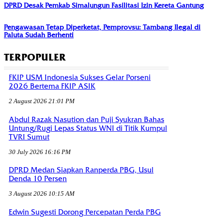
DPRD Desak Pemkab Simalungun Fasilitasi Izin Kereta Gantung
Pengawasan Tetap Diperketat, Pemprovsu: Tambang Ilegal di
Paluta Sudah Berhenti
TERPOPULER
FKIP USM Indonesia Sukses Gelar Porseni
2026 Bertema FKIP ASIK
2 August 2026 21:01 PM
Abdul Razak Nasution dan Puji Syukran Bahas
Untung/Rugi Lepas Status WNI di Titik Kumpul
TVRI Sumut
30 July 2026 16:16 PM
DPRD Medan Siapkan Ranperda PBG, Usul
Denda 10 Persen
3 August 2026 10:15 AM
Edwin Sugesti Dorong Percepatan Perda PBG