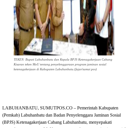
TEKEN: Bupati Labuhanbatu dan Kepala BPJS Ketenagakerjaan Cabang
Kisaran teken MoU tentang penyelenggaraan program jaminan sosial
ketenagakerjaan di Kabupaten Labuhanbatu.(fajar/sumut pos)
LABUHANBATU, SUMUTPOS.CO – Pemerintah Kabupaten
(Pemkab) Labuhanbatu dan Badan Penyelenggara Jaminan Sosial
(BPJS) Ketenagakerjaan Cabang Labuhanbatu, menyepakati