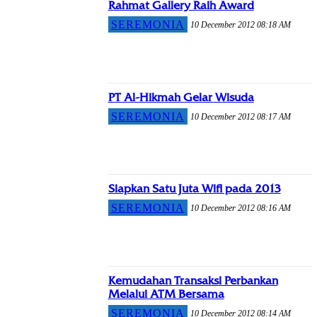
Rahmat Gallery Raih Award
SEREMONIA
10 December 2012 08:18 AM
PT Al-Hikmah Gelar Wisuda
SEREMONIA
10 December 2012 08:17 AM
Siapkan Satu Juta Wifi pada 2013
SEREMONIA
10 December 2012 08:16 AM
Kemudahan Transaksi Perbankan
Melalui ATM Bersama
SEREMONIA
10 December 2012 08:14 AM