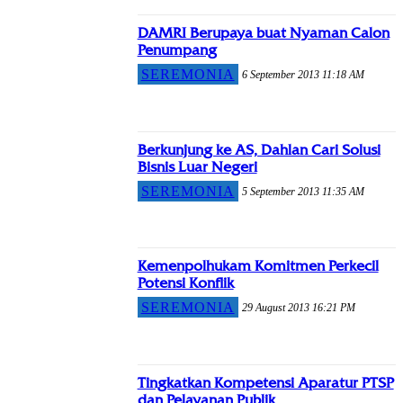
DAMRI Berupaya buat Nyaman Calon
Penumpang
SEREMONIA
6 September 2013 11:18 AM
Berkunjung ke AS, Dahlan Cari Solusi
Bisnis Luar Negeri
SEREMONIA
5 September 2013 11:35 AM
Kemenpolhukam Komitmen Perkecil
Potensi Konflik
SEREMONIA
29 August 2013 16:21 PM
Tingkatkan Kompetensi Aparatur PTSP
dan Pelayanan Publik