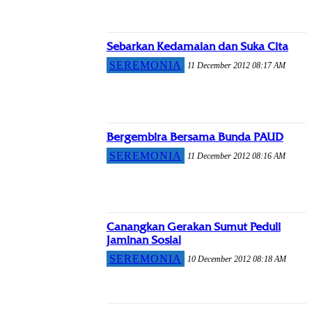
Sebarkan Kedamaian dan Suka Cita
SEREMONIA
11 December 2012 08:17 AM
Bergembira Bersama Bunda PAUD
SEREMONIA
11 December 2012 08:16 AM
Canangkan Gerakan Sumut Peduli
Jaminan Sosial
SEREMONIA
10 December 2012 08:18 AM