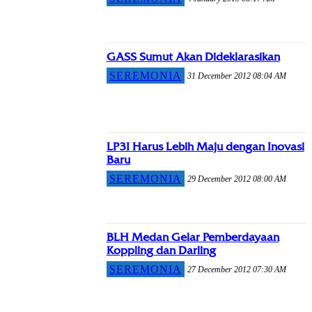
GASS Sumut Akan Dideklarasikan
SEREMONIA
31 December 2012 08:04 AM
LP3I Harus Lebih Maju dengan Inovasi
Baru
SEREMONIA
29 December 2012 08:00 AM
BLH Medan Gelar Pemberdayaan
Koppling dan Darling
SEREMONIA
27 December 2012 07:30 AM