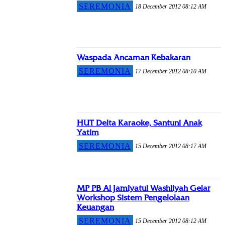
SEREMONIA
18 December 2012 08:12 AM
Waspada Ancaman Kebakaran
SEREMONIA
17 December 2012 08:10 AM
HUT Delta Karaoke, Santuni Anak
Yatim
SEREMONIA
15 December 2012 08:17 AM
MP PB Al Jamiyatul Washliyah Gelar
Workshop Sistem Pengelolaan
Keuangan
SEREMONIA
15 December 2012 08:12 AM