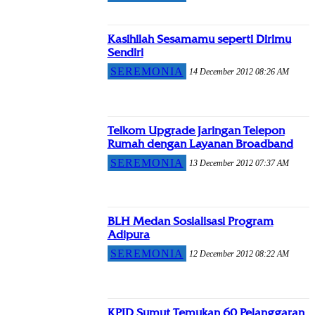
Kasihilah Sesamamu seperti Dirimu
Sendiri
SEREMONIA
14 December 2012 08:26 AM
Telkom Upgrade Jaringan Telepon
Rumah dengan Layanan Broadband
SEREMONIA
13 December 2012 07:37 AM
BLH Medan Sosialisasi Program
Adipura
SEREMONIA
12 December 2012 08:22 AM
KPID Sumut Temukan 60 Pelanggaran