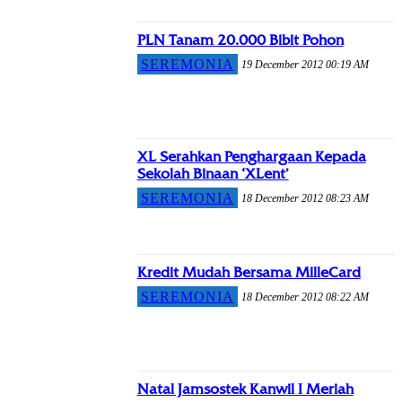
PLN Tanam 20.000 Bibit Pohon
SEREMONIA
19 December 2012 00:19 AM
XL Serahkan Penghargaan Kepada
Sekolah Binaan ‘XLent’
SEREMONIA
18 December 2012 08:23 AM
Kredit Mudah Bersama MilleCard
SEREMONIA
18 December 2012 08:22 AM
Natal Jamsostek Kanwil I Meriah