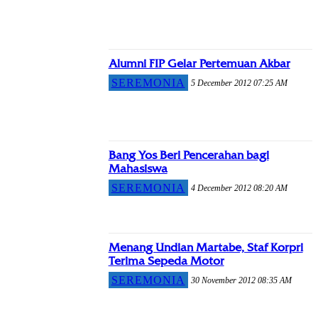
Alumni FIP Gelar Pertemuan Akbar
SEREMONIA
5 December 2012 07:25 AM
Bang Yos Beri Pencerahan bagi
Mahasiswa
SEREMONIA
4 December 2012 08:20 AM
Menang Undian Martabe, Staf Korpri
Terima Sepeda Motor
SEREMONIA
30 November 2012 08:35 AM