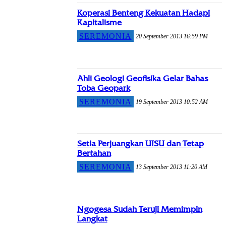
Koperasi Benteng Kekuatan Hadapi
Kapitalisme
SEREMONIA
20 September 2013 16:59 PM
Ahli Geologi Geofisika Gelar Bahas
Toba Geopark
SEREMONIA
19 September 2013 10:52 AM
Setia Perjuangkan UISU dan Tetap
Bertahan
SEREMONIA
13 September 2013 11:20 AM
Ngogesa Sudah Teruji Memimpin
Langkat