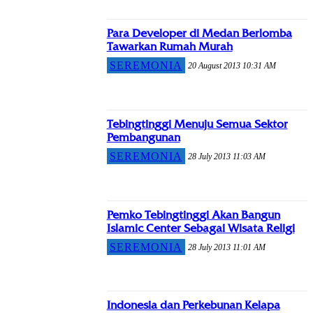
Para Developer di Medan Berlomba
Tawarkan Rumah Murah
SEREMONIA
20 August 2013 10:31 AM
Tebingtinggi Menuju Semua Sektor
Pembangunan
SEREMONIA
28 July 2013 11:03 AM
Pemko Tebingtinggi Akan Bangun
Islamic Center Sebagai Wisata Religi
SEREMONIA
28 July 2013 11:01 AM
Indonesia dan Perkebunan Kelapa