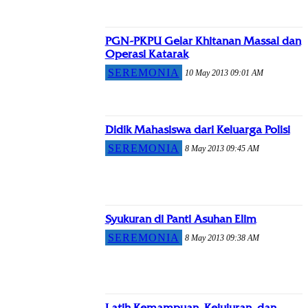
PGN-PKPU Gelar Khitanan Massal dan
Operasi Katarak
SEREMONIA
10 May 2013 09:01 AM
Didik Mahasiswa dari Keluarga Polisi
SEREMONIA
8 May 2013 09:45 AM
Syukuran di Panti Asuhan Elim
SEREMONIA
8 May 2013 09:38 AM
Latih Kemampuan, Kejujuran, dan