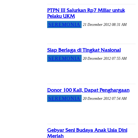
PTPN III Salurkan Rp7 Miliar untuk
Pelaku UKM
SEREMONIA
21 December 2012 08:31 AM
Siap Berlaga di Tingkat Nasional
SEREMONIA
20 December 2012 07:55 AM
Donor 100 Kali, Dapat Penghargaan
SEREMONIA
20 December 2012 07:54 AM
Gebyar Seni Budaya Anak Usia Dini
Meriah