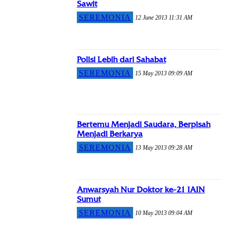
Sawit
SEREMONIA
12 June 2013 11:31 AM
Polisi Lebih dari Sahabat
SEREMONIA
15 May 2013 09:09 AM
Bertemu Menjadi Saudara, Berpisah
Menjadi Berkarya
SEREMONIA
13 May 2013 09:28 AM
Anwarsyah Nur Doktor ke-21 IAIN
Sumut
SEREMONIA
10 May 2013 09:04 AM