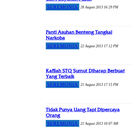
SEREMONIA
28 August 2013 16:29 PM
Panti Asuhan Benteng Tangkal
Narkoba
SEREMONIA
22 August 2013 17:12 PM
Kafilah STQ Sumut Diharap Berbuat
Yang Terbaik
SEREMONIA
21 August 2013 17:15 PM
Tidak Punya Uang Tapi Dipercaya
Orang
SEREMONIA
21 August 2013 10:07 AM