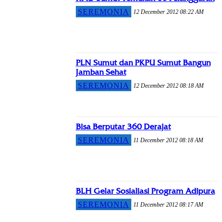
SEREMONIA
12 December 2012 08:22 AM
PLN Sumut dan PKPU Sumut Bangun
Jamban Sehat
SEREMONIA
12 December 2012 08:18 AM
Bisa Berputar 360 Derajat
SEREMONIA
11 December 2012 08:18 AM
BLH Gelar Sosialiasi Program Adipura
SEREMONIA
11 December 2012 08:17 AM