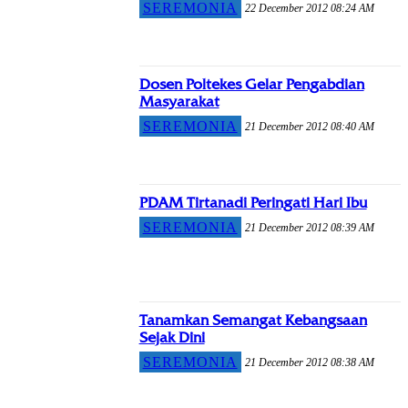
SEREMONIA
22 December 2012 08:24 AM
Dosen Poltekes Gelar Pengabdian
Masyarakat
SEREMONIA
21 December 2012 08:40 AM
PDAM Tirtanadi Peringati Hari Ibu
SEREMONIA
21 December 2012 08:39 AM
Tanamkan Semangat Kebangsaan
Sejak Dini
SEREMONIA
21 December 2012 08:38 AM