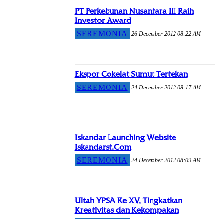
PT Perkebunan Nusantara III Raih
Investor Award
SEREMONIA
26 December 2012 08:22 AM
Ekspor Cokelat Sumut Tertekan
SEREMONIA
24 December 2012 08:17 AM
Iskandar Launching Website
Iskandarst.Com
SEREMONIA
24 December 2012 08:09 AM
Ultah YPSA Ke XV, Tingkatkan
Kreativitas dan Kekompakan