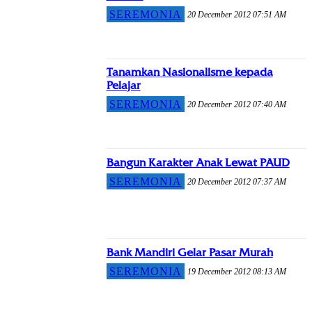
SEREMONIA
20 December 2012 07:51 AM
Tanamkan Nasionalisme kepada
Pelajar
SEREMONIA
20 December 2012 07:40 AM
Bangun Karakter Anak Lewat PAUD
SEREMONIA
20 December 2012 07:37 AM
Bank Mandiri Gelar Pasar Murah
SEREMONIA
19 December 2012 08:13 AM