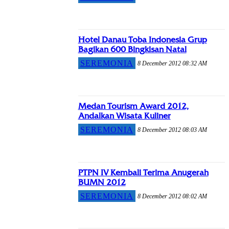
Hotel Danau Toba Indonesia Grup
Bagikan 600 Bingkisan Natal
SEREMONIA
8 December 2012 08:32 AM
Medan Tourism Award 2012,
Andalkan Wisata Kuliner
SEREMONIA
8 December 2012 08:03 AM
PTPN IV Kembali Terima Anugerah
BUMN 2012
SEREMONIA
8 December 2012 08:02 AM