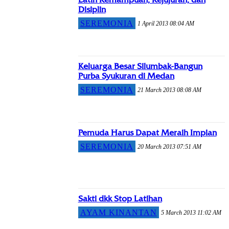
Disiplin
SEREMONIA
1 April 2013 08:04 AM
Keluarga Besar Silumbak-Bangun
Purba Syukuran di Medan
SEREMONIA
21 March 2013 08:08 AM
Pemuda Harus Dapat Meraih Impian
SEREMONIA
20 March 2013 07:51 AM
Sakti dkk Stop Latihan
AYAM KINANTAN
5 March 2013 11:02 AM