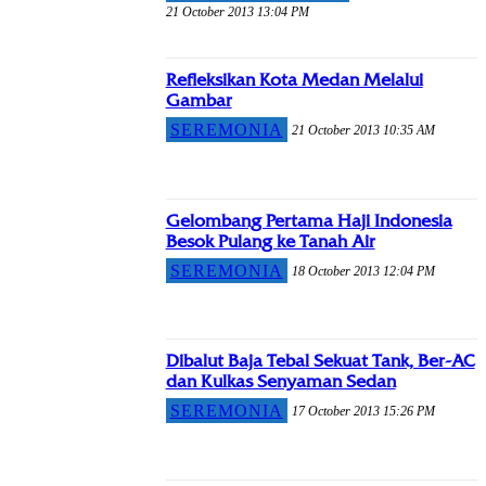
21 October 2013 13:04 PM
Refleksikan Kota Medan Melalui
Gambar
SEREMONIA
21 October 2013 10:35 AM
Gelombang Pertama Haji Indonesia
Besok Pulang ke Tanah Air
SEREMONIA
18 October 2013 12:04 PM
Dibalut Baja Tebal Sekuat Tank, Ber-AC
dan Kulkas Senyaman Sedan
SEREMONIA
17 October 2013 15:26 PM