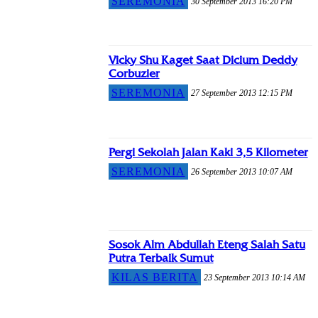
SEREMONIA
30 September 2013 16:20 PM
Vicky Shu Kaget Saat Dicium Deddy
Corbuzier
SEREMONIA
27 September 2013 12:15 PM
Pergi Sekolah Jalan Kaki 3,5 Kilometer
SEREMONIA
26 September 2013 10:07 AM
Sosok Alm Abdullah Eteng Salah Satu
Putra Terbaik Sumut
KILAS BERITA
23 September 2013 10:14 AM