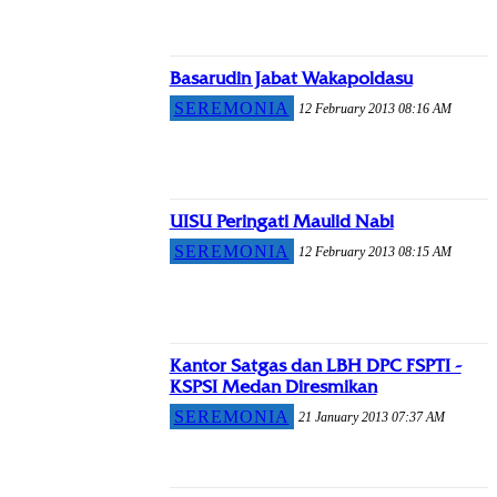
Basarudin Jabat Wakapoldasu
SEREMONIA
12 February 2013 08:16 AM
UISU Peringati Maulid Nabi
SEREMONIA
12 February 2013 08:15 AM
Kantor Satgas dan LBH DPC FSPTI -
KSPSI Medan Diresmikan
SEREMONIA
21 January 2013 07:37 AM