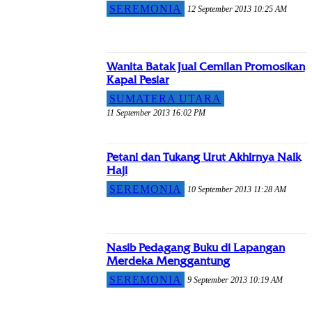
SEREMONIA
12 September 2013 10:25 AM
Wanita Batak Jual Cemilan Promosikan
Kapal Pesiar
SUMATERA UTARA
11 September 2013 16:02 PM
Petani dan Tukang Urut Akhirnya Naik
Haji
SEREMONIA
10 September 2013 11:28 AM
Nasib Pedagang Buku di Lapangan
Merdeka Menggantung
SEREMONIA
9 September 2013 10:19 AM