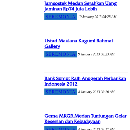
Jamsostek Medan Serahkan Uang
Jaminan Rp74 Juta Lebih
SEREMONIA
10 January 2013 08:28 AM
Ustad Maulana Kagumi Rahmat
Gallery
SEREMONIA
9 January 2013 08:23 AM
Bank Sumut Raih Anugerah Perbankan
Indonesia 2012
SEREMONIA
4 January 2013 08:20 AM
Gema MKGR Medan Tuntungan Gelar
Kesenian dan Kebudayaan
SEREMONIA
4 January 2013 08:17 AM