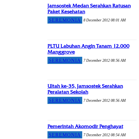
Jamsostek Medan Serahkan Ratusan
Paket Kesehatan
SEREMONIA
8 December 2012 08:01 AM
PLTU Labuhan Angin Tanam 12.000
Manggrove
SEREMONIA
7 December 2012 08:56 AM
Ultah ke-35, Jamsostek Serahkan
Peralatan Sekolah
SEREMONIA
7 December 2012 08:56 AM
Pemerintah Akomodir Penghayat
SEREMONIA
7 December 2012 08:54 AM