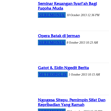
Seminar Keuangan Syari’ah Bagi
Fuqoha Muda
SEREMONIA
10 October 2013 12:36 PM
Opera Batak di Jerman
SEREMONIA
8 October 2013 10:23 AM
Gatot & Eldin Ngedit Berita
METROPOLIS
1 October 2013 10:15 AM
Ngogesa Sitepu, Pemimpin Sifat Dan
Kepribadian Yang Ramah